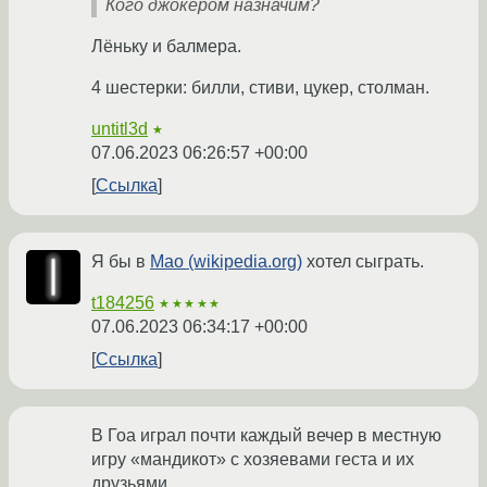
Кого джокером назначим?
Лёньку и балмера.
4 шестерки: билли, стиви, цукер, столман.
untitl3d
★
07.06.2023 06:26:57 +00:00
Ссылка
Я бы в
Мао (wikipedia.org)
хотел сыграть.
t184256
★★★★★
07.06.2023 06:34:17 +00:00
Ссылка
В Гоа играл почти каждый вечер в местную
игру «мандикот» с хозяевами геста и их
друзьями.