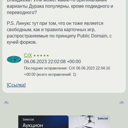
варианты Дурака популярны, кроме подкидного и
переводного?
P.S. Линукс тут при том, что он тоже является
свободным, как и правила карточных игр,
распространяемые по принципу Public Domain, с
кучей форков.
CrX
★★★★★
06.06.2023 22:02:08 +00:00
Последнее исправление: CrX
06.06.2023 22:04:16
+00:00
(всего исправлений: 1)
Ссылка
←
→