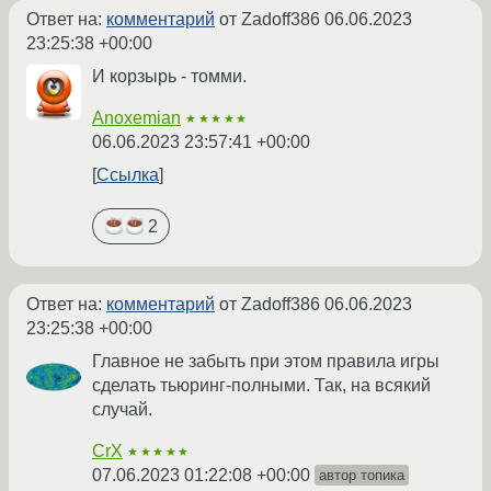
Ответ на:
комментарий
от Zadoff386
06.06.2023
23:25:38 +00:00
И корзырь - томми.
Anoxemian
★★★★★
06.06.2023 23:57:41 +00:00
Ссылка
2
Ответ на:
комментарий
от Zadoff386
06.06.2023
23:25:38 +00:00
Главное не забыть при этом правила игры
сделать тьюринг-полными. Так, на всякий
случай.
CrX
★★★★★
07.06.2023 01:22:08 +00:00
автор топика