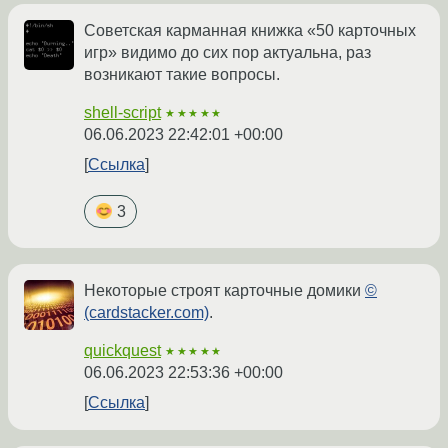
Советская карманная книжка «50 карточных
игр» видимо до сих пор актуальна, раз
возникают такие вопросы.
shell-script
★★★★★
06.06.2023 22:42:01 +00:00
Ссылка
3
Некоторые строят карточные домики
©
(cardstacker.com)
.
quickquest
★★★★★
06.06.2023 22:53:36 +00:00
Ссылка