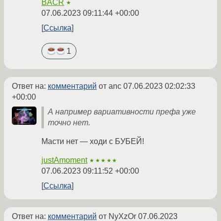
BACR
★
07.06.2023 09:11:44 +00:00
Ссылка
1
Ответ на:
комментарий
от anc
07.06.2023 02:02:33
+00:00
А например вариативности префа уже
точно нет.
Масти нет — ходи с БУБЕЙ!
justAmoment
★★★★★
07.06.2023 09:11:52 +00:00
Ссылка
Ответ на:
комментарий
от NyXzOr
07.06.2023