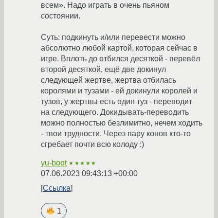
всем». Надо играть в очень пьяном
состоянии.
Суть: подкинуть и/или перевести можно
абсолютно любой картой, которая сейчас в
игре. Вплоть до отбился десяткой - перевёл
второй десяткой, ещё две докинул
следующей жертве, жертва отбилась
королями и тузами - ей докинули королей и
тузов, у жертвы есть один туз - переводит
на следующего. Докидывать-переводить
можно полностью безлимитно, нечем ходить
- твои трудности. Через пару конов кто-то
сгребает почти всю колоду :)
yu-boot
★★★★★
07.06.2023 09:43:13 +00:00
Ссылка
1