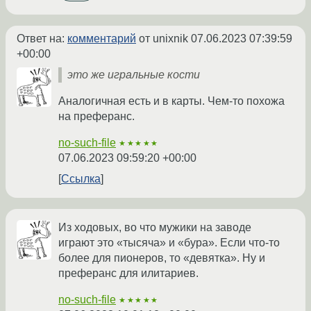
Ответ на:
комментарий
от unixnik
07.06.2023 07:39:59
+00:00
это же игральные кости
Аналогичная есть и в карты. Чем-то похожа
на преферанс.
no-such-file
★★★★★
07.06.2023 09:59:20 +00:00
Ссылка
Из ходовых, во что мужики на заводе
играют это «тысяча» и «бура». Если что-то
более для пионеров, то «девятка». Ну и
преферанс для илитариев.
no-such-file
★★★★★