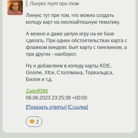
Линукс тут при том
Линукс тут при том, что можно создать
колоду карт на околоайтишную тематику.
А можно и даже целую игру на ее базе
сделать. При одних обстоятельствах карта с
флажком виндовс бьет карту с пингвином, а
при других - наоборот.
Ну и добавляем в колоду карты KDE,
Gnome, Xfce, Столлмана, Торвальдса,
Билли и т.д.
Zadoff386
06.06.2023 23:25:38 +00:00
Показать ответы
Ссылка
2