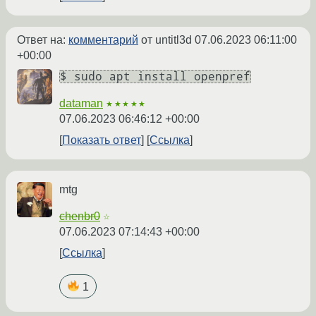
Ответ на:
комментарий
от untitl3d
07.06.2023 06:11:00
+00:00
$ sudo apt install openpref
dataman
★★★★★
07.06.2023 06:46:12 +00:00
Показать ответ
Ссылка
mtg
chenbr0
☆
07.06.2023 07:14:43 +00:00
Ссылка
1