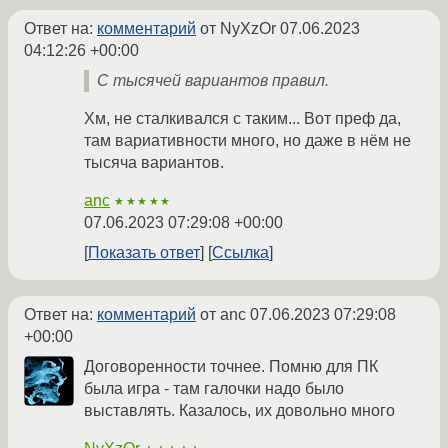
Ответ на:
комментарий
от NyXzOr
07.06.2023
04:12:26 +00:00
С тысячей вариантов правил.
Хм, не сталкивался с таким... Вот преф да,
там вариативности много, но даже в нём не
тысяча вариантов.
anc
★★★★★
07.06.2023 07:29:08 +00:00
Показать ответ
Ссылка
Ответ на:
комментарий
от anc
07.06.2023 07:29:08
+00:00
Договоренности точнее. Помню для ПК
была игра - там галочки надо было
выставлять. Казалось, их довольно много