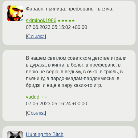
Фараон, пьяница, преферанс, тысяча.
skiminok1986
★★★★★
07.06.2023 05:15:02 +00:00
Ссылка
В нашем светлом советском детстве играли
в дурака, в кинга, в белот, в преферанс, в
верю-не верю, в ведьму, в очко, в трюль, в
пьяницу, в пардонмадам-пардонмесье, в
бридж, и еще в пару каких-то игр.
vaddd
☆☆
07.06.2023 05:16:24 +00:00
Ссылка
Hunting the Bitch