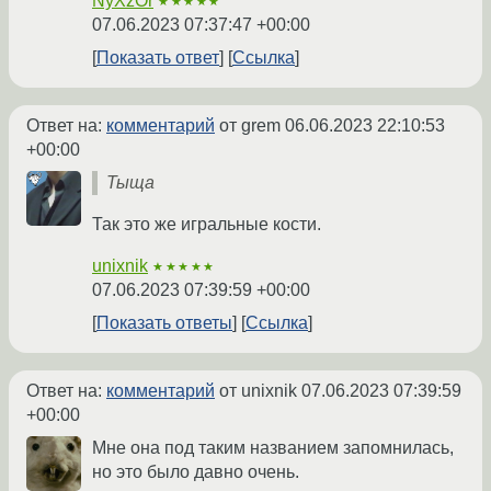
NyXzOr
★★★★★
07.06.2023 07:37:47 +00:00
Показать ответ
Ссылка
Ответ на:
комментарий
от grem
06.06.2023 22:10:53
+00:00
Тыща
Так это же игральные кости.
unixnik
★★★★★
07.06.2023 07:39:59 +00:00
Показать ответы
Ссылка
Ответ на:
комментарий
от unixnik
07.06.2023 07:39:59
+00:00
Мне она под таким названием запомнилась,
но это было давно очень.