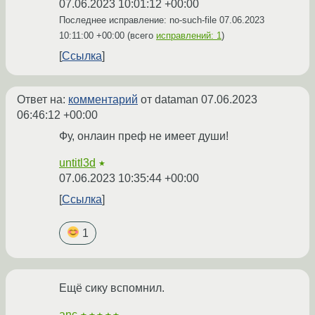
07.06.2023 10:01:12 +00:00
Последнее исправление: no-such-file
07.06.2023
10:11:00 +00:00
(всего
исправлений: 1
)
Ссылка
Ответ на:
комментарий
от dataman
07.06.2023
06:46:12 +00:00
Фу, онлаин преф не имеет души!
untitl3d
★
07.06.2023 10:35:44 +00:00
Ссылка
1
Ещё сику вспомнил.
anc