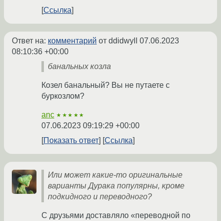
Ссылка
Ответ на:
комментарий
от ddidwyll
07.06.2023
08:10:36 +00:00
банальных козла
Козел банальный? Вы не путаете с
буркозлом?
anc
★★★★★
07.06.2023 09:19:29 +00:00
Показать ответ
Ссылка
Или может какие-то оригинальные
варианты Дурака популярны, кроме
подкидного и переводного?
С друзьями доставляло «переводной по