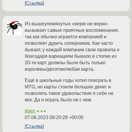
Ссылка
Из вышеупомянутых «верю не верю»
вызывает самые приятные воспоминания,
так как обычно играется компанией и
позволяет дурить соперников. Как часто
бывает, у каждой компании свои правила и
благодаря вариациям бывало в стопке из
20-ти карт должны были быть только
королевы/десятки/любая карта.
Ещё в школьные годы хотел поиграть в
MTG, но карты стоили больших денег и
позволить такое удовольствие я себе не
мог. Да и играть было не с кем.
Irben
★★★
07.06.2023 08:20:28 +00:00
Ссылка