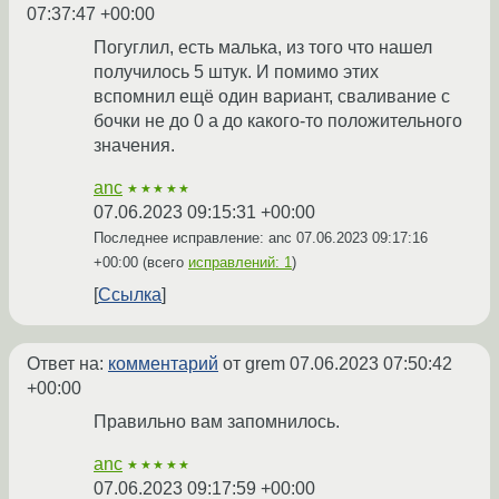
07:37:47 +00:00
Погуглил, есть малька, из того что нашел
получилось 5 штук. И помимо этих
вспомнил ещё один вариант, сваливание с
бочки не до 0 а до какого-то положительного
значения.
anc
★★★★★
07.06.2023 09:15:31 +00:00
Последнее исправление: anc
07.06.2023 09:17:16
+00:00
(всего
исправлений: 1
)
Ссылка
Ответ на:
комментарий
от grem
07.06.2023 07:50:42
+00:00
Правильно вам запомнилось.
anc
★★★★★
07.06.2023 09:17:59 +00:00