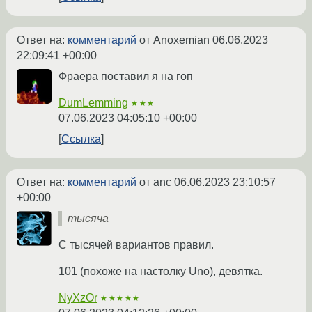
Ответ на:
комментарий
от Anoxemian
06.06.2023
22:09:41 +00:00
Фраера поставил я на гоп
DumLemming
★★★
07.06.2023 04:05:10 +00:00
Ссылка
Ответ на:
комментарий
от anc
06.06.2023 23:10:57
+00:00
тысяча
С тысячей вариантов правил.
101 (похоже на настолку Uno), девятка.
NyXzOr
★★★★★