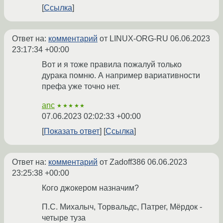
Ссылка
Ответ на:
комментарий
от LINUX-ORG-RU
06.06.2023
23:17:34 +00:00
Вот и я тоже правила пожалуй только
дурака помню. А например вариативности
префа уже точно нет.
anc
★★★★★
07.06.2023 02:02:33 +00:00
Показать ответ
Ссылка
Ответ на:
комментарий
от Zadoff386
06.06.2023
23:25:38 +00:00
Кого джокером назначим?
П.С. Михалыч, Торвальдс, Патрег, Мёрдок -
четыре туза