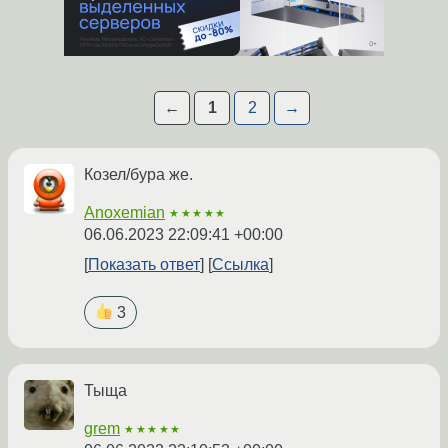
←
1
2
→
Козел/бура же.
Anoxemian
★★★★★
06.06.2023 22:09:41 +00:00
Показать ответ
Ссылка
3
Тыща
grem
★★★★★