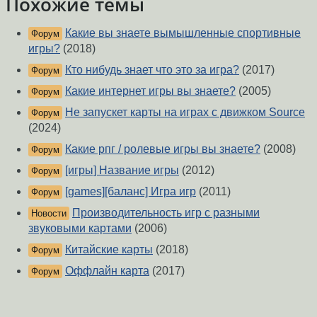
Похожие темы
Какие вы знаете вымышленные спортивные
Форум
игры?
(2018)
Кто нибудь знает что это за игра?
(2017)
Форум
Какие интернет игры вы знаете?
(2005)
Форум
Не запускет карты на играх с движком Source
Форум
(2024)
Какие рпг / ролевые игры вы знаете?
(2008)
Форум
[игры] Название игры
(2012)
Форум
[games][баланс] Игра игр
(2011)
Форум
Производительность игр с разными
Новости
звуковыми картами
(2006)
Китайские карты
(2018)
Форум
Оффлайн карта
(2017)
Форум