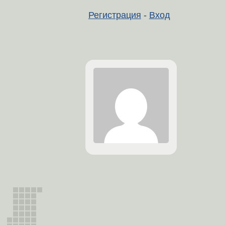
Регистрация
-
Вход