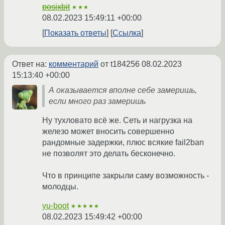
posixbit
★★★
08.02.2023 15:49:11 +00:00
Показать ответы
Ссылка
Ответ на:
комментарий
от t184256
08.02.2023
15:13:40 +00:00
А оказывается вполне себе замеришь,
если много раз замеришь
Ну тухловато всё же. Сеть и нагрузка на
железо может вносить совершенно
рандомные задержки, плюс всякие fail2ban
не позволят это делать бесконечно.
Что в принципе закрыли саму возможность -
молодцы.
yu-boot
★★★★★
08.02.2023 15:49:42 +00:00