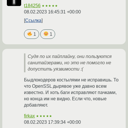
t184256
★★★★★
08.02.2023 16:45:31 +00:00
Ссылка
1
1
Судя по их пайплайну, они пользуются
санитайзерами, но это не помогло не
допустить уязвимости :(
Быдлокодеров костылями не исправишь. То
что OpenSSL дырявое уже давно всем
известно. И хоть баги исправляют пачками,
но конца им не видно. Если что, новые
добавляют.
firkax
★★★★★
08.02.2023 17:39:34 +00:00