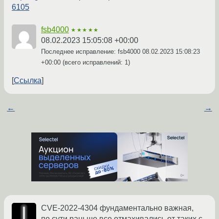
6105
fsb4000
★★★★★
08.02.2023 15:05:08 +00:00
Последнее исправление: fsb4000
08.02.2023 15:08:23
+00:00
(всего исправлений: 1)
Ссылка
←
→
CVE-2022-4304 фундаментально важная,
по сути раньше все отмахивались от таких с