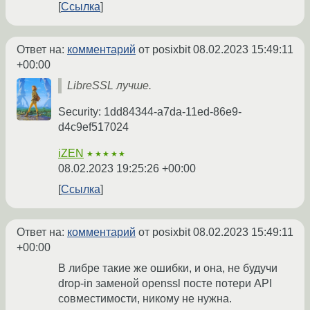
Ссылка
Ответ на:
комментарий
от posixbit
08.02.2023 15:49:11
+00:00
LibreSSL лучше.
Security: 1dd84344-a7da-11ed-86e9-
d4c9ef517024
iZEN
★★★★★
08.02.2023 19:25:26 +00:00
Ссылка
Ответ на:
комментарий
от posixbit
08.02.2023 15:49:11
+00:00
В либре такие же ошибки, и она, не будучи
drop-in заменой openssl посте потери API
совместимости, никому не нужна.