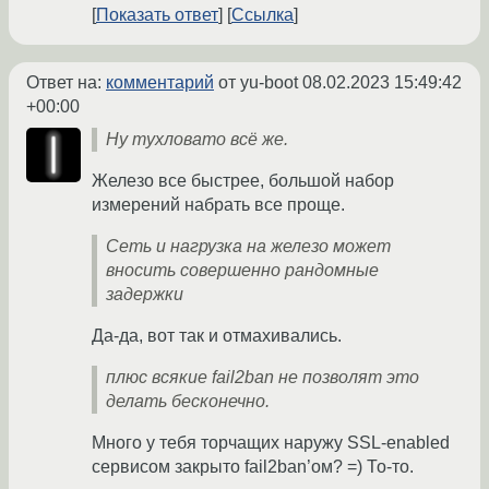
Показать ответ
Ссылка
Ответ на:
комментарий
от yu-boot
08.02.2023 15:49:42
+00:00
Ну тухловато всё же.
Железо все быстрее, большой набор
измерений набрать все проще.
Сеть и нагрузка на железо может
вносить совершенно рандомные
задержки
Да-да, вот так и отмахивались.
плюс всякие fail2ban не позволят это
делать бесконечно.
Много у тебя торчащих наружу SSL-enabled
сервисом закрыто fail2ban’ом? =) То-то.