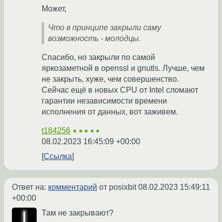
Может,
Что в принципе закрыли саму
возможность - молодцы.
Спасибо, но закрыли по самой
яркозаметной в openssl и gnutls. Лучше, чем
не закрыть, хуже, чем совершенство.
Сейчас ещё в новых CPU от Intel сломают
гарантии независимости времени
исполнения от данных, вот заживем.
t184256
★★★★★
08.02.2023 16:45:09 +00:00
Ссылка
Ответ на:
комментарий
от posixbit
08.02.2023 15:49:11
+00:00
Там не закрывают?