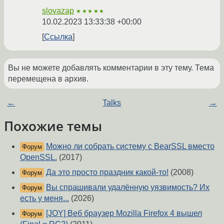
slovazap
★★★★★
10.02.2023 13:33:38 +00:00
Ссылка
Вы не можете добавлять комментарии в эту тему. Тема
перемещена в архив.
←
Talks
→
Похожие темы
Можно ли собрать систему с BearSSL вместо
Форум
OpenSSL.
(2017)
Да это просто праздник какой-то!
(2008)
Форум
Вы спрашивали удалённую уязвимость? Их
Форум
есть у меня...
(2026)
[JOY] Веб браузер Mozilla Firefox 4 вышел
Форум