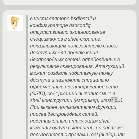
в инсталляторе bsdinstall и
конфигураторе bsdconfig
отсутствовало экранирование
спецсимволов в shell-скрипте,
показывающем пользователю список
доступных для подключения
беспроводных сетей, определённых в
результате сканирования. Атакующий
может создать подставную точку
доступа и назначить специально
оформленный идентификатор сети
(SSID), содержащий выполняемые в
id
shell конструкции (например, «test
»).
При вызове пользователем функции
поиска беспроводных сетей,
подставленные атакующим shell-
команды будут выполнены на системе
пользователя с правами root (выбор или