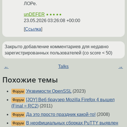
ЛОРе.
unDEFER
★★★★★
23.05.2026 03:26:08 +00:00
Ссылка
Закрыто добавление комментариев для недавно
зарегистрированных пользователей (со score < 50)
←
Talks
→
Похожие темы
Уязвимости OpenSSL
(2023)
Форум
[JOY] Веб браузер Mozilla Firefox 4 вышел
Форум
(Final = RC2)
(2011)
Да это просто праздник какой-то!
(2008)
Форум
В неофициальных сборках PuTTY выявлен
Форум