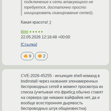
подключение к сети атакующего не
требуется, достаточно просто
инициировать сканирование сетей).
Какая красота! ;)
tiinn
★★★★★
22.05.2026 12:16:48 +00:00
Ссылка
9
2
CVE-2026-45255 - инъекция shell-команд в
bsdinstall через названия злонамеренных
беспроводных сетей в момент просмотра их
списка (учитывая что фрибсд обычно ставят
на сервера где никаких вайфайев нет, да и
вообще всесторонняя дырявость
беспроводных штук общеизвестна)