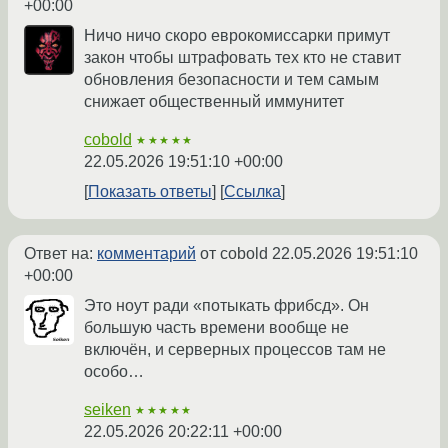
+00:00
Ничо ничо скоро еврокомиссарки примут
закон чтобы штрафовать тех кто не ставит
обновления безопасности и тем самым
снижает общественный иммунитет
cobold
★★★★★
22.05.2026 19:51:10 +00:00
Показать ответы
Ссылка
Ответ на:
комментарий
от cobold
22.05.2026 19:51:10
+00:00
Это ноут ради «потыкать фрибсд». Он
большую часть времени вообще не
включён, и серверных процессов там не
особо…
seiken
★★★★★
22.05.2026 20:22:11 +00:00