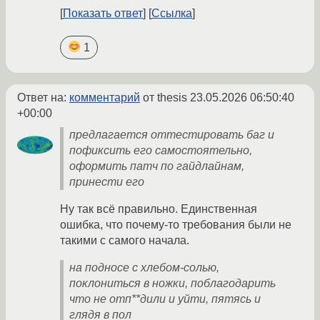
Показать ответ
Ссылка
1
Ответ на:
комментарий
от thesis
23.05.2026 06:50:40
+00:00
предлагается оттестировать баг и
пофиксить его самостоятельно,
оформить патч по гайдлайнам,
принести его
Ну так всё правильно. Единственная
ошибка, что почему-то требования были не
такими с самого начала.
на подносе с хлебом-солью,
поклониться в ножки, поблагодарить
что не отп**дили и уйти, пятясь и
глядя в пол