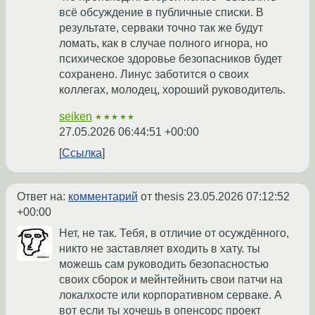
всё обсуждение в публичные списки. В
результате, серваки точно так же будут
ломать, как в случае полного игнора, но
психическое здоровье безопасников будет
сохранено. Линус заботится о своих
коллегах, молодец, хороший руководитель.
seiken
★★★★★
27.05.2026 06:44:51 +00:00
Ссылка
Ответ на:
комментарий
от thesis
23.05.2026 07:12:52
+00:00
Нет, не так. Тебя, в отличие от осуждённого,
никто не заставляет входить в хату. ты
можешь сам руководить безопасностью
своих сборок и мейнтейнить свои патчи на
локалхосте или корпоративном серваке. А
вот если ты хочешь в опенсорс проект