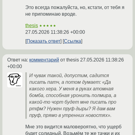
Это всегда пожалуйста, но, кстати, от тебя я
не припоминаю вроде.
thesis
★★★★★
27.05.2026 11:38:26 +00:00
Показать ответ
Ссылка
Ответ на:
комментарий
от thesis
27.05.2026 11:38:26
+00:00
И чувак такой, допустим, садится
писать патч, а потом думает: «Да
какого хера. У меня в руках атомная
бомба, способная уронить полмира, а
какой-то чорт будет мне писать про
ртфм? Нужен пруф дыры? Я дам вам
пруф, прямо в утренних новостях».
Мне это видится маловероятно, что ущерб
будет солидный. Возьмём те же тачки и их