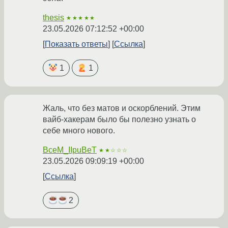
thesis
★★★★★
23.05.2026 07:12:52 +00:00
Показать ответы
Ссылка
1
1
Жаль, что без матов и оскорблений. Этим
вайб-хакерам было бы полезно узнать о
себе много нового.
BceM_IIpuBeT
★★☆☆☆
23.05.2026 09:09:19 +00:00
Ссылка
2