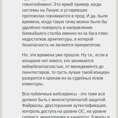
говнотейнмент. Это яркий пример, когда
системы на Линукс и устаревших
протоколах говнякаются в прод. И да, были
времена, когда такую тачку можно было бы
удалённо повернуть в направление
ближайшего столба именно из-за бага плюс
недостатков архитектуры, в которой
безопасность не является приоритетом.
Но, эти времена уже прошли. Ну т.е., если в
концерне нет никого, кто занимается
кибербезопасностью, от менеджмента до
пеннтестеров, то пусть лучше такой концерн
разорится к хренам из-за судебных исков
клиентуры.
Все публичные вебсервисы - это тоже всё
должно быть с многоступенчатой защитой.
Файрволы, двусторонняя аутентификация,
контроль доступа на уровне ОС, на уровне
сервиса, мониторилки и ханипоты. Бэкапы и