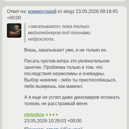
Ответ на:
комментарий
от alegz
23.05.2026 09:16:45
+00:00
«закапывают» пока только
мейнтейнеров под тоннами
нейрослопа.
Вишь, закапывают уже, и не только их.
Писать против ветра это увлекательное
занятие. Проблема только в том, что
последствия неумолимы и очевидны.
Выбор невелик - либо ты приспособишься,
либо вымрешь, как мамонт.
А я еще не успел даже динозавров оплакать
толком, не расстраивай меня.
olelookoe
★★★★
23.05.2026 10:28:03 +00:00