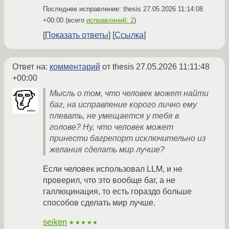
Последнее исправление: thesis
27.05.2026 11:14:08
+00:00
(всего
исправлений: 2
)
Показать ответы
Ссылка
Ответ на:
комментарий
от thesis
27.05.2026 11:11:48
+00:00
Мысль о том, что человек может найти
баг, на исправление корого лично ему
плевать, не умещается у тебя в
голове? Ну, что человек может
принести багрепорт исключительно из
желания сделать мир лучше?
Если человек использовал LLM, и не
проверил, что это вообще баг, а не
галлюцинация, то есть гораздо больше
способов сделать мир лучше.
seiken
★★★★★