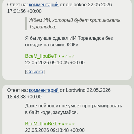
Ответ на:
комментарий
от olelookoe
22.05.2026
17:01:56 +00:00
Ждем ИИ, который будет критиковать
Торвальдса.
Я бы лучше сделал ИИ Торвальдса без
оглядки на всякие КОКи.
BceM_IIpuBeT
★★☆☆☆
23.05.2026 09:10:45 +00:00
Ссылка
Ответ на:
комментарий
от Lordwind
22.05.2026
18:48:38 +00:00
Даже нейрошит не умеет программировать
в байт коде, задумайся.
BceM_IIpuBeT
★★☆☆☆
23.05.2026 09:13:48 +00:00