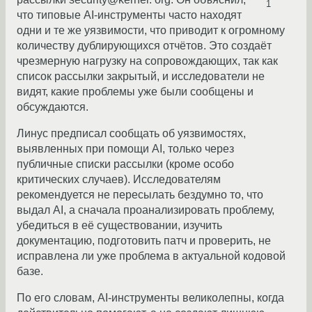
1
что типовые AI-инструменты часто находят
одни и те же уязвимости, что приводит к огромному
количеству дублирующихся отчётов. Это создаёт
чрезмерную нагрузку на сопровождающих, так как
список рассылки закрытый, и исследователи не
видят, какие проблемы уже были сообщены и
обсуждаются.
Линус предписал сообщать об уязвимостях,
выявленных при помощи AI, только через
публичные списки рассылки (кроме особо
критических случаев). Исследователям
рекомендуется не пересылать бездумно то, что
выдал AI, а сначала проанализировать проблему,
убедиться в её существовании, изучить
документацию, подготовить патч и проверить, не
исправлена ли уже проблема в актуальной кодовой
базе.
По его словам, AI-инструменты великолепны, когда