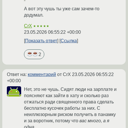
А вот эту чушь ты уже сам зачем-то
додумал.
CrX
★★★★★
23.05.2026 06:55:22 +00:00
Показать ответ
Ссылка
2
Ответ на:
комментарий
от CrX
23.05.2026 06:55:22
+00:00
Нет, это не чушь. Сидят люди на зарплате и
поясняют как зайти в хату и сколько раз
отжаться ради священного права сделать
бесплатно кусочек работы за них. С
неиллюзорным риском получить в панамку
и за воротник, потому что
вас много, а я
одна
.