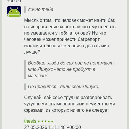
+00:00
лично тебе
Мысль о том, что человек может найти баг,
на исправление корого лично ему плевать,
не умещается у тебя в голове? Ну, что
человек может принести багрепорт
исключительно из желания сделать мир
лучше?
Вообще, люди до сих пор не понимают,
что Линукс - это не продукт в
магазине.
Не нравится - пили свой Линукс.
Слушай, дай себе труд не разговаривать
чугунными штампованными неуместными
фразами, из которых ничего не следует.
thesis
★★★★★
27.05.2026 11:11:48 +00:00