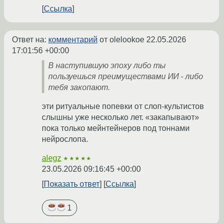
Ссылка
Ответ на:
комментарий
от olelookoe
22.05.2026
17:01:56 +00:00
В наступившую эпоху либо ты
пользуешься преимуществами ИИ - либо
тебя закопают.
эти ритуальные попевки от слоп-культистов
слышны уже несколько лет. «закапывают»
пока только мейнтейнеров под тоннами
нейрослопа.
alegz
★★★★★
23.05.2026 09:16:45 +00:00
Показать ответ
Ссылка
1