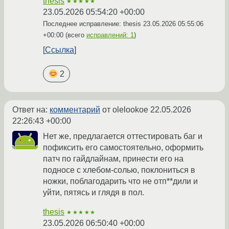
thesis
★★★★★
23.05.2026 05:54:20 +00:00
Последнее исправление: thesis
23.05.2026 05:55:06
+00:00
(всего
исправлений: 1
)
Ссылка
2
Ответ на:
комментарий
от olelookoe
22.05.2026
22:26:43 +00:00
Нет же, предлагается оттестировать баг и
пофиксить его самостоятельно, оформить
патч по гайдлайнам, принести его на
подносе с хлебом-солью, поклониться в
ножки, поблагодарить что не отп**дили и
уйти, пятясь и глядя в пол.
thesis
★★★★★
23.05.2026 06:50:40 +00:00