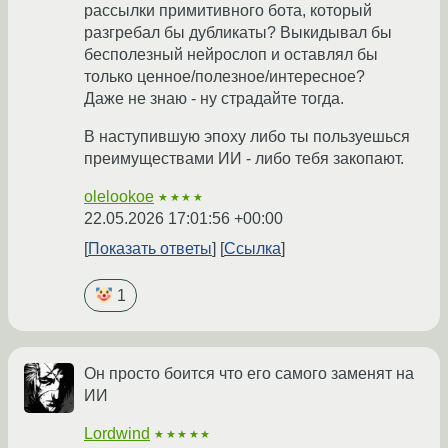
рассылки примитивного бота, который
разгребал бы дубликаты? Выкидывал бы
бесполезный нейрослоп и оставлял бы
только ценное/полезное/интересное?
Даже не знаю - ну страдайте тогда.
В наступившую эпоху либо ты пользуешься
преимуществами ИИ - либо тебя закопают.
olelookoe
★★★★
22.05.2026 17:01:56 +00:00
Показать ответы
Ссылка
1
Он просто боится что его самого заменят на
ИИ
Lordwind
★★★★★