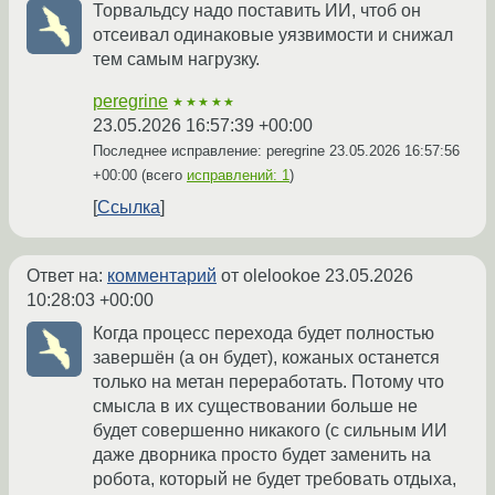
Торвальдсу надо поставить ИИ, чтоб он
отсеивал одинаковые уязвимости и снижал
тем самым нагрузку.
peregrine
★★★★★
23.05.2026 16:57:39 +00:00
Последнее исправление: peregrine
23.05.2026 16:57:56
+00:00
(всего
исправлений: 1
)
Ссылка
Ответ на:
комментарий
от olelookoe
23.05.2026
10:28:03 +00:00
Когда процесс перехода будет полностью
завершён (а он будет), кожаных останется
только на метан переработать. Потому что
смысла в их существовании больше не
будет совершенно никакого (с сильным ИИ
даже дворника просто будет заменить на
робота, который не будет требовать отдыха,