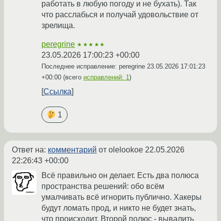
работать в любую погоду и не бухать). Так
что расслабься и получай удовольствие от
зрелища.
peregrine
★★★★★
23.05.2026 17:00:23 +00:00
Последнее исправление: peregrine
23.05.2026 17:01:23
+00:00
(всего
исправлений: 1
)
Ссылка
1
Ответ на:
комментарий
от olelookoe
22.05.2026
22:26:43 +00:00
Всё правильно он делает. Есть два полюса
пространства решений: обо всём
умалчивать всё игнорить публично. Хакеры
будут ломать прод, и никто не будет знать,
что происходит. Второй полюс - вывалить