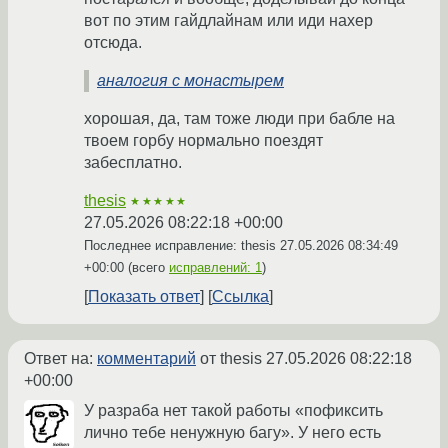
вот по этим гайдлайнам или иди нахер
отсюда.
аналогия с монастырем
хорошая, да, там тоже люди при бабле на
твоем горбу нормально поездят
забесплатно.
thesis
★★★★★
27.05.2026 08:22:18 +00:00
Последнее исправление: thesis
27.05.2026 08:34:49
+00:00
(всего
исправлений: 1
)
Показать ответ
Ссылка
Ответ на:
комментарий
от thesis
27.05.2026 08:22:18
+00:00
У разраба нет такой работы «пофиксить
лично тебе ненужную багу». У него есть