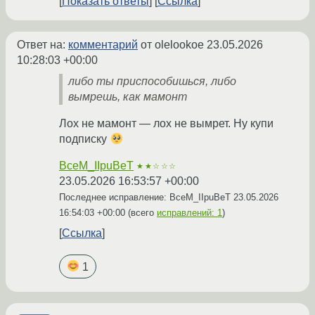
Показать ответы
Ссылка
Ответ на:
комментарий
от olelookoe
23.05.2026
10:28:03 +00:00
либо ты приспособишься, либо
вымрешь, как мамонт
Лох не мамонт — лох не вымрет. Ну купи
подписку
BceM_IIpuBeT
★★☆☆☆
23.05.2026 16:53:57 +00:00
Последнее исправление: BceM_IIpuBeT
23.05.2026
16:54:03 +00:00
(всего
исправлений: 1
)
Ссылка
1