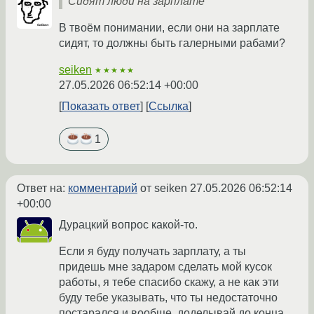
Сидят люди на зарплате
В твоём понимании, если они на зарплате
сидят, то должны быть галерными рабами?
seiken
★★★★★
27.05.2026 06:52:14 +00:00
Показать ответ
Ссылка
1
Ответ на:
комментарий
от seiken
27.05.2026 06:52:14
+00:00
Дурацкий вопрос какой-то.
Если я буду получать зарплату, а ты
придешь мне задаром сделать мой кусок
работы, я тебе спасибо скажу, а не как эти
буду тебе указывать, что ты недостаточно
постарался и вообще, доделывай до конца