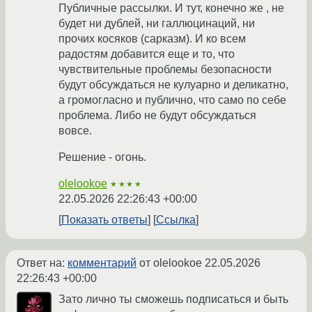
Публичные рассылки. И тут, конечно же , не
будет ни дублей, ни галлюцинаций, ни
прочих косяков (сарказм). И ко всем
радостям добавится еще и то, что
чувствительные проблемы безопасности
будут обсуждаться не кулуарно и деликатно,
а громогласно и публично, что само по себе
проблема. Либо не будут обсуждаться
вовсе.
Решение - огонь.
olelookoe
★★★★
22.05.2026 22:26:43 +00:00
Показать ответы
Ссылка
Ответ на:
комментарий
от olelookoe
22.05.2026
22:26:43 +00:00
Зато лично ты сможешь подписаться и быть