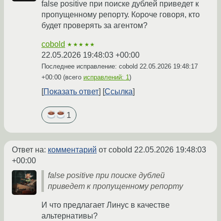
false positive при поиске дублей приведет к
пропущенному репорту. Короче говоря, кто
будет проверять за агентом?
cobold
★★★★★
22.05.2026 19:48:03 +00:00
Последнее исправление: cobold
22.05.2026 19:48:17
+00:00
(всего
исправлений: 1
)
Показать ответ
Ссылка
1
Ответ на:
комментарий
от cobold
22.05.2026 19:48:03
+00:00
false positive при поиске дублей
приведет к пропущенному репорту
И что предлагает Линус в качестве
альтернативы?