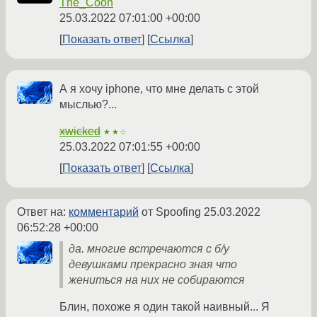
The_Coon
25.03.2022 07:01:00 +00:00
Показать ответ
Ссылка
А я хочу iphone, что мне делать с этой
мыслью?...
xwicked
★★☆
25.03.2022 07:01:55 +00:00
Показать ответ
Ссылка
Ответ на:
комментарий
от Spoofing
25.03.2022
06:52:28 +00:00
да. многие встречаются с б/у
девушками прекрасно зная что
жениться на них не собираются
Блин, похоже я один такой наивный... Я