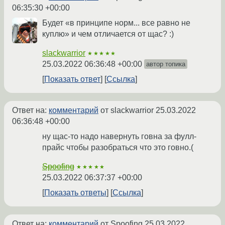
06:35:30 +00:00
Будет «в принципе норм... все равно не
куплю» и чем отличается от щас? :)
slackwarrior
★★★★★
25.03.2022 06:36:48 +00:00
автор топика
Показать ответ
Ссылка
Ответ на:
комментарий
от slackwarrior
25.03.2022
06:36:48 +00:00
ну щас-то надо навернуть говна за фулл-
прайс чтобы разобраться что это говно.(
Spoofing
★★★★★
25.03.2022 06:37:37 +00:00
Показать ответы
Ссылка
Ответ на:
комментарий
от Spoofing
25.03.2022