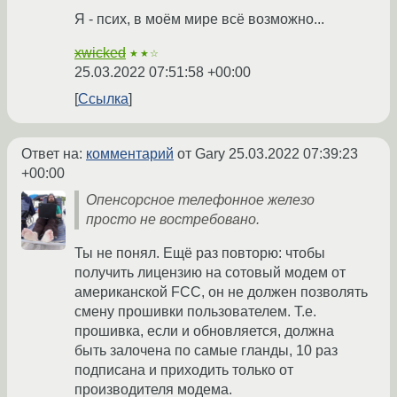
Я - псих, в моём мире всё возможно...
xwicked
★★☆
25.03.2022 07:51:58 +00:00
Ссылка
Ответ на:
комментарий
от Gary
25.03.2022 07:39:23
+00:00
Опенсорсное телефонное железо
просто не востребовано.
Ты не понял. Ещё раз повторю: чтобы
получить лицензию на сотовый модем от
американской FCC, он не должен позволять
смену прошивки пользователем. Т.е.
прошивка, если и обновляется, должна
быть залочена по самые гланды, 10 раз
подписана и приходить только от
производителя модема.