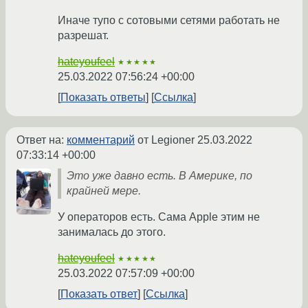
Иначе тупо с сотовыми сетями работать не
разрешат.
hateyoufeel
★★★★★
25.03.2022 07:56:24 +00:00
Показать ответы
Ссылка
Ответ на:
комментарий
от Legioner
25.03.2022
07:33:14 +00:00
Это уже давно есть. В Америке, по
крайней мере.
У операторов есть. Сама Apple этим не
занималась до этого.
hateyoufeel
★★★★★
25.03.2022 07:57:09 +00:00
Показать ответ
Ссылка