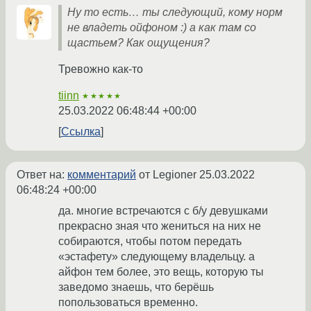
Ну то есть… ты следующий, кому норм
не владеть ойфоном :) а как там со
щастьем? Как ощущения?
Тревожно как-то
tiinn
★★★★★
25.03.2022 06:48:44 +00:00
Ссылка
Ответ на:
комментарий
от Legioner
25.03.2022
06:48:24 +00:00
да. многие встречаются с б/у девушками
прекрасно зная что жениться на них не
собираются, чтобы потом передать
«эстафету» следующему владельцу. а
айфон тем более, это вещь, которую ты
заведомо знаешь, что берёшь
попользоваться временно.