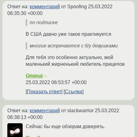
Ответ на:
комментарий
от Spoofing
25.03.2022
06:35:30 +00:00
по подписке
В США давно уже такое практикуется
многие встречаются с б/у девушками
Для тебя это особенно актуально, мой
маленький жирненький любитель прицепов
Original
☆
25.03.2022 06:53:57 +00:00
Показать ответ
Ссылка
Ответ на:
комментарий
от slackwarrior
25.03.2022
06:38:13 +00:00
Сейчас бы еще обзорам доверять.