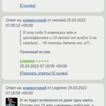
Ссылка
Ответ на:
комментарий
от xwicked
25.03.2022
07:05:12 +00:00
Я хочу себе 5 новеньких жён в
целлофанчике и 15 детей от них(по 3 на
каждую)… Чё теперь делать-то, а?!…
Принимай ислам.
Legioner
★★★★★
25.03.2022 07:18:59 +00:00
Показать ответы
Ссылка
Ответ на:
комментарий
от Legioner
25.03.2022
07:18:59 +00:00
И не будет возможности даже одну иметь.
Потому что 15 жён у мужчины побогаче, а