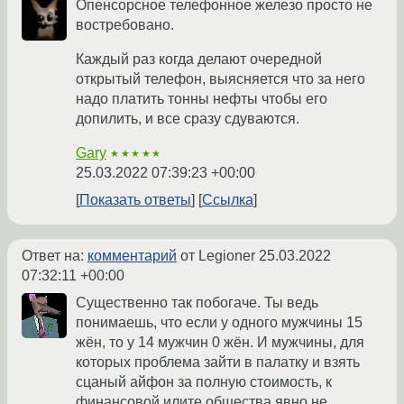
Опенсорсное телефонное железо просто не
востребовано.
Каждый раз когда делают очередной
открытый телефон, выясняется что за него
надо платить тонны нефты чтобы его
допилить, и все сразу сдуваются.
Gary
★★★★★
25.03.2022 07:39:23 +00:00
Показать ответы
Ссылка
Ответ на:
комментарий
от Legioner
25.03.2022
07:32:11 +00:00
Существенно так побогаче. Ты ведь
понимаешь, что если у одного мужчины 15
жён, то у 14 мужчин 0 жён. И мужчины, для
которых проблема зайти в палатку и взять
сцаный айфон за полную стоимость, к
финансовой илите общества явно не