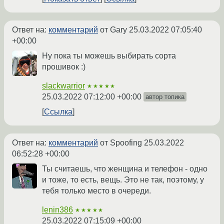
Ответ на:
комментарий
от Gary
25.03.2022 07:05:40
+00:00
Ну пока ты можешь выбирать сорта
прошивок :)
slackwarrior
★★★★★
25.03.2022 07:12:00 +00:00
автор топика
Ссылка
Ответ на:
комментарий
от Spoofing
25.03.2022
06:52:28 +00:00
Ты считаешь, что женщина и телефон - одно
и тоже, то есть, вещь. Это не так, поэтому, у
тебя только место в очереди.
lenin386
★★★★★
25.03.2022 07:15:09 +00:00