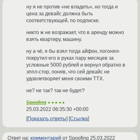
ну я не против «не владеть», но тогда и
цена за девайс должна быть
соответствующей, по подписке.
никто ж не возражает, что в аренду можно
взять квартиру, машину.
ну а чё, я бы взял тогда айфон, погонял-
покрутил его в руках пару месяцев за
условные 5000 рублей и вернул обратно в
эппл-стор, поняв, что сей девайс не
удовлетворяет меня своими ТТХ.
не? не так? так не будет?
Spoofing
★★★★★
25.03.2022 06:35:30 +00:00
Показать ответы
Ссылка
Ответ на:
комментарий
от Spoofing
25.03.2022