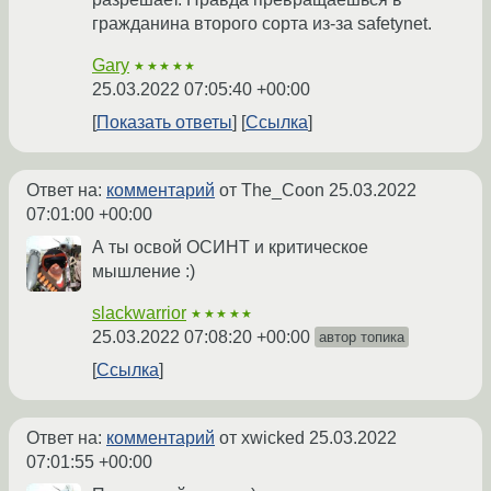
гражданина второго сорта из-за safetynet.
Gary
★★★★★
25.03.2022 07:05:40 +00:00
Показать ответы
Ссылка
Ответ на:
комментарий
от The_Coon
25.03.2022
07:01:00 +00:00
А ты освой ОСИНТ и критическое
мышление :)
slackwarrior
★★★★★
25.03.2022 07:08:20 +00:00
автор топика
Ссылка
Ответ на:
комментарий
от xwicked
25.03.2022
07:01:55 +00:00