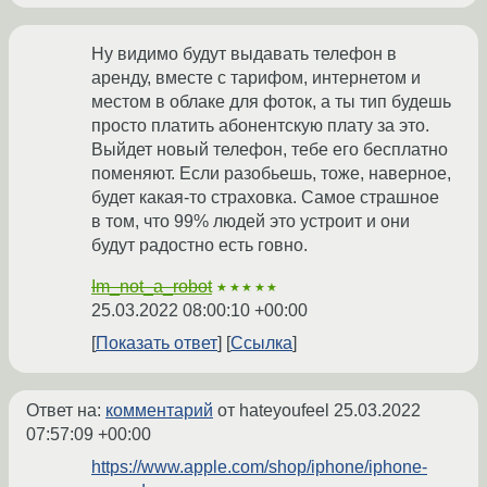
Ну видимо будут выдавать телефон в
аренду, вместе с тарифом, интернетом и
местом в облаке для фоток, а ты тип будешь
просто платить абонентскую плату за это.
Выйдет новый телефон, тебе его бесплатно
поменяют. Если разобьешь, тоже, наверное,
будет какая-то страховка. Самое страшное
в том, что 99% людей это устроит и они
будут радостно есть говно.
Im_not_a_robot
★★★★★
25.03.2022 08:00:10 +00:00
Показать ответ
Ссылка
Ответ на:
комментарий
от hateyoufeel
25.03.2022
07:57:09 +00:00
https://www.apple.com/shop/iphone/iphone-