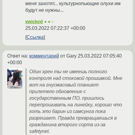
меня захотят... культурнопьющие олухи им
будут не нужны...
xwicked
★★☆
25.03.2022 07:22:37 +00:00
Ссылка
Ответ на:
комментарий
от Gary
25.03.2022 07:05:40
+00:00
Один хрен ты не имеешь полного
контроля над стоковой прошивкой. Мне
вот на гнусмасовый планшет
прилетело обновление с
государственным ПО, пришлось
перепрошивать на линейку, хорошо что
хоть это барин из самсунга пока
разрешает. Правда превращаешься в
гражданина второго сорта из-за
safetynet.