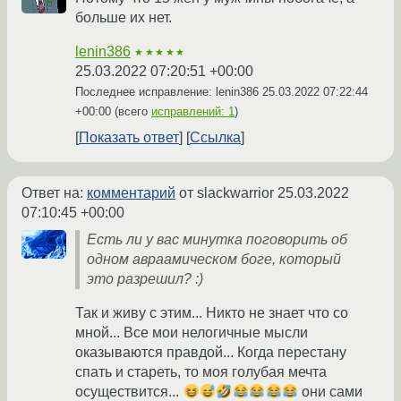
больше их нет.
lenin386
★★★★★
25.03.2022 07:20:51 +00:00
Последнее исправление: lenin386
25.03.2022 07:22:44
+00:00
(всего
исправлений: 1
)
Показать ответ
Ссылка
Ответ на:
комментарий
от slackwarrior
25.03.2022
07:10:45 +00:00
Есть ли у вас минутка поговорить об
одном авраамическом боге, который
это разрешил? :)
Так и живу с этим... Никто не знает что со
мной... Все мои нелогичные мысли
оказываются правдой... Когда перестану
спать и стареть, то моя голубая мечта
осуществится...
они сами