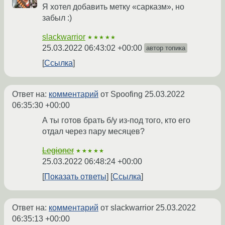
Я хотел добавить метку «сарказм», но
забыл :)
slackwarrior
★★★★★
25.03.2022 06:43:02 +00:00
автор топика
Ссылка
Ответ на:
комментарий
от Spoofing
25.03.2022
06:35:30 +00:00
А ты готов брать б/у из-под того, кто его
отдал через пару месяцев?
Legioner
★★★★★
25.03.2022 06:48:24 +00:00
Показать ответы
Ссылка
Ответ на:
комментарий
от slackwarrior
25.03.2022
06:35:13 +00:00