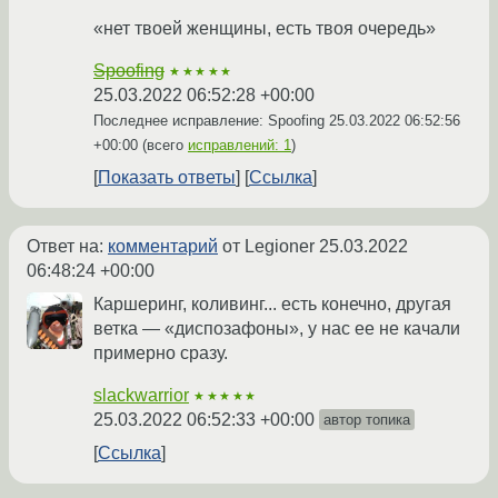
«нет твоей женщины, есть твоя очередь»
Spoofing
★★★★★
25.03.2022 06:52:28 +00:00
Последнее исправление: Spoofing
25.03.2022 06:52:56
+00:00
(всего
исправлений: 1
)
Показать ответы
Ссылка
Ответ на:
комментарий
от Legioner
25.03.2022
06:48:24 +00:00
Каршеринг, коливинг... есть конечно, другая
ветка — «диспозафоны», у нас ее не качали
примерно сразу.
slackwarrior
★★★★★
25.03.2022 06:52:33 +00:00
автор топика
Ссылка