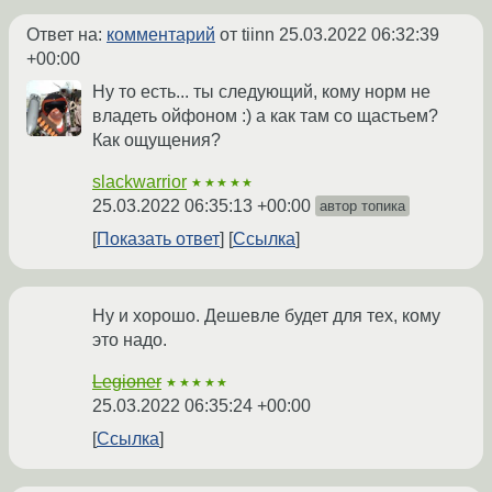
Ответ на:
комментарий
от tiinn
25.03.2022 06:32:39
+00:00
Ну то есть... ты следующий, кому норм не
владеть ойфоном :) а как там со щастьем?
Как ощущения?
slackwarrior
★★★★★
25.03.2022 06:35:13 +00:00
автор топика
Показать ответ
Ссылка
Ну и хорошо. Дешевле будет для тех, кому
это надо.
Legioner
★★★★★
25.03.2022 06:35:24 +00:00
Ссылка