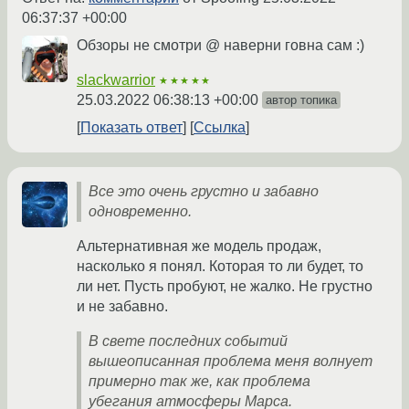
06:37:37 +00:00
Обзоры не смотри @ наверни говна сам :)
slackwarrior
★★★★★
25.03.2022 06:38:13 +00:00
автор топика
Показать ответ
Ссылка
Все это очень грустно и забавно
одновременно.
Альтернативная же модель продаж,
насколько я понял. Которая то ли будет, то
ли нет. Пусть пробуют, не жалко. Не грустно
и не забавно.
В свете последних событий
вышеописанная проблема меня волнует
примерно так же, как проблема
убегания атмосферы Марса.