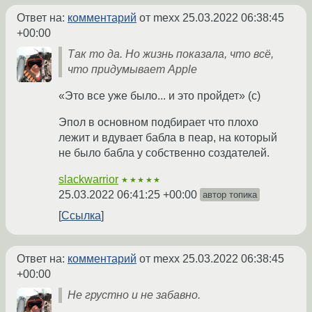
Ответ на:
комментарий
от mexx
25.03.2022 06:38:45
+00:00
Так то да. Но жизнь показала, что всё,
что придумывает Apple
«Это все уже было... и это пройдет» (с)
Эпол в основном подбирает что плохо
лежит и вдувает бабла в пеар, на который
не было бабла у собственно создателей.
slackwarrior
★★★★★
25.03.2022 06:41:25 +00:00
автор топика
Ссылка
Ответ на:
комментарий
от mexx
25.03.2022 06:38:45
+00:00
Не грустно и не забавно.