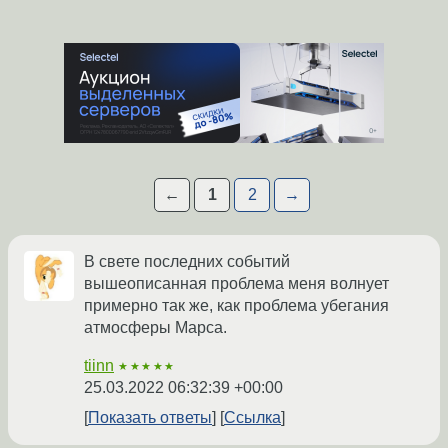
←
1
2
→
В свете последних событий
вышеописанная проблема меня волнует
примерно так же, как проблема убегания
атмосферы Марса.
tiinn
★★★★★
25.03.2022 06:32:39 +00:00
Показать ответы
Ссылка