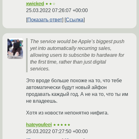
xwicked
★★☆
25.03.2022 07:26:07 +00:00
Показать ответ
Ссылка
The service would be Apple’s biggest push
yet into automatically recurring sales,
allowing users to subscribe to hardware for
the first time, rather than just digital
services.
Это вроде больше похоже на то, что тебе
автоматически будут новый айфон
продавать каждый год. А не на то, что ты им
не владеешь.
Хотя из новости непонятно нифига.
hateyoufeel
★★★★★
25.03.2022 07:27:50 +00:00