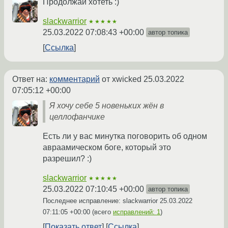
Продолжай хотеть :)
slackwarrior
★★★★★
25.03.2022 07:08:43 +00:00
автор топика
Ссылка
Ответ на:
комментарий
от xwicked
25.03.2022
07:05:12 +00:00
Я хочу себе 5 новеньких жён в
целлофанчике
Есть ли у вас минутка поговорить об одном
авраамическом боге, который это
разрешил? :)
slackwarrior
★★★★★
25.03.2022 07:10:45 +00:00
автор топика
Последнее исправление: slackwarrior
25.03.2022
07:11:05 +00:00
(всего
исправлений: 1
)
Показать ответ
Ссылка