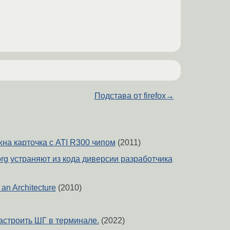
Подстава от firefox
→
ужна карточка с ATI R300 чипом
(2011)
rg устраняют из кода диверсии разработчика
 an Architecture
(2010)
астроить ШГ в терминале.
(2022)