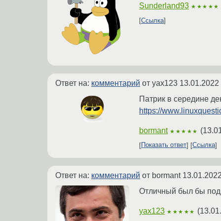
Sunderland93
★★★★★
Ссылка
Ответ на:
комментарий
от yax123
13.01.2022
Патрик в середине де
https://www.linuxquesti
bormant
(
13.0
★★★★★
Показать ответ
Ссылка
Ответ на:
комментарий
от bormant
13.01.2022
Отличный был бы подг
yax123
(
13.01
★★★★★