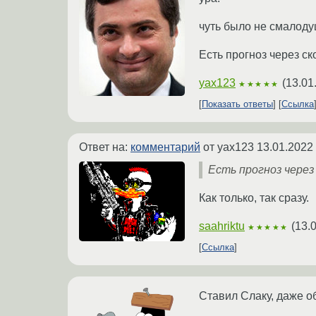
чуть было не смалоду
Есть прогноз через ск
yax123
(
13.01
★★★★★
Показать ответы
Ссылка
Ответ на:
комментарий
от yax123
13.01.2022
Есть прогноз через
Как только, так сразу.
saahriktu
(
13.
★★★★★
Ссылка
Ставил Слаку, даже о