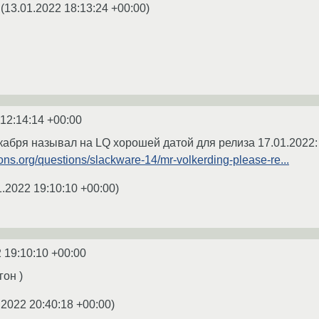
(
13.01.2022 18:13:24 +00:00
)
 12:14:14 +00:00
кабря называл на LQ хорошей датой для релиза 17.01.2022:
ons.org/questions/slackware-14/mr-volkerding-please-re...
1.2022 19:10:10 +00:00
)
 19:10:10 +00:00
он )
.2022 20:40:18 +00:00
)