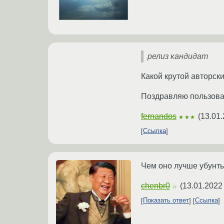
релиз кандидат
Какой крутой авторски
Поздравляю пользова
fernandos
(
13.01.
★★★
Ссылка
Чем оно лучше убунт
chenbr0
(
13.01.2022
☆
Показать ответ
Ссылка