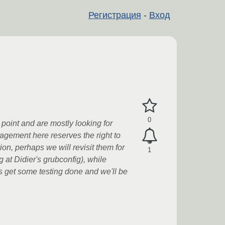
Регистрация
-
Вход
0
point and are mostly looking for
nagement here reserves the right to
tion, perhaps we will revisit them for
1
g at Didier's grubconfig), while
's get some testing done and we'll be