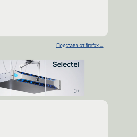
Подстава от firefox
→