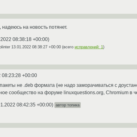
, надеюсь на новость потянет.
.2022 08:38:18 +00:00
)
linter
13.01.2022 08:38:27 +00:00
(всего
исправлений: 1
)
 08:23:28 +00:00
 пакеты не .deb формата (не надо заморачиваться с доустан
е сообщество на форуме linuxquestions.org, Chromium в челов
01.2022 08:42:35 +00:00
)
автор топика