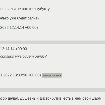
шничал и не накатил кубунту.
олько уже будет релиз?
.2022 12:14:14 +00:00
)
 12:14:14 +00:00
 сколько уже будет релиз?
01.2022 13:33:50 +00:00
)
автор топика
бзор делал. Душевный дистрибутив, есть в нем свой шарм