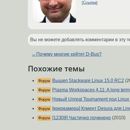
Ссылка
Вы не можете добавлять комментарии в эту т
←
Почему многие хейтят D-Bus?
Похожие темы
Вышел Slackware Linux 15.0 RC2
(2
Форум
Plasma Workspaces 4.11: A long term
Форум
Новый Unreal Tournament под Linux
Форум
[криокамера] Клиент Desura для Lin
Форум
[12309] Частично починено
(2010)
Форум