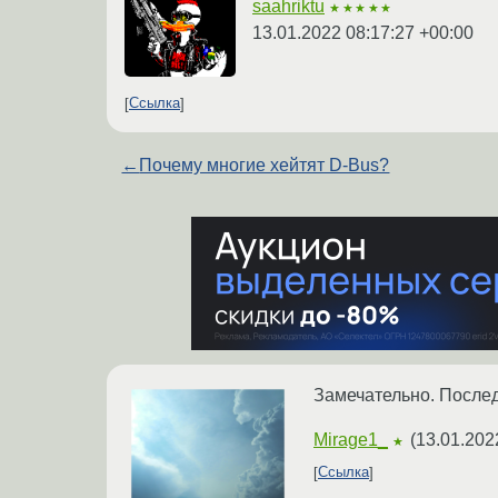
saahriktu
★★★★★
13.01.2022 08:17:27 +00:00
Ссылка
←
Почему многие хейтят D-Bus?
Замечательно. Послед
Mirage1_
(
13.01.202
★
Ссылка