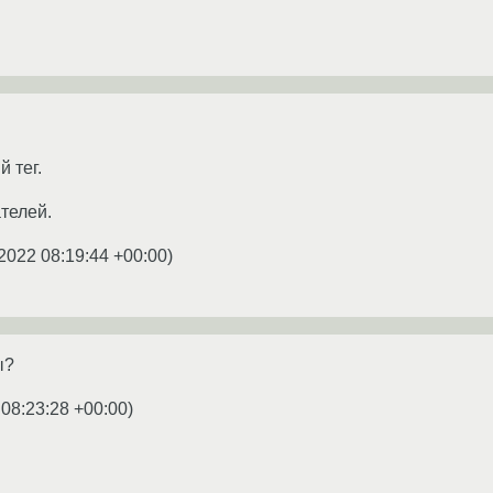
й тег.
телей.
2022 08:19:44 +00:00
)
ы?
 08:23:28 +00:00
)