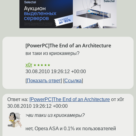
[PowerPC]The End of an Architecture
ви таки из криокамеры?
x0r
★★★★★
30.08.2010 19:26:12 +00:00
Показать ответ
Ссылка
Ответ на:
[PowerPC]The End of an Architecture
от x0r
30.08.2010 19:26:12 +00:00
>ви таки из криокамеры?
нет, Opera ASA и 0.1% их пользователей