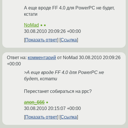
А еще вроде FF 4.0 для PowerPC не будет,
кстати
NoMad
★★
30.08.2010 20:09:26 +00:00
Показать ответ
Ссылка
Ответ на:
комментарий
от NoMad
30.08.2010 20:09:26
+00:00
>А еще вроде FF 4.0 для PowerPC не
будет, кстати
Перестанет собираться на ppc?
anon_666
★
30.08.2010 20:15:07 +00:00
Показать ответ
Ссылка