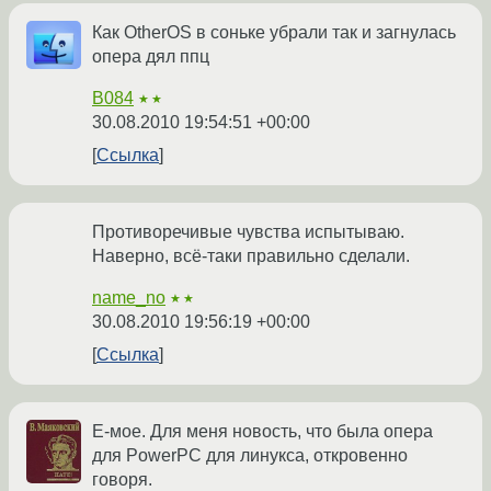
Как OtherOS в соньке убрали так и загнулась
опера дял ппц
B084
★★
30.08.2010 19:54:51 +00:00
Ссылка
Противоречивые чувства испытываю.
Наверно, всё-таки правильно сделали.
name_no
★★
30.08.2010 19:56:19 +00:00
Ссылка
Е-мое. Для меня новость, что была опера
для PowerPC для линукса, откровенно
говоря.