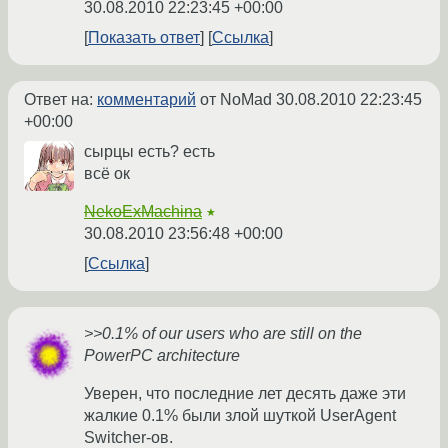
30.08.2010 22:23:45 +00:00
Показать ответ
Ссылка
Ответ на:
комментарий
от NoMad
30.08.2010 22:23:45
+00:00
сырцы есть? есть
всё ок
NekoExMachina
★
30.08.2010 23:56:48 +00:00
Ссылка
>>0.1% of our users who are still on the
PowerPC architecture
Уверен, что последние лет десять даже эти
жалкие 0.1% были злой шуткой UserAgent
Switcher-ов.