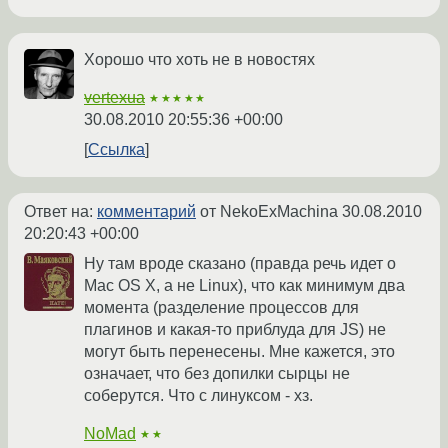
Хорошо что хоть не в новостях
vertexua
★★★★★
30.08.2010 20:55:36 +00:00
Ссылка
Ответ на:
комментарий
от NekoExMachina
30.08.2010
20:20:43 +00:00
Ну там вроде сказано (правда речь идет о
Mac OS X, а не Linux), что как минимум два
момента (разделение процессов для
плагинов и какая-то приблуда для JS) не
могут быть перенесены. Мне кажется, это
означает, что без допилки сырцы не
соберутся. Что с линуксом - хз.
NoMad
★★