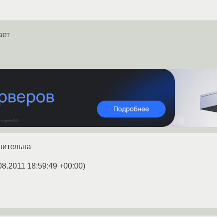
ает
нительна
08.2011 18:59:49 +00:00
)