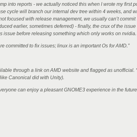
p into reports - we actually noticed this when I wrote my first p
ease cycle will branch our internal dev tree within 4 weeks, and 
s not focused with release management, we usually can’t commit t
ced earlier, sometimes deferred) - finally, the crux of the issu
s issue before releasing something which only works on nvidia.
e committed to fix issues; linux is an important Os for AMD.”
ailable through a link on AMD website and flagged as unofficial
ke Canonical did with Unity).
 everyone can enjoy a pleasant GNOME3 experience in the future