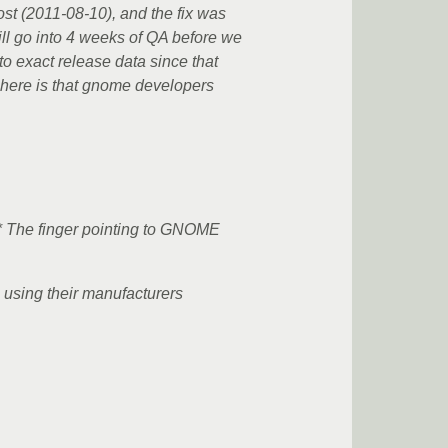
ost (2011-08-10), and the fix was
will go into 4 weeks of QA before we
o exact release data since that
e here is that gnome developers
. * The finger pointing to GNOME
 using their manufacturers