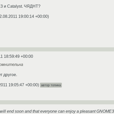
 и Catalyst. ЧЯДНТ?
2.08.2011 19:00:14 +00:00
)
11 18:59:49 +00:00
сомнительна
т другое.
2011 19:05:47 +00:00
)
автор топика
 will end soon and that everyone can enjoy a pleasant GNOME3 e