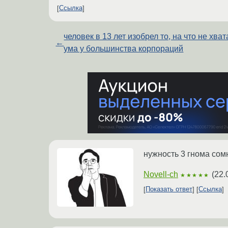
Ссылка
человек в 13 лет изобрел то, на что не хват
←
ума у большинства корпораций
нужность 3 гнома сом
Novell-ch
(
22.
★★★★★
Показать ответ
Ссылка