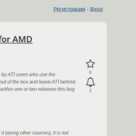
Регистрация
-
Вход
 for AMD
0
 by ATI users who use the
y out of the box and leave ATI behind,
 within one or two releases this bug
2
it (along other sources), it is not