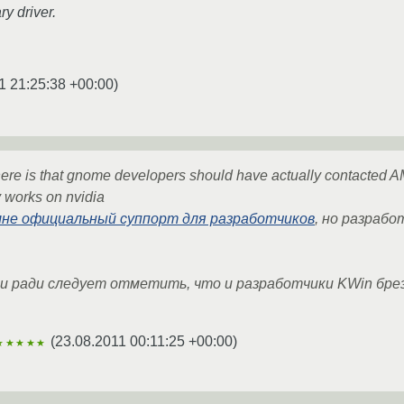
y driver.
1 21:25:38 +00:00
)
 here is that gnome developers should have actually contacted A
 works on nvidia
лне официальный суппорт для разработчиков
, но разрабо
ти ради следует отметить, что и разработчики KWin бре
(
23.08.2011 00:11:25 +00:00
)
★★★★★