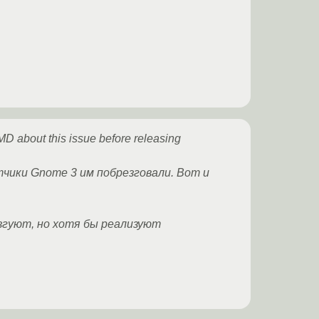
MD about this issue before releasing
тчики Gnome 3 им побрезговали. Вот и
згуют, но хотя бы реализуют