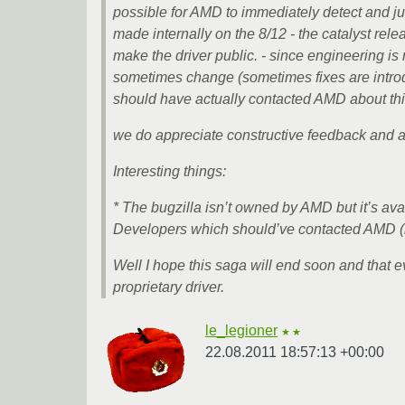
possible for AMD to immediately detect and jum
made internally on the 8/12 - the catalyst rel
make the driver public. - since engineering i
sometimes change (sometimes fixes are introdu
should have actually contacted AMD about thi
we do appreciate constructive feedback and ar
Interesting things:
* The bugzilla isn’t owned by AMD but it’s av
Developers which should’ve contacted AMD (li
Well I hope this saga will end soon and that
proprietary driver.
le_legioner
★★
22.08.2011 18:57:13 +00:00