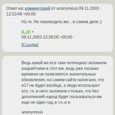
Ответ на:
комментарий
от anonymous
09.11.2003
12:10:48 +00:00
Ну-тк. Не переводить же... в самом деле ;)
d_sh
★
09.11.2003 12:38:00 +00:00
Ссылка
Ведь какой же все таки потенциал заложили
разрабтчики в этот вм, ведь уже сколько
времени не появляются значительные
обновления, на самом сайте написано, что
е17 не будет вообще, а люди используют
его, т.к. в него заложили столько, что без
дополнений народ будет пользоваться им
еще не один год, в т.ч. и я.
anonymous