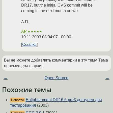
DR17, but the initial CVS commit will be
coming in the next month or two.
А.П.
AP
★★★★★
10.11.2003 08:04:07 +00:00
Ссылка
Вы не можете добавлять комментарии в эту тему. Тема
перемещена в архив.
←
Open Source
→
Похожие темы
Enlightenment DR16.6-pre3 доступен для
Новости
тестирования
(2003)
GCC 3.0.1
(2001)