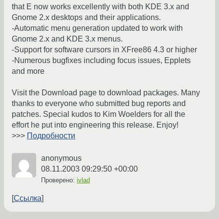
that E now works excellently with both KDE 3.x and
Gnome 2.x desktops and their applications.
-Automatic menu generation updated to work with
Gnome 2.x and KDE 3.x menus.
-Support for software cursors in XFree86 4.3 or higher
-Numerous bugfixes including focus issues, Epplets
and more
Visit the Download page to download packages. Many
thanks to everyone who submitted bug reports and
patches. Special kudos to Kim Woelders for all the
effort he put into engineering this release. Enjoy!
>>>
Подробности
anonymous
08.11.2003 09:29:50 +00:00
Проверено:
ivlad
Ссылка