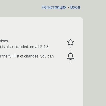
Регистрация
-
Вход
fixes.
is also included: email 2.4.3.
0
r the full list of changes, you can
0