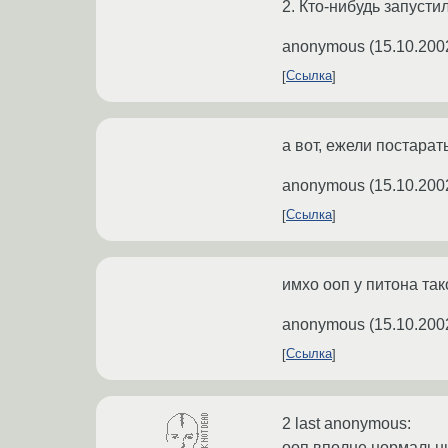
2. Кто-нибудь запустил
anonymous
(
15.10.200
Ссылка
а вот, ежели постарат
anonymous
(
15.10.200
Ссылка
имхо ооп у питона так
anonymous
(
15.10.200
Ссылка
2 last anonymous:
ооп вполне нормальны