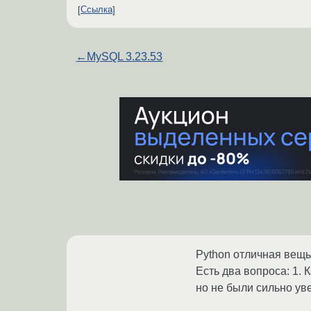
Ссылка
←
MySQL 3.23.53
Python отличная вещь.
Есть два вопроса: 1. 
но не были сильно ув