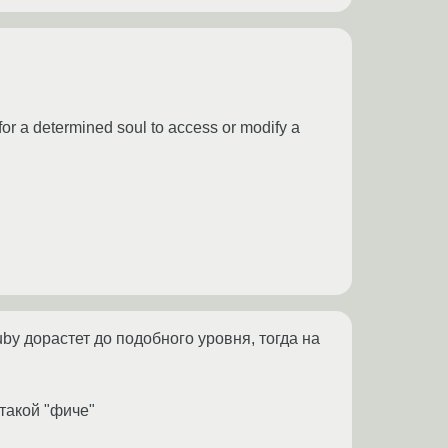
 for a determined soul to access or modify a
uby дорастет до подобного уровня, тогда на
 такой "фиче"