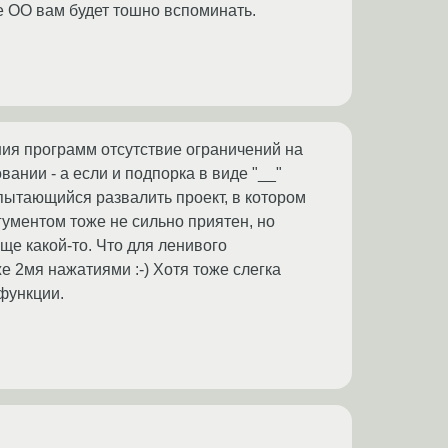
ое ОО вам будет тошно вспоминать.
ния программ отсутствие ограничений на
нии - а если и подпорка в виде "__"
пытающийся развалить проект, в котором
ргументом тоже не сильно приятен, но
еще какой-то. Что для ленивого
 же 2мя нажатиями :-) Хотя тоже слегка
функции.