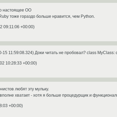
то настоящее OO
uby тоже гораздо больше нравится, чем Python.
2 09:11:06 +00:00
)
-15 11:59:08.324) Доки читать не пробовал? class MyClass: de
02 10:28:33 +00:00
)
онистов любят эту мульку.
вполне хватает - хотя я больше процедурщик и функционал
8:03 +00:00
)