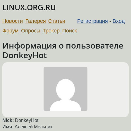
LINUX.ORG.RU
Новости
Галерея
Статьи
Регистрация
-
Вход
Форум
Опросы
Трекер
Поиск
Информация о пользователе
DonkeyHot
Nick:
DonkeyHot
Имя:
Алексей Мельник