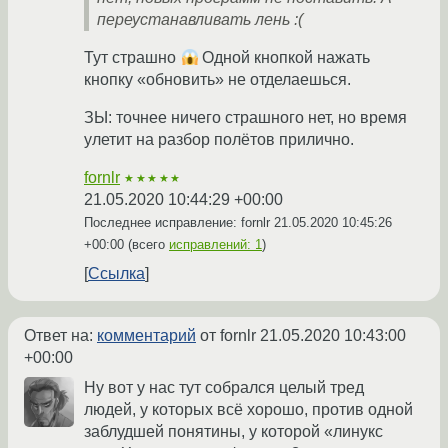
переустанавливать лень :(
Тут страшно
Одной кнопкой нажать
кнопку «обновить» не отделаешься.
ЗЫ: точнее ничего страшного нет, но время
улетит на разбор полётов прилично.
fornlr
★★★★★
21.05.2020 10:44:29 +00:00
Последнее исправление: fornlr
21.05.2020 10:45:26
+00:00
(всего
исправлений: 1
)
Ссылка
Ответ на:
комментарий
от fornlr
21.05.2020 10:43:00
+00:00
Ну вот у нас тут собрался целый тред
людей, у которых всё хорошо, против одной
заблудшей понятины, у которой «линукс