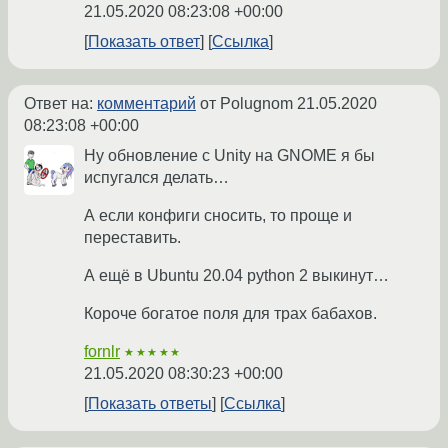
21.05.2020 08:23:08 +00:00
Показать ответ
Ссылка
Ответ на:
комментарий
от Polugnom
21.05.2020
08:23:08 +00:00
Ну обновление с Unity на GNOME я бы
испугался делать…
А если конфиги сносить, то проще и
переставить.
А ещё в Ubuntu 20.04 python 2 выкинут…
Короче богатое поля для трах бабахов.
fornlr
★★★★★
21.05.2020 08:30:23 +00:00
Показать ответы
Ссылка