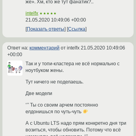
же». Хм, кто же тут фанатик?..
intelfx
★★★★★
21.05.2020 10:49:06 +00:00
Показать ответы
Ссылка
Ответ на:
комментарий
от intelfx
21.05.2020 10:49:06
+00:00
Так и у топи-кластера не всё нормально с
ноутбуком жены.
Тут ничего не поделаешь.
Две модели
‘’’ Ты со своим арчем постоянно
елдонишься по чуть-чуть
А с Ubuntu LTS надо прям конкретно дня три
возиться, чтобы обновить. Потому что всё