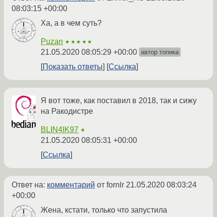
08:03:15 +00:00
Ха, а в чем суть?
Puzan
★★★★★
21.05.2020 08:05:29 +00:00
автор топика
Показать ответы
Ссылка
Я вот тоже, как поставил в 2018, так и сижу
на Ракодистре
BLIN4IK97
★
21.05.2020 08:05:31 +00:00
Ссылка
Ответ на:
комментарий
от fornlr
21.05.2020 08:03:24
+00:00
Жена, кстати, только что запустила