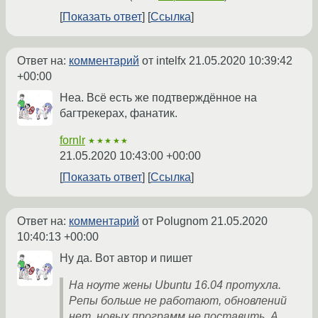
Показать ответ
Ссылка
Ответ на:
комментарий
от intelfx
21.05.2020 10:39:42
+00:00
Неа. Всё есть же подтверждённое на
багтрекерах, фанатик.
fornlr
★★★★★
21.05.2020 10:43:00 +00:00
Показать ответ
Ссылка
Ответ на:
комментарий
от Polugnom
21.05.2020
10:40:13 +00:00
Ну да. Вот автор и пишет
На ноуте жены Ubuntu 16.04 протухла.
Репы больше не работают, обновлений
нет, новых программ не поставить. А