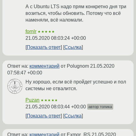
А с Ubuntu LTS надо прям конкретно дня три
возиться, чтобы обновить. Потому что всё
наменяли, всё наломали.
fornlr
★★★★★
21.05.2020 08:03:24 +00:00
Показать ответ
Ссылка
Ответ на:
комментарий
от Polugnom
21.05.2020
07:58:47 +00:00
Ну хорошо, если всё пройдет успешно и пол
системы не отвалится.
Puzan
★★★★★
21.05.2020 08:03:44 +00:00
автор топика
Показать ответ
Ссылка
Ответ на:
комментарий
от Exmor_RS
21.05.2020