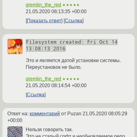
gremlin_the_red
★★★★★
21.05.2020 08:13:35 +00:00
Показать ответ
Ссылка
Filesystem created: Fri Oct 14
13:08:13 2016
Это и является датой установки системы.
Переустановок не было.
gremlin_the_red
★★★★★
21.05.2020 08:14:54 +00:00
Ссылка
Ответ на:
комментарий
от Puzan
21.05.2020 08:05:29
+00:00
Нельзя говорить так.
Это не старый софт и необновляемое репо,