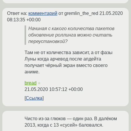
Ответ на:
комментарий
от gremlin_the_red
21.05.2020
08:13:35 +00:00
Начиная с какого количества пакетов
обновление роллинга можно считать
переустановкой?
Там не от количества зависит, а от фазы
Луны когда арчевод после апдейта
получает чёрный экран вместо своего
аниме.
bread
☆
21.05.2020 10:57:12 +00:00
Ссылка
Чисто из-за глюков — один раз. В далёком
2013, когда с 13 «сусей» баловался.