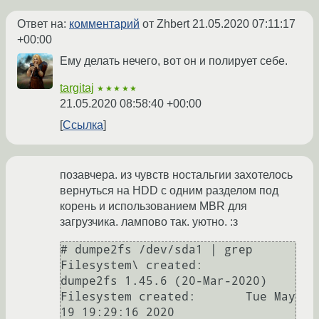
Ответ на:
комментарий
от Zhbert
21.05.2020 07:11:17
+00:00
Ему делать нечего, вот он и полирует себе.
targitaj
★★★★★
21.05.2020 08:58:40 +00:00
Ссылка
позавчера. из чувств ностальгии захотелось
вернуться на HDD с одним разделом под
корень и использованием MBR для
загрузчика. лампово так. уютно. :з
# dumpe2fs /dev/sda1 | grep 
Filesystem\ created:

dumpe2fs 1.45.6 (20-Mar-2020)

Filesystem created:       Tue May 
19 19:29:16 2020
