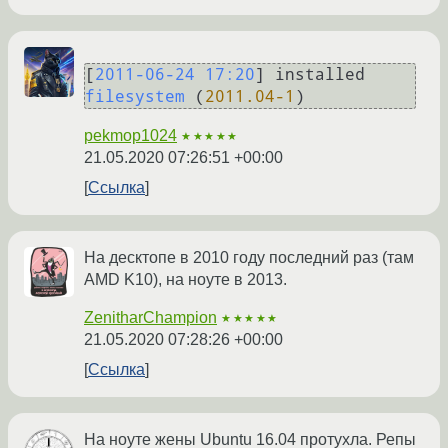
[
2011-06-24 17:20
] 
installed 
filesystem
 (
2011.04
-1
pekmop1024
★★★★★
21.05.2020 07:26:51 +00:00
Ссылка
На десктопе в 2010 году последний раз (там
AMD K10), на ноуте в 2013.
ZenitharChampion
★★★★★
21.05.2020 07:28:26 +00:00
Ссылка
На ноуте жены Ubuntu 16.04 протухла. Репы