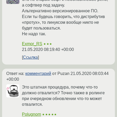
а софтвер под задачу.
Альтернативно версионированное ПО.
Если ты будешь говорить, что дистрибутив
«протух», то линуксом вообще никто не
будет пользоваться.
Не надо так.
Exmor_RS
★★★
21.05.2020 08:19:40 +00:00
Ссылка
Ответ на:
комментарий
от Puzan
21.05.2020 08:03:44
+00:00
Это штатная процедура, почему что-то
должно отвалится? Точно также в ролинге
при очередном обновлении что-то может
отвалится.
Polugnom
★★★★★