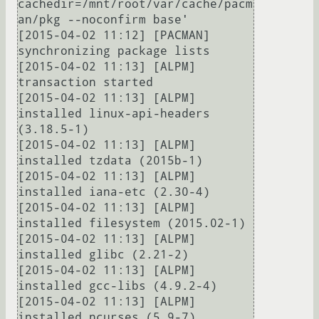
cachedir=/mnt/root/var/cache/pacm
an/pkg --noconfirm base'

[2015-04-02 11:12] [PACMAN] 
synchronizing package lists

[2015-04-02 11:13] [ALPM] 
transaction started

[2015-04-02 11:13] [ALPM] 
installed linux-api-headers 
(3.18.5-1)

[2015-04-02 11:13] [ALPM] 
installed tzdata (2015b-1)

[2015-04-02 11:13] [ALPM] 
installed iana-etc (2.30-4)

[2015-04-02 11:13] [ALPM] 
installed filesystem (2015.02-1)

[2015-04-02 11:13] [ALPM] 
installed glibc (2.21-2)

[2015-04-02 11:13] [ALPM] 
installed gcc-libs (4.9.2-4)

[2015-04-02 11:13] [ALPM] 