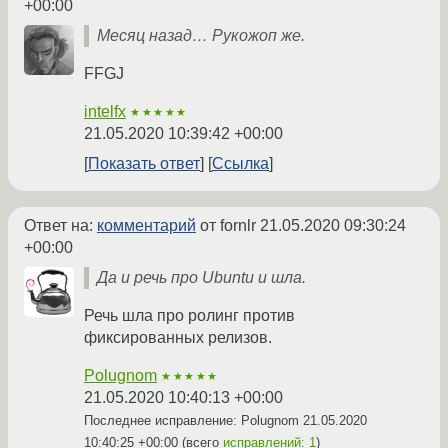
+00:00
Месяц назад… Рукожоп же.
FFGJ
intelfx
★★★★★
21.05.2020 10:39:42 +00:00
Показать ответ
Ссылка
Ответ на:
комментарий
от fornlr
21.05.2020 09:30:24
+00:00
Да и речь про Ubuntu и шла.
Речь шла про ролинг против
фиксированных релизов.
Polugnom
★★★★★
21.05.2020 10:40:13 +00:00
Последнее исправление: Polugnom
21.05.2020
10:40:25 +00:00
(всего
исправлений: 1
)