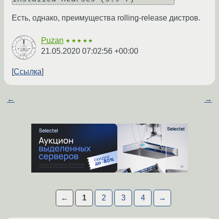
Есть, однако, преимущества rolling-release дистров.
Puzan
★★★★★
21.05.2020 07:02:56 +00:00
Ссылка
←
→
←
1
2
3
4
→