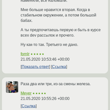
наменяли, всё наломали. ‘’’
Мне больше нравится вторая. Когда в
стабильном окружении, а потом большой
бабах.
А ты предпочитаешь первую и быть в курсе
всех dev рассылок и прочего.
Ну как-то так. Третьего не дано.
fornlr
★★★★★
21.05.2020 10:53:46 +00:00
Показать ответ
Ссылка
Раза два или три, из-за смены железа.
Meyer
★★★★★
21.05.2020 10:55:26 +00:00
Ссылка