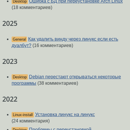
Ошибка с БД при переустановке Arch Linux
Desktop
(18 комментариев)
2025
Как удалить винду через линукс если есть
General
дуалбут?
(16 комментариев)
2023
Debian перестают открываться некоторые
Desktop
программы
(38 комментариев)
2022
Установка линукс на линукс
Linux-install
(24 комментария)
Проблемы с переустановкой
Desktop