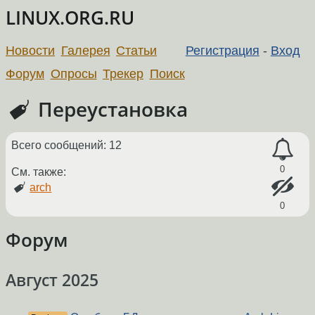
LINUX.ORG.RU
Новости
Галерея
Статьи
Регистрация
-
Вход
Форум
Опросы
Трекер
Поиск
Переустановка
Всего сообщений: 12
0
См. также:
arch
0
Форум
Август 2025