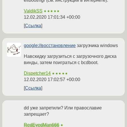
efibootmgr (см. инструкции в интернете).
ValdikSS
★★★★★
12.02.2020 17:01:34 +00:00
Ссылка
google://восстановление
загрузчика windows
Навскидку загрузиться с загрузочного диска
винды, затем поиграться c bcdboot.
Dispetcher14
★★★★★
12.02.2020 17:02:57 +00:00
Ссылка
dd уже запретили? Или православие
запрещает?
RedEyedMan666
★