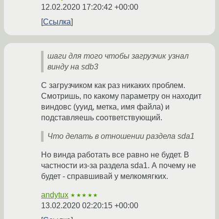
12.02.2020 17:20:42 +00:00
Ссылка
шаги для того чтобы загрузчик узнал
винду на sdb3
С загрузчиком как раз никаких проблем.
Смотришь, по какому параметру он находит
виндовс (ууид, метка, имя файла) и
подставляешь соответствующий.
Что делать в отношении раздела sda1
Но винда работать все равно не будет. В
частности из-за раздела sda1. А почему не
будет - справшивай у мелкомягких.
andytux
★★★★★
13.02.2020 02:20:15 +00:00