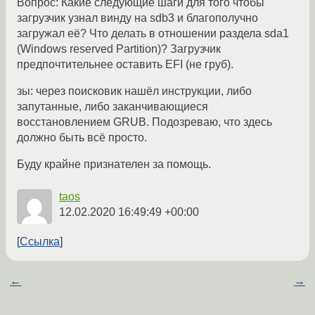
Вопрос: Какие следующие шаги для того чтобы
загрузчик узнал винду на sdb3 и благополучно
загружал её? Что делать в отношении раздела sda1
(Windows reserved Partition)? Загрузчик
предпочтительнее оставить EFI (не груб).
зы: через поисковик нашёл инструкции, либо
запутанные, либо заканчивающиеся
восстановлением GRUB. Подозреваю, что здесь
должно быть всё просто.
Буду крайне признателен за помощь.
taos
12.02.2020 16:49:49 +00:00
Ссылка
←
→