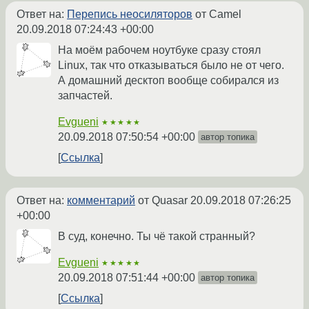
Ответ на:
Перепись неосиляторов
от Camel
20.09.2018 07:24:43 +00:00
На моём рабочем ноутбуке сразу стоял
Linux, так что отказываться было не от чего.
А домашний десктоп вообще собирался из
запчастей.
Evgueni
★★★★★
20.09.2018 07:50:54 +00:00
автор топика
Ссылка
Ответ на:
комментарий
от Quasar
20.09.2018 07:26:25
+00:00
В суд, конечно. Ты чё такой странный?
Evgueni
★★★★★
20.09.2018 07:51:44 +00:00
автор топика
Ссылка