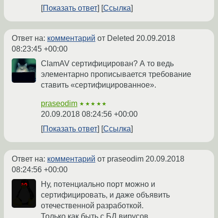
Показать ответ
Ссылка
Ответ на:
комментарий
от Deleted
20.09.2018
08:23:45 +00:00
ClamAV сертифицирован? А то ведь
элементарно прописывается требование
ставить «сертифицированное».
praseodim
★★★★★
20.09.2018 08:24:56 +00:00
Показать ответ
Ссылка
Ответ на:
комментарий
от praseodim
20.09.2018
08:24:56 +00:00
Ну, потенциально порт можно и
сертифицировать, и даже объявить
отечественной разработкой.
Только как быть с БД вирусов.