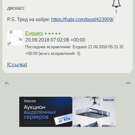
дискасс
1
P.S. Тред на хабре:
https://habr.com/post/423909/
Evgueni
★★★★★
20.09.2018 07:02:06 +00:00
Последнее исправление: Evgueni
21.09.2018 05:31:32
+00:00
(всего исправлений: 3)
Ссылка
←
→