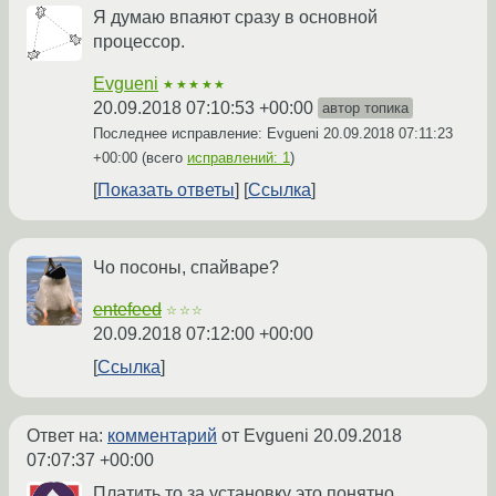
Я думаю впаяют сразу в основной
процессор.
Evgueni
★★★★★
20.09.2018 07:10:53 +00:00
автор топика
Последнее исправление: Evgueni
20.09.2018 07:11:23
+00:00
(всего
исправлений: 1
)
Показать ответы
Ссылка
Чо посоны, спайваре?
entefeed
☆☆☆
20.09.2018 07:12:00 +00:00
Ссылка
Ответ на:
комментарий
от Evgueni
20.09.2018
07:07:37 +00:00
Платить то за установку это понятно,