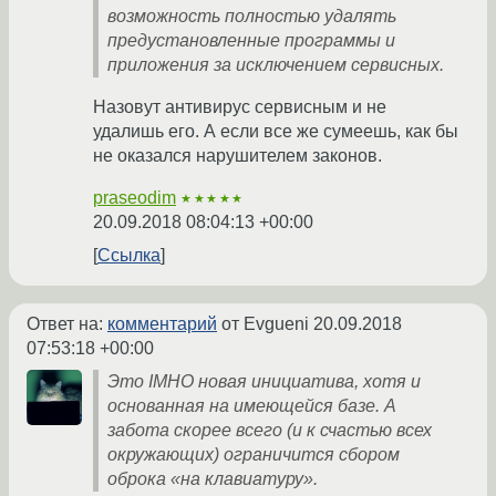
возможность полностью удалять
предустановленные программы и
приложения за исключением сервисных.
Назовут антивирус сервисным и не
удалишь его. А если все же сумеешь, как бы
не оказался нарушителем законов.
praseodim
★★★★★
20.09.2018 08:04:13 +00:00
Ссылка
Ответ на:
комментарий
от Evgueni
20.09.2018
07:53:18 +00:00
Это IMHO новая инициатива, хотя и
основанная на имеющейся базе. А
забота скорее всего (и к счастью всех
окружающих) ограничится сбором
оброка «на клавиатуру».