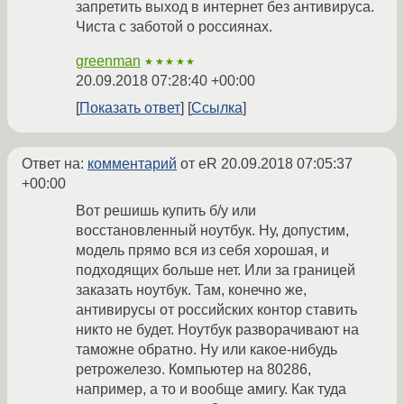
запретить выход в интернет без антивируса.
Чиста с заботой о россиянах.
greenman
★★★★★
20.09.2018 07:28:40 +00:00
Показать ответ
Ссылка
Ответ на:
комментарий
от eR
20.09.2018 07:05:37
+00:00
Вот решишь купить б/у или
восстановленный ноутбук. Ну, допустим,
модель прямо вся из себя хорошая, и
подходящих больше нет. Или за границей
заказать ноутбук. Там, конечно же,
антивирусы от российских контор ставить
никто не будет. Ноутбук разворачивают на
таможне обратно. Ну или какое-нибудь
ретрожелезо. Компьютер на 80286,
например, а то и вообще амигу. Как туда