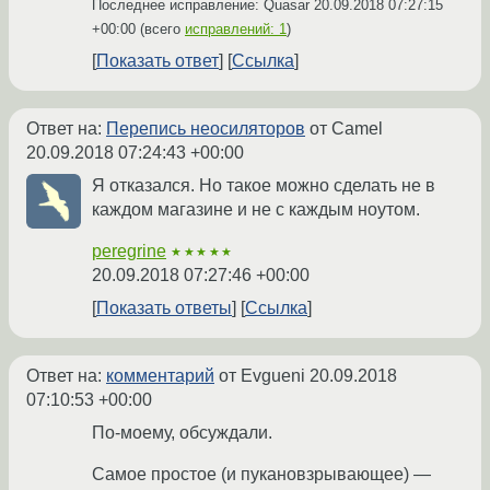
Последнее исправление: Quasar
20.09.2018 07:27:15
+00:00
(всего
исправлений: 1
)
Показать ответ
Ссылка
Ответ на:
Перепись неосиляторов
от Camel
20.09.2018 07:24:43 +00:00
Я отказался. Но такое можно сделать не в
каждом магазине и не с каждым ноутом.
peregrine
★★★★★
20.09.2018 07:27:46 +00:00
Показать ответы
Ссылка
Ответ на:
комментарий
от Evgueni
20.09.2018
07:10:53 +00:00
По-моему, обсуждали.
Самое простое (и пукановзрывающее) —