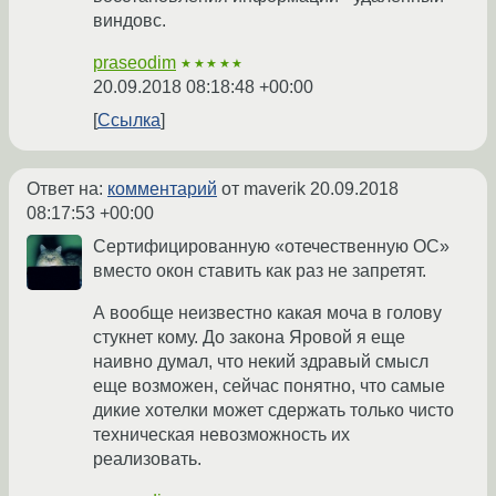
виндовс.
praseodim
★★★★★
20.09.2018 08:18:48 +00:00
Ссылка
Ответ на:
комментарий
от maverik
20.09.2018
08:17:53 +00:00
Сертифицированную «отечественную ОС»
вместо окон ставить как раз не запретят.
А вообще неизвестно какая моча в голову
стукнет кому. До закона Яровой я еще
наивно думал, что некий здравый смысл
еще возможен, сейчас понятно, что самые
дикие хотелки может сдержать только чисто
техническая невозможность их
реализовать.