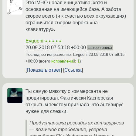
Это IMHO новая инициатива, хотя и
основанная на имеющейся базе. А забота
скорее всего (и к счастью всех окружающих)
ограничится сбором оброка «на
клавиатуру».
Evgueni
★★★★★
20.09.2018 07:53:18 +00:00
автор топика
Последнее исправление: Evgueni
20.09.2018 07:59:15
+00:00
(всего
исправлений: 1
)
Показать ответ
Ссылка
Ты самую мякотку с коммерсанта не
процитировал. Фактически Касперская
открытым текстом признала, что антивирус
нужен для слежки
Предустановка российских антивирусов
— логичное требование, уверена