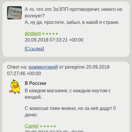
А то, что это ЗоЗПП противоречит, никого не
волнует?
А, ну да, простите, забыл, в какой я стране.
dogbert
★★★★★
20.09.2018 07:33:21 +00:00
Ссылка
Ответ на:
комментарий
от peregrine
20.09.2018
07:27:46 +00:00
В России
В каждом магазине, с каждым ноутом с
вендой.
С макосью тоже можно, но за неё дадут 0
денег.
Camel
★★★★★