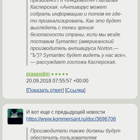
президент ГК «Инфовотч» Наталья
Касперская. «Антивирус может
собрать информацию и потом ее где-
то проанализировать. Как это будет
выглядеть с точки зрения
безопасности страны, если мы везде
поставим Symantec (американский
производитель антивируса Norton.—
“Ъ”)? Symantec будет видеть у нас все»,
— рассуждает госпожа Касперская.
praseodim
★★★★★
20.09.2018 07:55:57 +00:00
Показать ответ
Ссылка
И вот еще с предыдущей новости
https://www.kommersant.ru/doc/3696706
Производители также должны будут
обеспечить пользователям