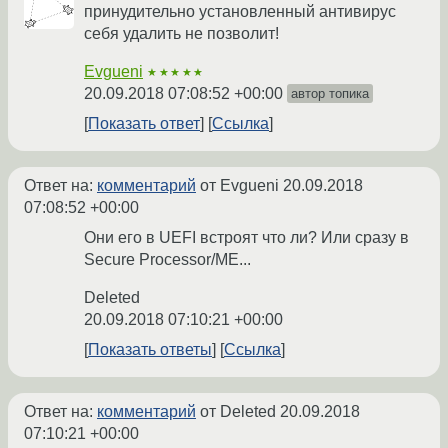
принудительно установленный антивирус
себя удалить не позволит!
Evgueni
★★★★★
20.09.2018 07:08:52 +00:00
автор топика
Показать ответ
Ссылка
Ответ на:
комментарий
от Evgueni
20.09.2018
07:08:52 +00:00
Они его в UEFI встроят что ли? Или сразу в
Secure Processor/ME...
Deleted
20.09.2018 07:10:21 +00:00
Показать ответы
Ссылка
Ответ на:
комментарий
от Deleted
20.09.2018
07:10:21 +00:00