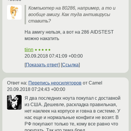
Компьютер на 80286, например, а то и
вообще амигу. Как туда антивирусы
ставить?
На амигу нельзя, а вот на 286 AIDSTEST
можно накатить
tiinn
★★★★★
20.09.2018 07:41:09 +00:00
Показать ответ
Ссылка
Ответ на:
Перепись неосиляторов
от Camel
20.09.2018 07:24:43 +00:00
Я два последних ноута покупал с доставкой
из США. Дешевле, раскладка правильная,
нет наклеек на корпусе и говна в системе. У
нас еще и нормальные конфиги не возят. В
РФ покупают только те, кому все равно что
покупать. Так что тема бред.