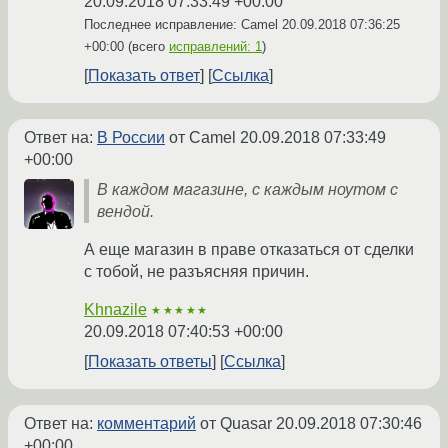
20.09.2018 07:33:49 +00:00
Последнее исправление: Camel
20.09.2018 07:36:25
+00:00
(всего
исправлений: 1
)
Показать ответ
Ссылка
Ответ на:
В России
от Camel
20.09.2018 07:33:49
+00:00
В каждом магазине, с каждым ноутом с
вендой.
А еще магазин в праве отказаться от сделки
с тобой, не разъясняя причин.
Khnazile
★★★★★
20.09.2018 07:40:53 +00:00
Показать ответы
Ссылка
Ответ на:
комментарий
от Quasar
20.09.2018 07:30:46
+00:00