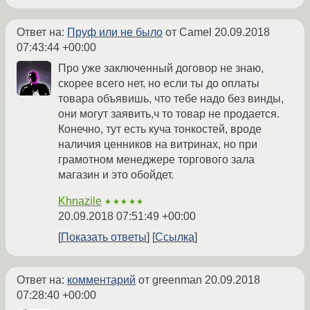
Ответ на:
Пруф или не было
от Camel
20.09.2018
07:43:44 +00:00
Про уже заключенный договор не знаю,
скорее всего нет, но если ты до оплаты
товара объявишь, что тебе надо без винды,
они могут заявить,ч то товар не продается.
Конечно, тут есть куча тонкостей, вроде
наличия ценников на витринах, но при
грамотном менеджере торгового зала
магазин и это обойдет.
Khnazile
★★★★★
20.09.2018 07:51:49 +00:00
Показать ответы
Ссылка
Ответ на:
комментарий
от greenman
20.09.2018
07:28:40 +00:00