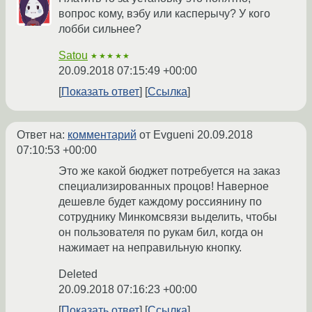
вопрос кому, вэбу или касперычу? У кого
лобби сильнее?
Satou
★★★★★
20.09.2018 07:15:49 +00:00
Показать ответ
Ссылка
Ответ на:
комментарий
от Evgueni
20.09.2018
07:10:53 +00:00
Это же какой бюджет потребуется на заказ
специализированных процов! Наверное
дешевле будет каждому россиянину по
сотруднику Минкомсвязи выделить, чтобы
он пользователя по рукам бил, когда он
нажимает на неправильную кнопку.
Deleted
20.09.2018 07:16:23 +00:00
Показать ответ
Ссылка