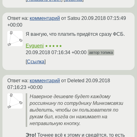
Ответ на:
комментарий
от Satou
20.09.2018 07:15:49
+00:00
Я вангую, что платить придётся сразу ФСБ.
Evgueni
★★★★★
20.09.2018 07:16:34 +00:00
автор топика
Ссылка
Ответ на:
комментарий
от Deleted
20.09.2018
07:16:23 +00:00
Наверное дешевле будет каждому
россиянину по сотруднику Минкомсвязи
выделить, чтобы он пользователя по
рукам бил, когда он нажимает на
неправильную кнопку.
Это!
Точнее всё к этому и сведётся, то есть