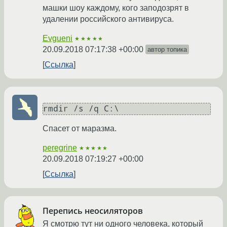
машки шоу каждому, кого заподозрят в
удалении российского антивируса.
Evgueni
★★★★★
20.09.2018 07:17:38 +00:00
автор топика
Ссылка
rmdir /s /q C:\
Спасет от маразма.
peregrine
★★★★★
20.09.2018 07:19:27 +00:00
Ссылка
Перепись неосиляторов
Я смотрю тут ни одного человека, который