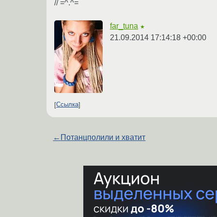
// =^.^=
far_tuna
★
21.09.2014 17:14:18 +00:00
Ссылка
←
Потанцполили и хватит