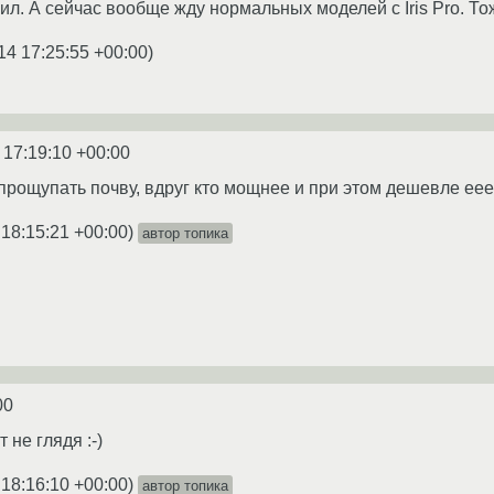
ил. А сейчас вообще жду нормальных моделей с Iris Pro. То
14 17:25:55 +00:00
)
 17:19:10 +00:00
прощупать почву, вдруг кто мощнее и при этом дешевле еее
 18:15:21 +00:00
)
автор топика
00
 не глядя :-)
 18:16:10 +00:00
)
автор топика