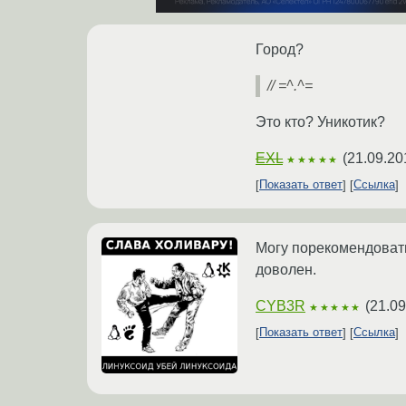
Город?
// =^.^=
Это кто? Уникотик?
EXL
(
21.09.20
★★★★★
Показать ответ
Ссылка
Могу порекомендовать
доволен.
CYB3R
(
21.09
★★★★★
Показать ответ
Ссылка