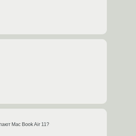
пают Mac Book Air 11?