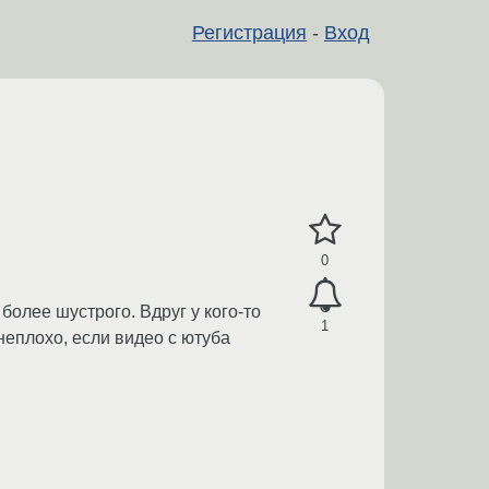
Регистрация
-
Вход
0
более шустрого. Вдруг у кого-то
1
неплохо, если видео с ютуба