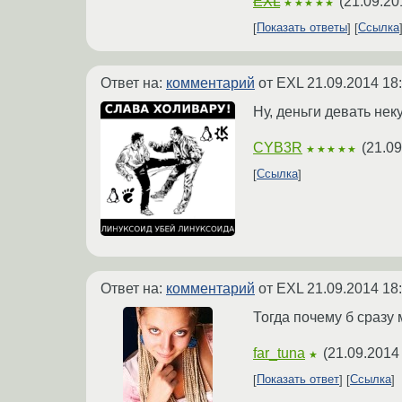
EXL
(
21.09.20
★★★★★
Показать ответы
Ссылка
Ответ на:
комментарий
от EXL
21.09.2014 18
Ну, деньги девать нек
CYB3R
(
21.09
★★★★★
Ссылка
Ответ на:
комментарий
от EXL
21.09.2014 18
Тогда почему б сразу 
far_tuna
(
21.09.2014
★
Показать ответ
Ссылка