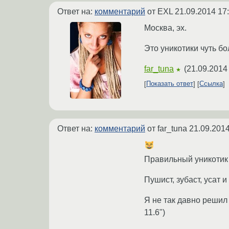
Ответ на:
комментарий
от EXL
21.09.2014 17
Москва, эх.
Это уникотики чуть б
far_tuna
(
21.09.2014
★
Показать ответ
Ссылка
Ответ на:
комментарий
от far_tuna
21.09.2014
Правильный уникотик 
Пушист, зубаст, усат и
Я не так давно решил 
11.6")