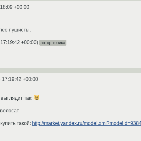
:18:09 +00:00
олее пушисты.
 17:19:42 +00:00
)
автор топика
 17:19:42 +00:00
выглядит так:
 волосат.
купить такой:
http://market.yandex.ru/model.xml?modelid=938