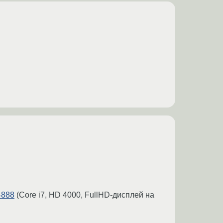
4888
(Core i7, HD 4000, FullHD-дисплей на