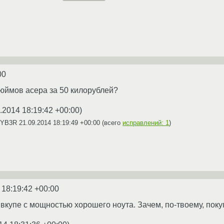
00
юймов асера за 50 килорублей?
.2014 18:19:42 +00:00
)
 CYB3R
21.09.2014 18:19:49 +00:00
(всего
исправлений: 1
)
 18:19:42 +00:00
 вкупе с мощностью хорошего ноута. Зачем, по-твоему, поку