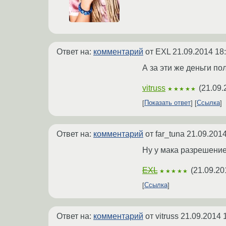
Ответ на:
комментарий
от EXL
21.09.2014 18
А за эти же деньги п
vitruss
(
21.09.
★★★★★
Показать ответ
Ссылка
Ответ на:
комментарий
от far_tuna
21.09.2014
Ну у мака разрешение
EXL
(
21.09.20
★★★★★
Ссылка
Ответ на:
комментарий
от vitruss
21.09.2014 