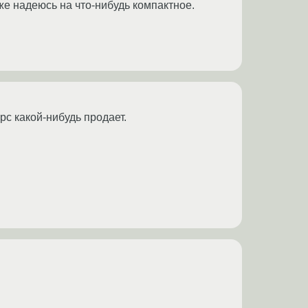
же надеюсь на что-нибудь компактное.
рс какой-нибудь продает.