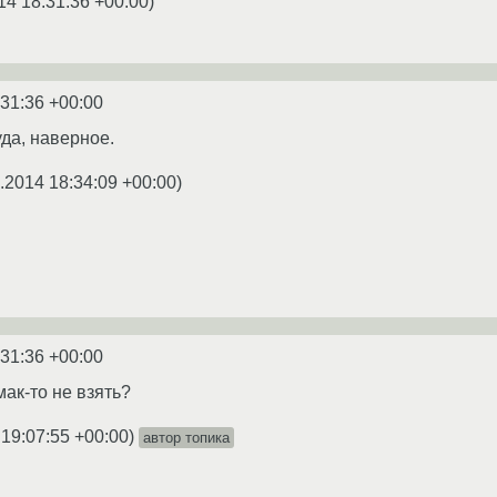
14 18:31:36 +00:00
)
:31:36 +00:00
уда, наверное.
.2014 18:34:09 +00:00
)
:31:36 +00:00
мак-то не взять?
 19:07:55 +00:00
)
автор топика