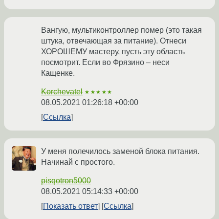
Вангую, мультиконтроллер помер (это такая
штука, отвечающая за питание). Отнеси
ХОРОШЕМУ мастеру, пусть эту область
посмотрит. Если во Фрязино – неси
Кащенке.
Korchevatel
★★★★★
08.05.2021 01:26:18 +00:00
Ссылка
У меня полечилось заменой блока питания.
Начинай с простого.
pisqotron5000
08.05.2021 05:14:33 +00:00
Показать ответ
Ссылка