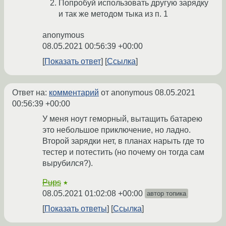
Попробуй использовать другую зарядку
и так же методом тыка из п. 1
anonymous
08.05.2021 00:56:39 +00:00
Показать ответ
Ссылка
Ответ на:
комментарий
от anonymous
08.05.2021
00:56:39 +00:00
У меня ноут геморный, вытащить батарею
это небольшое приключение, но ладно.
Второй зарядки нет, в планах нарыть где то
тестер и потестить (но почему он тогда сам
вырубился?).
Pups
★
08.05.2021 01:02:08 +00:00
автор топика
Показать ответы
Ссылка