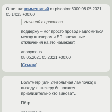
Ответ на:
комментарий
от pisqotron5000
08.05.2021
05:14:33 +00:00
Начинай с простого
поддержу – мог просто провод надломиться
между штекером и БП. внезапные
отключения на это намекают.
anonymous
08.05.2021 05:23:21 +00:00
Ссылка
Вольтметр (или 24-вольтная лампочка) к
выходу к штекеру бп покажет
приблизительно кто виноват…
Пётр