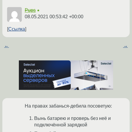
Pups
★
08.05.2021 00:53:42 +00:00
Ссылка
←
→
На правах забанься-дебила посоветую:
Вынь батарею и проверь без неё и
подключённой зарядкой