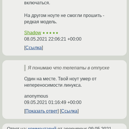
включаться.
На другом ноуте не смогли прошить -
редкая модель.
Shadow
★★★★★
08.05.2021 22:06:21 +00:00
Ссылка
Я понимаю что телепаты в отпуске
Один на месте. Твой ноут умер от
непереносимости линукса.
anonymous
09.05.2021 01:16:49 +00:00
Показать ответ
Ссылка
Ответ на:
комментарий
от anonymous
09.05.2021