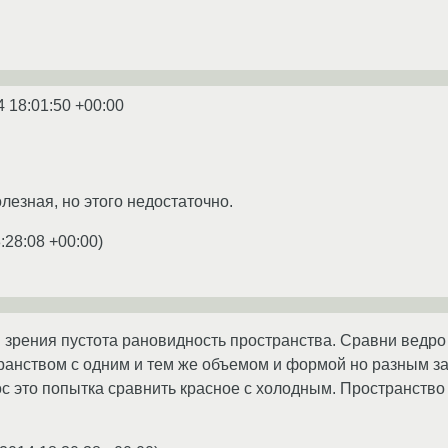
4 18:01:50 +00:00
лезная, но этого недостаточно.
:28:08 +00:00
)
 зрения пустота рановидность пространства. Сравни ведро п
транством с одним и тем же объемом и формой но разным 
с это попытка сравнить красное с холодным. Пространство 