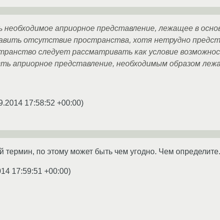
необходимое априорное представление, лежащее в основ
тавить отсутствие пространства, хотя нетрудно предс
транство следует рассматривать как условие возможност
сть априорное представление, необходимым образом лежа
9.2014 17:58:52 +00:00
)
й термин, по этому может быть чем угодно. Чем определите
014 17:59:51 +00:00
)