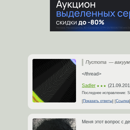
Пустота — вакуум,
</thread>
Sadler
(
21.09.201
★★★
Последнее исправление: S
Показать ответы
Ссылка
Меня этот вопрос с де