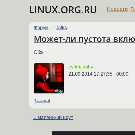
LINUX.ORG.RU
Новости
Г
Форум
—
Talks
Может-ли пустота включ
Сбж
evilmanul
★
21.09.2014 17:27:35 +00:00
Ссылка
←
маленький ноут