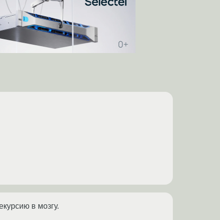
екурсию в мозгу.