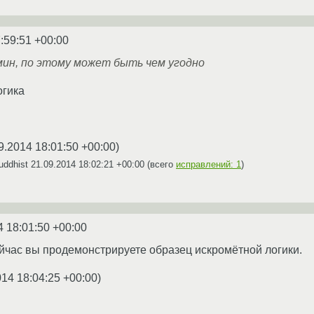
:59:51 +00:00
мин, по этому может быть чем угодно
огика
9.2014 18:01:50 +00:00
)
uddhist
21.09.2014 18:02:21 +00:00
(всего
исправлений: 1
)
4 18:01:50 +00:00
ейчас вы продемонстрируете образец искромётной логики.
014 18:04:25 +00:00
)