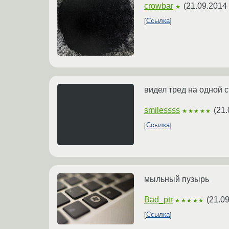
crowbar
(
21.09.2014 
★
Ссылка
видел тред на одной 
smilessss
(
21.
★★★★★
Ссылка
мыльный пузырь
Bad_ptr
(
21.09
★★★★★
Ссылка