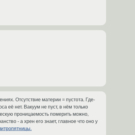
ниях. Отсутствие материи = пустота. Где-
а её нет. Вакуум не пуст, в нём только
ическую проницаемость померить можно,
нство - а хрен его знает, главное что оно у
литропятницы.