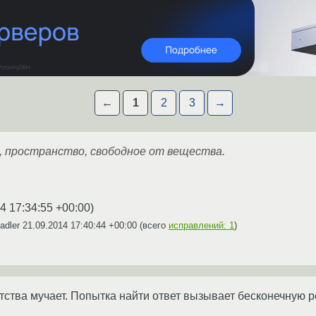
←
1
2
3
→
 пространство, свободное от вещества.
4 17:34:55 +00:00
)
adler
21.09.2014 17:40:44 +00:00
(всего
исправлений: 1
)
тства мучает. Попытка найти ответ вызывает бесконечную р