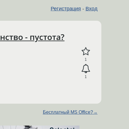
Регистрация
-
Вход
ство - пустота?
1
1
Бесплатный MS Office?
→