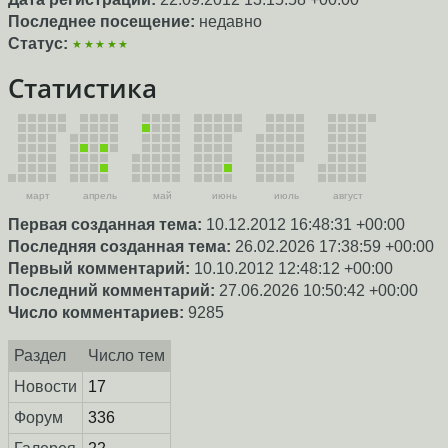
Последнее посещение:
недавно
Статус:
★★★★★
Статистика
март
апрель
май
июнь
июль
август
Первая созданная тема:
10.12.2012 16:48:31 +00:00
Последняя созданная тема:
26.02.2026 17:38:59 +00:00
Первый комментарий:
10.10.2012 12:48:12 +00:00
Последний комментарий:
27.06.2026 10:50:42 +00:00
Число комментариев:
9285
Раздел
Число тем
Новости
17
Форум
336