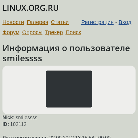
LINUX.ORG.RU
Новости
Галерея
Статьи
Регистрация
-
Вход
Форум
Опросы
Трекер
Поиск
Информация о пользователе
smilessss
Nick:
smilessss
ID:
102112
Дата регистрации:
22.09.2012 13:15:58 +00:00