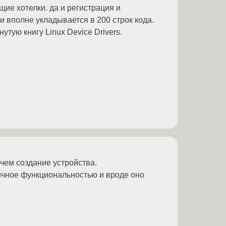
щие хотелки. да и регистрация и
и вполне укладывается в 200 строк кода.
тую книгу Linux Device Drivers.
 чем создание устройства.
гичное функциональностью и вроде оно