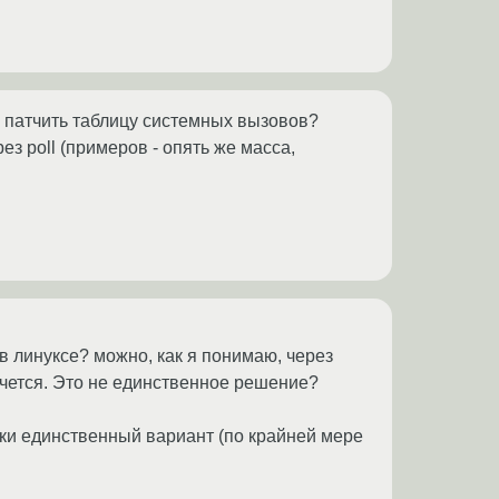
 патчить таблицу системных вызовов?
з poll (примеров - опять же масса,
в линуксе? можно, как я понимаю, через
чется. Это не единственное решение?
ски единственный вариант (по крайней мере