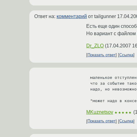
Ответ на:
комментарий
от tailgunner
17.04.20
Есть еще один способ
Но вариант с файлом 
Dr_ZLO
(
17.04.2007 16
Показать ответ
Ссылка
маленькое отступлен
что за событие тако
надо, но невозможно
"может надо в консе
MKuznetsov
(
★★★★★
Показать ответ
Ссылка