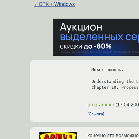
←
GTK + Windows
Может помочь.

Understanding the L
Chapter 19. Process
programmer
(
17.04.200
Ссылка
конечно эта возможно