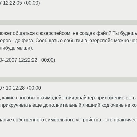
7 12:22:05 +00:00
)
ожет общаться с юзерспейсом, не создав файл? Ты будешь
ров - до фига. Сообщать о событии в юзерспейс можно чере
-нибудь мыши).
04.2007 12:22:22 +00:00
)
07 10:12:28 +00:00
з, какие способы взаимодействия драйвер-приложение есть 
прикручивать еще дополнительный лишний код очень не хо
здание собственного символьного устройства - это практиче