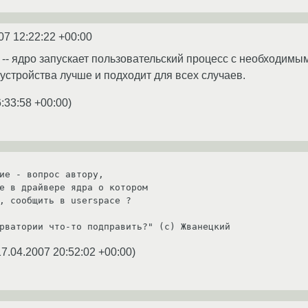
07 12:22:22 +00:00
 -- ядро запускает пользовательский процесс с необходим
устройства лучше и подходит для всех случаев.
:33:58 +00:00
)
ие - вопрос автору,

е в драйвере ядра о котором

, сообщить в userspace ?

рватории что-то подправить?" (c) Жванецкий
17.04.2007 20:52:02 +00:00
)