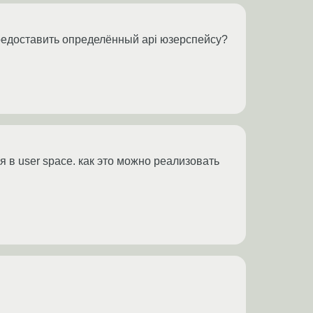
предоставить определённый api юзерспейсу?
я в user space. как это можно реализовать