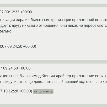
07 09:12:33 +00:00
онизации ядра и объекты синхронизации приложений пользо
руг к другу никакого отношения. они никак не пересекаются
дельно.
2007 09:24:50 +00:00
)
7 09:24:50 +00:00
 какие способы взаимодействия драйвер-приложение есть в 
прикручивать еще дополнительный лишний код очень не хо
7 10:12:28 +00:00
)
автор топика