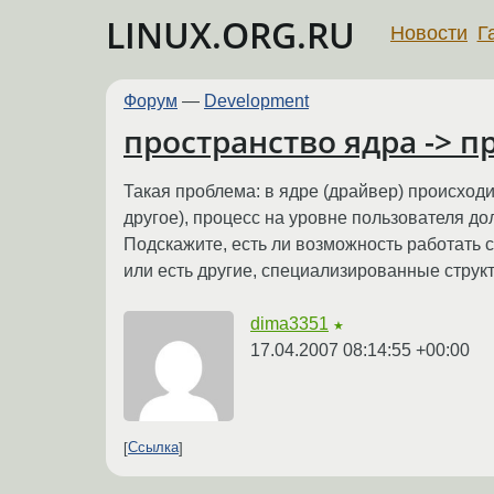
LINUX.ORG.RU
Новости
Г
Форум
—
Development
пространство ядра -> п
Такая проблема: в ядре (драйвер) происход
другое), процесс на уровне пользователя до
Подскажите, есть ли возможность работать с
или есть другие, специализированные структ
dima3351
★
17.04.2007 08:14:55 +00:00
Ссылка