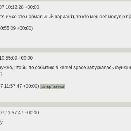
07 10:12:28 +00:00
отя имхо это нормальный вариант), то кто мешает модулю 
0:55:09 +00:00
)
10:55:09 +00:00
нужно, чтобы по событию в kernel space запускалась функци
?
7 11:57:47 +00:00
)
автор топика
07 11:57:47 +00:00
fy