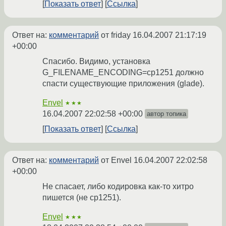
Показать ответ
Ссылка
Ответ на:
комментарий
от friday
16.04.2007 21:17:19
+00:00
Спасибо. Видимо, установка
G_FILENAME_ENCODING=cp1251 должно
спасти существующие приложения (glade).
Envel
★★★
16.04.2007 22:02:58 +00:00
автор топика
Показать ответ
Ссылка
Ответ на:
комментарий
от Envel
16.04.2007 22:02:58
+00:00
Не спасает, либо кодировка как-то хитро
пишется (не cp1251).
Envel
★★★