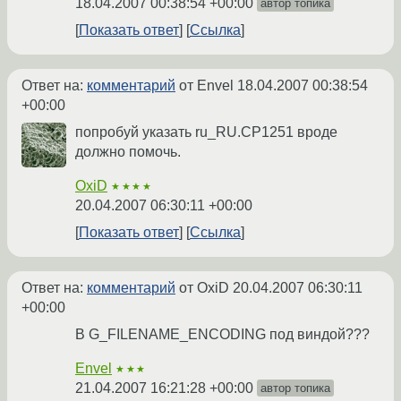
18.04.2007 00:38:54 +00:00
автор топика
Показать ответ
Ссылка
Ответ на:
комментарий
от Envel
18.04.2007 00:38:54
+00:00
попробуй указать ru_RU.CP1251 вроде
должно помочь.
OxiD
★★★★
20.04.2007 06:30:11 +00:00
Показать ответ
Ссылка
Ответ на:
комментарий
от OxiD
20.04.2007 06:30:11
+00:00
В G_FILENAME_ENCODING под виндой???
Envel
★★★
21.04.2007 16:21:28 +00:00
автор топика