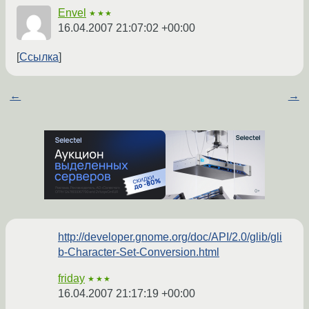
Envel
★★★
16.04.2007 21:07:02 +00:00
Ссылка
←
→
http://developer.gnome.org/doc/API/2.0/glib/gli
b-Character-Set-Conversion.html
friday
★★★
16.04.2007 21:17:19 +00:00