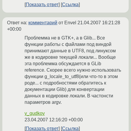
Показать ответ
Ссылка
Ответ на:
комментарий
от Envel
21.04.2007 16:21:28
+00:00
Проблемма не в GTK+, а в Glib... Все
функции работы с файлами под виндой
принимают данные в UTF8, под линуксом
же в кодировке текущей локали... Вообще
эта проблемма обсуждается в GLib
reference. Скорее всего нужно использовать
функции g_locale_to_utf8(или что-то в этом
роде... с подробностями обратитесь к
документации Glib) для конвертации
данных в кодировке локали. В частонсти
параметров argv.
v_gudkov
23.04.2007 12:16:20 +00:00
Показать ответ
Ссылка