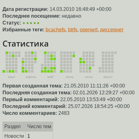
Дата регистрации:
14.03.2010 16:48:49 +00:00
Последнее посещение:
недавно
Статус:
★★★★★
Избранные теги:
bcachefs
,
btrfs
,
openwrt
,
диссернет
Статистика
март
апрель
май
июнь
июль
август
Первая созданная тема:
21.05.2010 11:11:26 +00:00
Последняя созданная тема:
02.01.2026 12:29:27 +00:00
Первый комментарий:
22.05.2010 13:53:49 +00:00
Последний комментарий:
25.07.2026 18:54:25 +00:00
Число комментариев:
2483
Раздел
Число тем
Новости
1