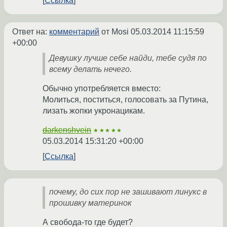
Ссылка
Ответ на:
комментарий
от Mosi
05.03.2014 11:15:59
+00:00
Девушку лучше себе найди, тебе судя по
всему делать нечего.
Обычно употребляется вместо:
Молиться, поститься, голосовать за Путина,
лизать жопки укронацикам.
darkenshvein
★★★★★
05.03.2014 15:31:20 +00:00
Ссылка
почему, до сих пор не зашивают линукс в
прошивку материнок
А свобода-то где будет?