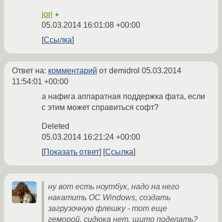
jori
★
05.03.2014 16:01:08 +00:00
Ссылка
Ответ на:
комментарий
от demidrol
05.03.2014
11:54:01 +00:00
а нафига аппаратная поддержка фата, если
с этим может справиться софт?
Deleted
05.03.2014 16:21:24 +00:00
Показать ответ
Ссылка
ну вот есть ноутбук, надо на него
накатить ОС Windows, создать
загрузочную флешку - тот еще
геморой. сидюка нет. щито поделать?