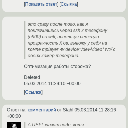
Показать ответ
Ссылка
это сразу после того, как я
поключившись через ssh к телефону
(n900) по wifi, используя сетевую
прозрачность X'ов, вывожу у себя на
компе mplayer -tv device=/dev/video* tv:// с
обеих камер телефона.
Оптимизация работы сторожа?
Deleted
05.03.2014 11:29:10 +00:00
Ссылка
Ответ на:
комментарий
от Stahl
05.03.2014 11:28:16
+00:00
А UEFI значит надо, хотя