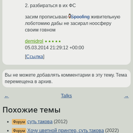
2. разбираться в их ФС
засим прописываю
Spoofing
живительную
лоботомию дабы не засирал ноосферу
своим говном
demidrol
★★★★★
05.03.2014 21:29:12 +00:00
Ссылка
Вы не можете добавлять комментарии в эту тему. Тема
перемещена в архив.
←
Talks
→
Похожие темы
суть такова
(2012)
Форум
Хочу цветной принтер, суть такова
(2022)
Форум