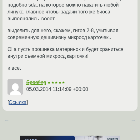
подобно sda, на которое можно накатить любой
линукс, главное чтобы задачи того же биоса
выполнялись. вооот.
выделить для него, скажем, гигов 2-8, учитывая
современную дешивизну микросд карточек..
О! а пусть прошивка материнок и будет храниться
внутри съемной микросд карточки!
и все.
Spoofing
★★★★★
05.03.2014 11:14:09 +00:00
Ссылка
←
→