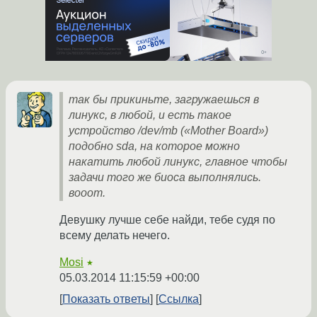
так бы прикиньте, загружаешься в
линукс, в любой, и есть такое
устройство /dev/mb («Mother Board»)
подобно sda, на которое можно
накатить любой линукс, главное чтобы
задачи того же биоса выполнялись.
вооот.
Девушку лучше себе найди, тебе судя по
всему делать нечего.
Mosi
★
05.03.2014 11:15:59 +00:00
Показать ответы
Ссылка