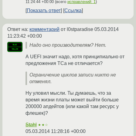
11:24:44 +00:00
(всего
исправлений: 1
)
Показать ответ
Ссылка
Ответ на:
комментарий
от l0stparadise
05.03.2014
11:23:42 +00:00
Надо оно производителям? Нет.
А UEFI значит надо, хотя принципиально от
предложения ТСа не отличается?
Ограничение циклов записи никто не
отменял.
Ну уловил мысли. Ты думаешь, что за
время жизни платы может выйти больше
200000 апдейтов (или какой там ресурс у
флешек)?
Stahl
★★☆
05.03.2014 11:28:16 +00:00