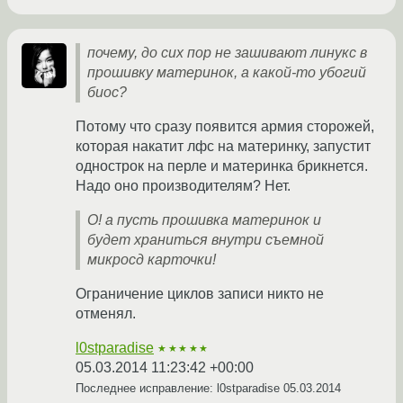
почему, до сих пор не зашивают линукс в
прошивку материнок, а какой-то убогий
биос?
Потому что сразу появится армия сторожей,
которая накатит лфс на материнку, запустит
однострок на перле и материнка брикнется.
Надо оно производителям? Нет.
О! а пусть прошивка материнок и
будет храниться внутри съемной
микросд карточки!
Ограничение циклов записи никто не
отменял.
l0stparadise
★★★★★
05.03.2014 11:23:42 +00:00
Последнее исправление: l0stparadise
05.03.2014