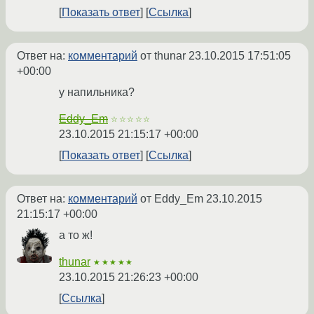
Показать ответ
Ссылка
Ответ на:
комментарий
от thunar
23.10.2015 17:51:05
+00:00
у напильника?
Eddy_Em
☆☆☆☆☆
23.10.2015 21:15:17 +00:00
Показать ответ
Ссылка
Ответ на:
комментарий
от Eddy_Em
23.10.2015
21:15:17 +00:00
а то ж!
thunar
★★★★★
23.10.2015 21:26:23 +00:00
Ссылка