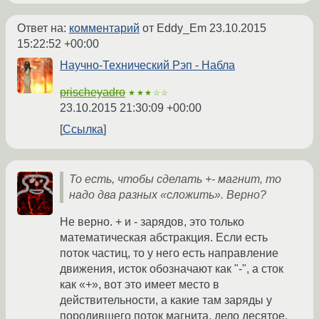
Ответ на:
комментарий
от Eddy_Em
23.10.2015
15:22:52 +00:00
Научно-Технический Рэп - Набла
prischeyadro
★★★☆☆
23.10.2015 21:30:09 +00:00
Ссылка
То есть, чтобы сделать +- магнит, то
надо два разных «сложить». Верно?
Не верно. + и - зарядов, это только
математическая абстракция. Если есть
поток частиц, то у него есть направление
движения, исток обозначают как "-", а сток
как «+», вот это имеет место в
действительности, а какие там заряды у
породившего поток магнита, дело десятое.