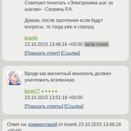
Советуют почитать «Электроника шаг за
шагом» - Сворень Р.А.
Думаю, после прочтения если будут
вопросы, то тогда уже и спрошу.
kramh
23.10.2015 13:46:16 +00:00
автор топика
Показать ответ
Ссылка
Вроде как магнитный монополь должен
уничтожить вселенную.
torvn77
★★★★★
23.10.2015 13:51:18 +00:00
Показать ответы
Ссылка
Ответ на:
комментарий
от kramh
23.10.2015 13:46:16
+00:00