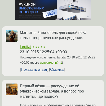
Магнитный монополь для людей пока
только теоретическое рассуждение.
targitaj
★★★★★
23.10.2015 12:25:04 +00:00
Последнее исправление: targitaj
23.10.2015 12:25:22
+00:00
(всего
исправлений: 1
)
Показать ответ
Ссылка
Первый абзац — рассуждение об
электрическом заряде, а вопрос про
магниты. Где подвох?
Все «домены» обладают не зарядом (ну то