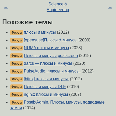
Science &
←
→
Engineering
Похожие темы
плюсы и минусы
(2012)
Форум
[opensuse]Плюсы & минусы
(2009)
Форум
NUMA плюсы и минусы
(2023)
Форум
Плюсы и минусы postscreen
(2018)
Форум
darcs — плюсы и минусы
(2020)
Форум
PulseAudio, плюсы и минусы.
(2012)
Форум
[bitrix] плюсы и минусы.
(2012)
Форум
Плюсы и минусы DLE
(2010)
Форум
nginx: плюсы и минусы
(2007)
Форум
PostfixAdmin. Плюсы, минусы, подводные
Форум
камни
(2014)