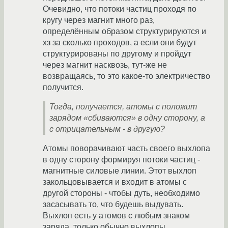
Очевидно, что потоки частиц проходя по
кругу через магнит много раз,
определённым образом структурируются и
хз за сколько проходов, а если они будут
структурированы по другому и пройдут
через магнит насквозь, тут-же не
возвращаясь, то это какое-то электричество
получится.
Тогда, получается, атомы с положит
зарядом «сбиваются» в одну сторону, а
с отрицательным - в другую?
Атомы поворачивают часть своего выхлопа
в одну сторону формируя потоки частиц -
магнитные силовые линии. Этот выхлоп
закольцовывается и входит в атомы с
другой стороны - чтобы дуть, необходимо
засасывать то, что будешь выдувать.
Выхлоп есть у атомов с любым знаком
заряда, только обычно выхлопы