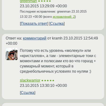
greenman
★★★★★
23.10.2015 13:29:09 +00:00
Последнее исправление: greenman
23.10.2015
13:32:23 +00:00
(всего
исправлений: 2
)
Показать ответ
Ссылка
Ответ на:
комментарий
от kramh
23.10.2015 12:54:49
+00:00
Потому что есть уровень «молекул» или
«кристаллов», а там - элементарные токи с
моментами и полюсами кто во что горазд +
суммарный момент, который в
среднебольничных условиях по нулям :)
slackwarrior
★★★★★
23.10.2015 13:30:10 +00:00
Ссылка