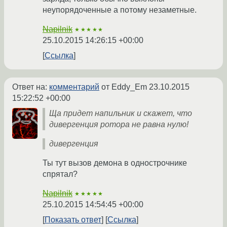
неупорядоченные а потому незаметные.
Napilnik
★★★★★
25.10.2015 14:26:15 +00:00
Ссылка
Ответ на:
комментарий
от Eddy_Em
23.10.2015
15:22:52 +00:00
Ща придет напильник и скажет, что
дивергенция ротора не равна нулю!
дивергенция
Ты тут вызов демона в однострочнике
спрятал?
Napilnik
★★★★★
25.10.2015 14:54:45 +00:00
Показать ответ
Ссылка