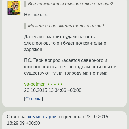
Все ли магниты имеют плюс и минус?
Нет, не все.
Может ли он иметь только плюс?
Да, если с магнита удалить часть
электронов, то он будет положительно
заряжен.
ПС. Твой вопрос касается северного и
южного полюса, нет, по отдельности они не
существуют, гугли природу магнетизма.
ya-betmen
★★★★★
23.10.2015 13:34:06 +00:00
Ссылка
Ответ на:
комментарий
от greenman
23.10.2015
13:29:09 +00:00