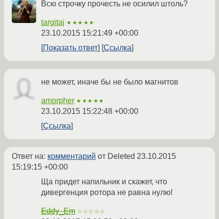
Всю строчку прочесть не осилил штоль?
targitaj
★★★★★
23.10.2015 15:21:49 +00:00
Показать ответ
Ссылка
не может, иначе бы не было магнитов
amorpher
★★★★★
23.10.2015 15:22:48 +00:00
Ссылка
Ответ на:
комментарий
от Deleted
23.10.2015
15:19:15 +00:00
Ща придет напильник и скажет, что
дивергенция ротора не равна нулю!
Eddy_Em
☆☆☆☆☆