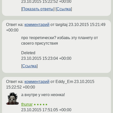
23.10.2015 15:22:52 +00:00
Показать ответы
Ссылка
Ответ на:
комментарий
от targitaj
23.10.2015 15:21:49
+00:00
про теоретически? избавь эту планету от
своего присутствия
Deleted
23.10.2015 15:23:04 +00:00
Ссылка
Ответ на:
комментарий
от Eddy_Em
23.10.2015
15:22:52 +00:00
а внутре у него неонка!
thunar
★★★★★
23.10.2015 17:51:05 +00:00