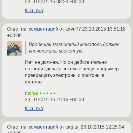
23.10.2015 15:08:23 +00:00
Ссылка
Ответ на:
комментарий
от torvn77
23.10.2015 13:51:18
+00:00
Вроде как магнитный монополь должен
уничтожить вселенную.
Нет, не должен. Но он действительно
позволит делать веселые вещи, например
превращать электроны и протоны в
фотоны.
morse
★★★★★
23.10.2015 15:15:16 +00:00
Ссылка
Ответ на:
комментарий
от targitaj
23.10.2015 12:25:04