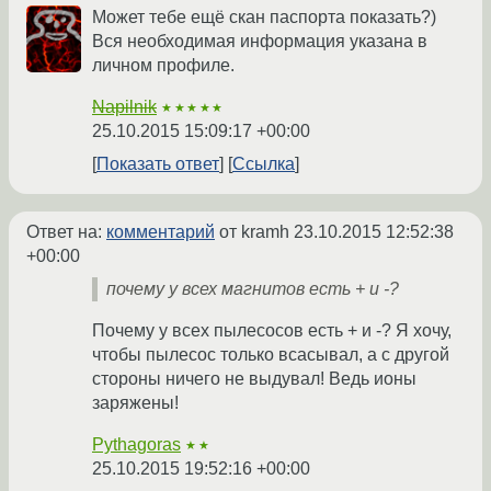
Может тебе ещё скан паспорта показать?)
Вся необходимая информация указана в
личном профиле.
Napilnik
★★★★★
25.10.2015 15:09:17 +00:00
Показать ответ
Ссылка
Ответ на:
комментарий
от kramh
23.10.2015 12:52:38
+00:00
почему у всех магнитов есть + и -?
Почему у всех пылесосов есть + и -? Я хочу,
чтобы пылесос только всасывал, а с другой
стороны ничего не выдувал! Ведь ионы
заряжены!
Pythagoras
★★
25.10.2015 19:52:16 +00:00