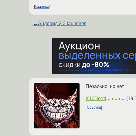
Ссылка
←
Андроид 2.3 launcher
Печально, но нет.
X10Dead
(
19.
★★★★★
Ссылка