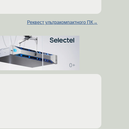
Реквест ультракомпактного ПК
→