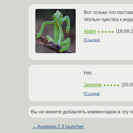
Вот только что постав
тёплые чувства к кеда
Alden
(
19.09.
★★★★★
Ссылка
Нет.
Jayrome
(
20.0
★★★★★
Ссылка
Вы не можете добавлять комментарии в эту т
←
Андроид 2.3 launcher