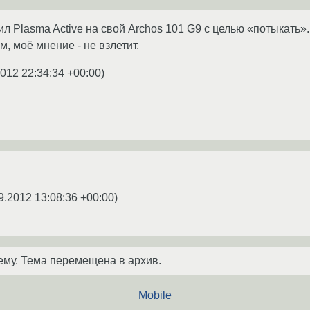
ил Plasma Active на свой Archos 101 G9 с целью «потыкать».
м, моё мнение - не взлетит.
2012 22:34:34 +00:00
)
9.2012 13:08:36 +00:00
)
ему. Тема перемещена в архив.
Mobile