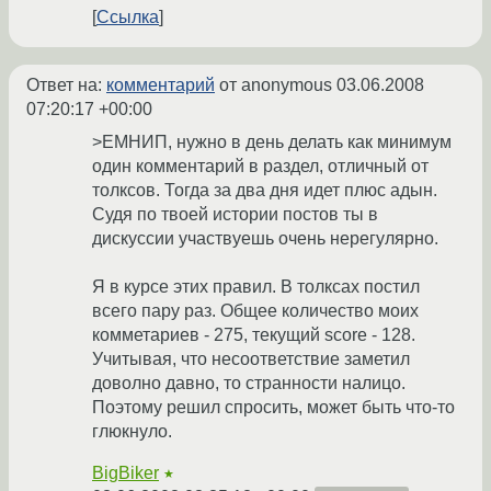
Ссылка
Ответ на:
комментарий
от anonymous
03.06.2008
07:20:17 +00:00
>ЕМНИП, нужно в день делать как минимум
один комментарий в раздел, отличный от
толксов. Тогда за два дня идет плюс адын.
Судя по твоей истории постов ты в
дискуссии участвуешь очень нерегулярно.
Я в курсе этих правил. В толксах постил
всего пару раз. Общее количество моих
комметариев - 275, текущий score - 128.
Учитывая, что несоответствие заметил
доволно давно, то странности налицо.
Поэтому решил спросить, может быть что-то
глюкнуло.
BigBiker
★