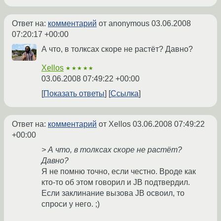
Ответ на:
комментарий
от anonymous
03.06.2008
07:20:17 +00:00
А что, в толксах скоре не растёт? Давно?
Xellos
★★★★★
03.06.2008 07:49:22 +00:00
Показать ответы
Ссылка
Ответ на:
комментарий
от Xellos
03.06.2008 07:49:22
+00:00
> А что, в толксах скоре не растёт?
Давно?
Я не помню точно, если честно. Вроде как
кто-то об этом говорил и JB подтвердил.
Если заклинание вызова JB освоил, то
спроси у него. ;)