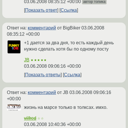
03.06.2008 08:35:12 +00:00
автор топика
Показать ответ
Ссылка
Ответ на:
комментарий
от BigBiker
03.06.2008
08:35:12 +00:00
+1 дается за два дня, то есть каждый день
нужно сделать хотя бы по одному посту
JB
★★★★★
03.06.2008 09:06:16 +00:00
Показать ответы
Ссылка
Ответ на:
комментарий
от JB
03.06.2008 09:06:16
+00:00
жизнь на марсе только в толксах. имхо.
vilfred
☆☆
03.06.2008 10:40:36 +00:00