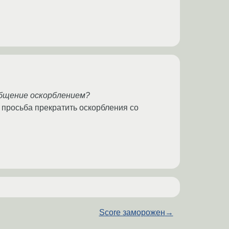
ообщение оскорблением?
 просьба прекратить оскорбления со
Score заморожен
→