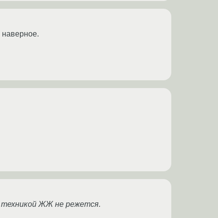
, наверное.
с техникой ЖЖ не режется.