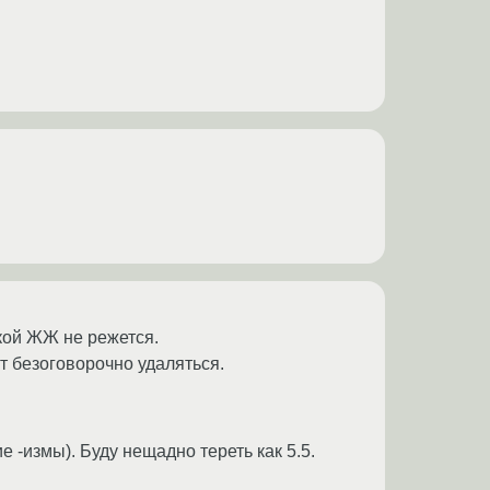
икой ЖЖ не режется.
ут безоговорочно удаляться.
-измы). Буду нещадно тереть как 5.5.