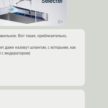
вильное. Вот такая, приблизительно,
ет даже назовут шлангом, с которыми, как
ый с модератором)