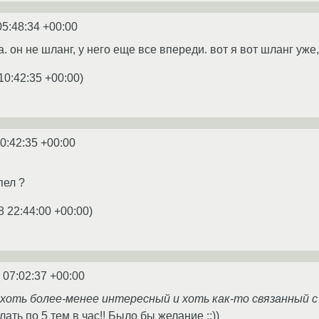
05:48:34 +00:00
. он не шланг, у него еще все впереди. вот я вот шланг уже
10:42:35 +00:00
)
0:42:35 +00:00
пел ?
8 22:44:00 +00:00
)
 07:02:37 +00:00
- хоть более-менее интересный и хоть как-то связанный 
ать по 5 тем в час!! Было бы желание ::))