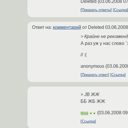
Deleted
(
03.06.2008 07
Показать ответы
Ссылка
Ответ на:
комментарий
от Deleted
03.06.2008
> Крайне не рекомен
А раз уж у нас слово
// :(
anonymous
(
03.06.200
Показать ответ
Ссылка
> JB ЖЖ
ББ ЖБ ЖЖ
gaa
(
03.06.2008 09
★★
Ссылка