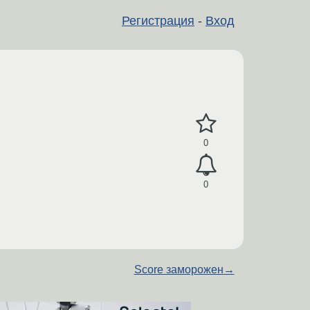
Регистрация
-
Вход
0
0
Score заморожен
→