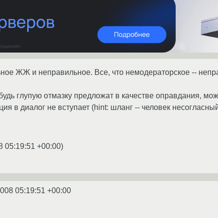
ьное ЖЖ и неправильное. Все, что немодераторское -- непра
будь глупую отмазку предложат в качестве оправдания, мож
ия в диалог не вступает (hint: шланг -- человек несогласн
8 05:19:51 +00:00
)
2008 05:19:51 +00:00