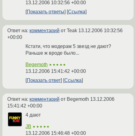
13.12.2006 10:32:56 +00:00
Показать ответы
Ссылка
Ответ на:
комментарий
от Teak
13.12.2006 10:32:56
+00:00
Кстати, что модерам 5 звезд не дают?
Раньше ж вроде было...
Begemoth
★★★★★
13.12.2006 15:41:42 +00:00
Показать ответ
Ссылка
Ответ на:
комментарий
от Begemoth
13.12.2006
15:41:42 +00:00
4 дают
JB
★★★★★
13.12.2006 15:46:48 +00:00