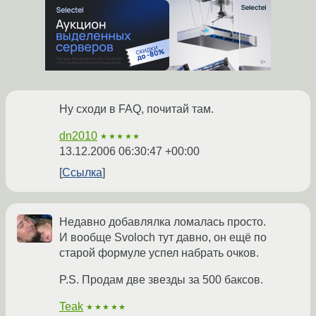
Ну сходи в FAQ, почитай там.
dn2010
★★★★★
13.12.2006 06:30:47 +00:00
Ссылка
Недавно добавлялка ломалась просто.
И вообще Svoloch тут давно, он ещё по
старой формуле успел набрать очков.
P.S. Продам две звезды за 500 баксов.
Teak
★★★★★