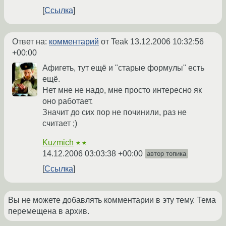
Ссылка
Ответ на:
комментарий
от Teak
13.12.2006 10:32:56
+00:00
Афигеть, тут ещё и "старые формулы" есть
ещё.
Нет мне не надо, мне просто интересно як
оно работает.
Значит до сих пор не починили, раз не
считает ;)
Kuzmich
★★
14.12.2006 03:03:38 +00:00
автор топика
Ссылка
Вы не можете добавлять комментарии в эту тему. Тема
перемещена в архив.