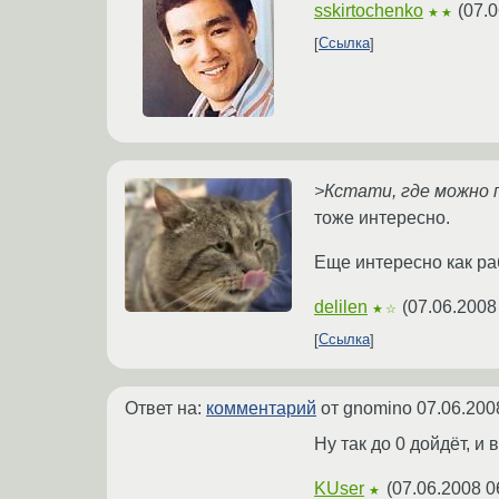
sskirtochenko
(
07.0
★★
Ссылка
>Кстати, где можно 
тоже интересно.
Еще интересно как ра
delilen
(
07.06.2008
★☆
Ссылка
Ответ на:
комментарий
от gnomino
07.06.200
Ну так до 0 дойдёт, и
KUser
(
07.06.2008 0
★