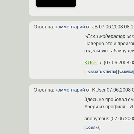
Ответ на:
комментарий
от JB
07.06.2008 08:1
>Если модератор исх
Наверно это и произош
отдельную таблицу дл
KUser
(
07.06.2008 0
★
Показать ответы
Ссылка
Ответ на:
комментарий
от KUser
07.06.2008 
Здесь не пробовал см
Убери из профиля: "И 
anonymous
(
07.06.200
Ссылка