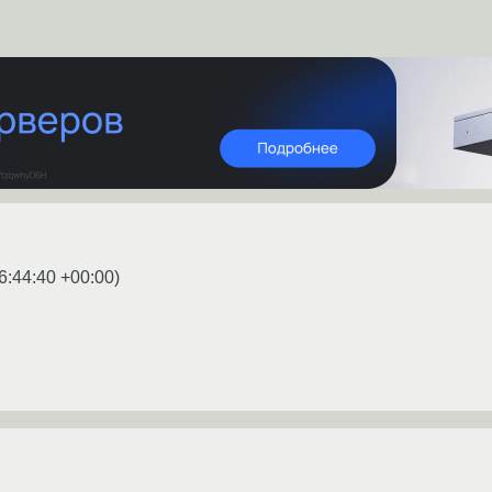
6:44:40 +00:00
)