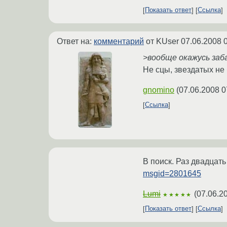
Показать ответ
Ссылка
Ответ на:
комментарий
от KUser
07.06.2008 
>вообще окажусь заб
Не сцы, звездатых не 
gnomino
(
07.06.2008 0
Ссылка
В поиск. Раз двадцат
msgid=2801645
Lumi
(
07.06.2
★★★★★
Показать ответ
Ссылка