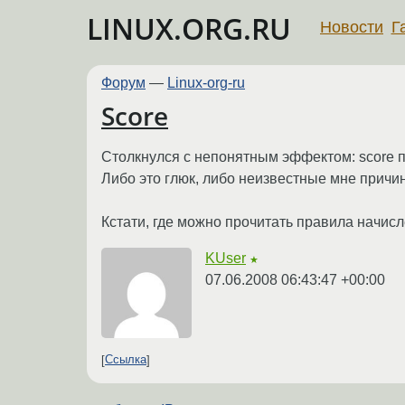
LINUX.ORG.RU
Новости
Г
Форум
—
Linux-org-ru
Score
Столкнулся с непонятным эффектом: score п
Либо это глюк, либо неизвестные мне причи
Кстати, где можно прочитать правила начис
KUser
★
07.06.2008 06:43:47 +00:00
Ссылка