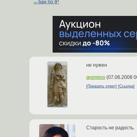
←
бан по IP
не нужен
gnomino
(
07.06.2008 0
Показать ответ
Ссылка
Старость не радость.