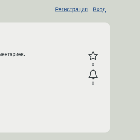
Регистрация
-
Вход
ментариев.
0
0