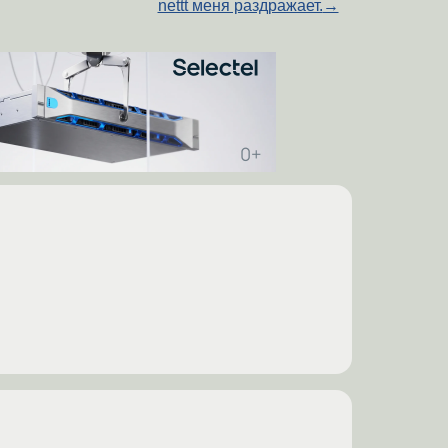
nettt меня раздражает.
→