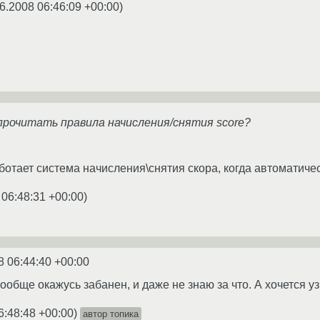
6.2008 06:46:09 +00:00
)
прочитать правила начисления/снятия score?
ботает система начисления\снятия скора, когда автоматичес
 06:48:31 +00:00
)
8 06:44:40 +00:00
 вообще окажусь забанен, и даже не знаю за что. А хочется уз
6:48:48 +00:00
)
автор топика