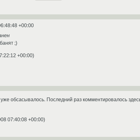
06:48:48 +00:00
анен
банят ;)
7:22:12 +00:00
)
ь уже обсасывалось. Последний раз комментировалось здесь
008 07:40:08 +00:00
)