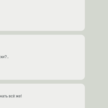
ки?..
нать всё же!