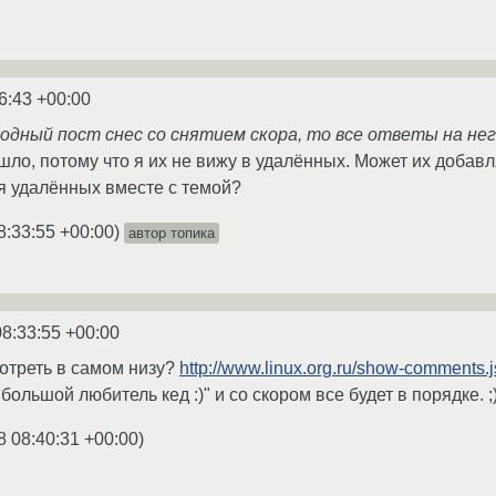
6:43 +00:00
одный пост снес со снятием скора, то все ответы на нег
ло, потому что я их не вижу в удалённых. Может их добавля
я удалённых вместе с темой?
8:33:55 +00:00
)
автор топика
08:33:55 +00:00
отреть в самом низу?
http://www.linux.org.ru/show-comments
большой любитель кед :)" и со скором все будет в порядке. ;
8 08:40:31 +00:00
)