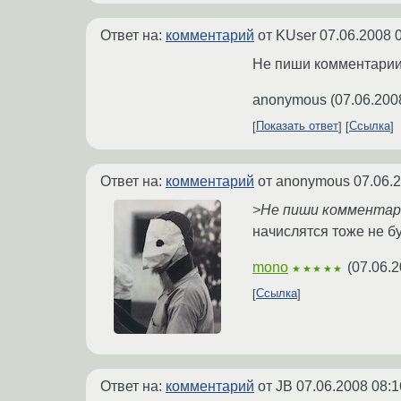
Ответ на:
комментарий
от KUser
07.06.2008 
Не пиши комментарии,
anonymous
(
07.06.200
Показать ответ
Ссылка
Ответ на:
комментарий
от anonymous
07.06.
>Не пиши комментари
начислятся тоже не бу
mono
(
07.06.2
★★★★★
Ссылка
Ответ на:
комментарий
от JB
07.06.2008 08:1