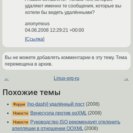
удаляют именно те сообщения, которые вы
хотели бы видеть удалёнными?
anonymous
04.06.2008 12:29:21 +00:00
Ссылка
Вы не можете добавлять комментарии в эту тему. Тема
перемещена в архив.
←
Linux-org-ru
→
Похожие темы
[no-dashi] удалённый пост
(2008)
Форум
Венесуэла против ooXML
(2008)
Новости
Руководство ISO рекомендует отклонить
Новости
апелляции в отношении OOXML
(2008)