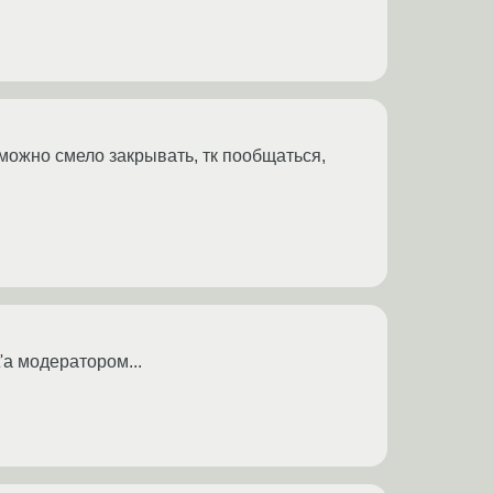
 можно смело закрывать, тк пообщаться,
'a модератором...