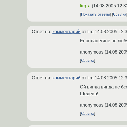
lirq
(
14.08.2005 12:3
★
Показать ответы
Ссылка
Ответ на:
комментарий
от lirq
14.08.2005 12:
Енопланетяне не любя
anonymous
(
14.08.200
Ссылка
Ответ на:
комментарий
от lirq
14.08.2005 12:
Ой винда винда не бс
Шедевр!
anonymous
(
14.08.200
Ссылка