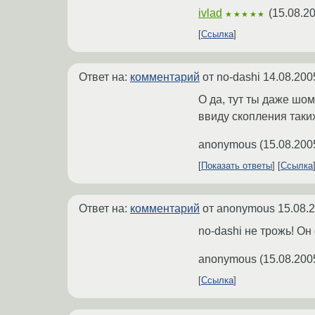
ivlad
(
15.08.2
★★★★★
Ссылка
Ответ на:
комментарий
от no-dashi
14.08.200
О да, тут ты даже шо
ввиду скопления таки
anonymous
(
15.08.200
Показать ответы
Ссылка
Ответ на:
комментарий
от anonymous
15.08.
no-dashi не трожь! Он
anonymous
(
15.08.200
Ссылка