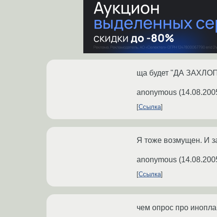
ща будет "ДА ЗАХЛОПН
anonymous
(
14.08.200
Ссылка
Я тоже возмущен. И з
anonymous
(
14.08.200
Ссылка
чем опрос про инопла