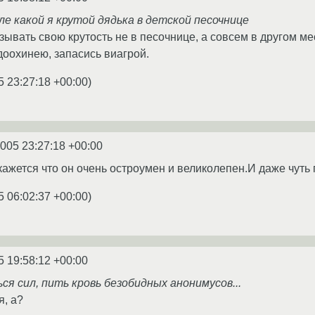
е какой я крутой дядька в детской песочнице
ывать свою крутость не в песочнице, а совсем в другом мес
оохинею, запасись виагрой.
5 23:27:18 +00:00
)
2005 23:27:18 +00:00
ажется что он очень остроумен и великолепен.И даже чуть 
5 06:02:37 +00:00
)
5 19:58:12 +00:00
я сил, пить кровь безобидных анонимусов...
, а?