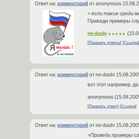
Ответ на:
комментарий
от anonymous
15.08.
> если такие среди 
Приведи примеры случ
no-dashi
(
15.0
★★★★★
Показать ответы
Ссылка
Ответ на:
комментарий
от no-dashi
15.08.200
вот этот например, д
anonymous
(
15.08.200
Показать ответ
Ссылка
Ответ на:
комментарий
от no-dashi
15.08.200
>Приведи примеры сл