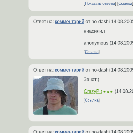
Показать ответы
Ссылка
Ответ на:
комментарий
от no-dashi
14.08.200
ниасилил
anonymous
(
14.08.200
Ссылка
Ответ на:
комментарий
от no-dashi
14.08.200
Зачот:)
CrazyPit
(
14.08.2
★★★
Ссылка
Ответ на:
комментарий
от no-dashi
14.08.200