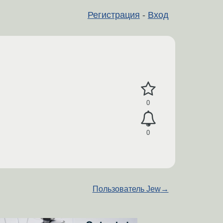
Регистрация
-
Вход
0
0
Пользователь Jew
→