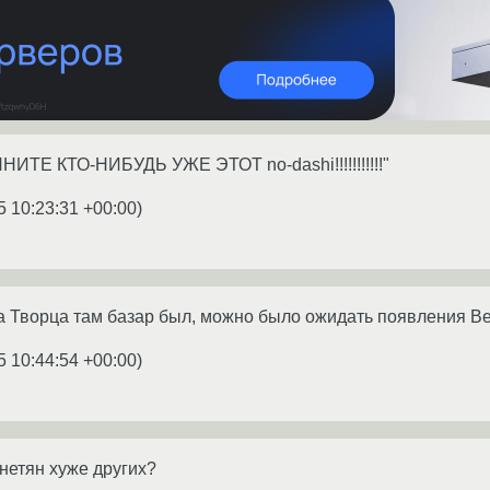
ИТЕ КТО-НИБУДЬ УЖЕ ЭТОТ no-dashi!!!!!!!!!!!"
5 10:23:31 +00:00
)
а Творца там базар был, можно было ожидать появления Ве
5 10:44:54 +00:00
)
нетян хуже других?