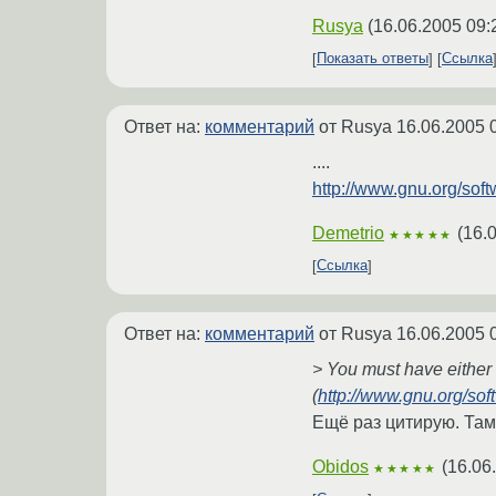
Rusya
(
16.06.2005 09:
Показать ответы
Ссылка
Ответ на:
комментарий
от Rusya
16.06.2005 
....
http://www.gnu.org/soft
Demetrio
(
16.
★★★★★
Ссылка
Ответ на:
комментарий
от Rusya
16.06.2005 
> You must have either h
(
http://www.gnu.org/soft
Ещё раз цитирую. Там
Obidos
(
16.06
★★★★★