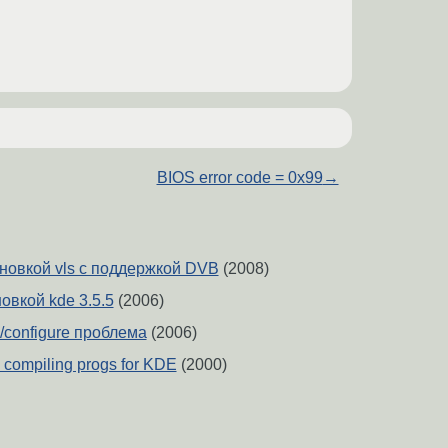
BIOS error code = 0x99
→
новкой vls с поддержкой DVB
(2008)
овкой kde 3.5.5
(2006)
 ./configure проблема
(2006)
 compiling progs for KDE
(2000)