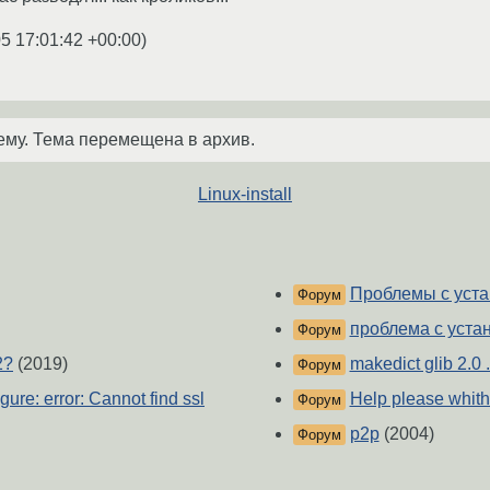
5 17:01:42 +00:00
)
ему. Тема перемещена в архив.
Linux-install
Проблемы с уста
Форум
проблема с устан
Форум
2?
(2019)
makedict glib 2.0
Форум
re: error: Cannot find ssl
Help please whith
Форум
p2p
(2004)
Форум