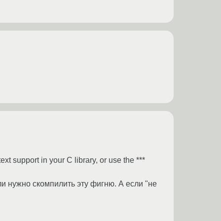
upport in your C library, or use the ***
если нужно скомпилить эту фигню. А если "не