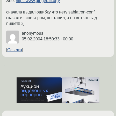
See:
http://www.gingerall.org/
сначала выдал ошибку что нету sablatron-conf,
скачал из инета рпм, поставил, а он вот что гад
пишет!! :(
anonymous
05.02.2004 18:50:33 +00:00
Ссылка
←
→