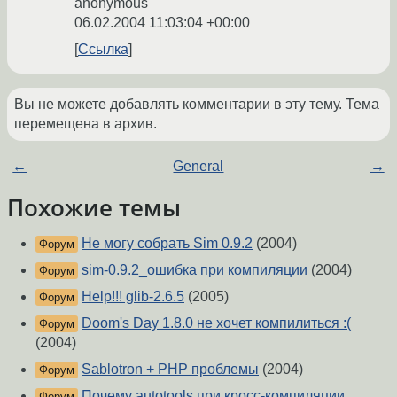
anonymous
06.02.2004 11:03:04 +00:00
Ссылка
Вы не можете добавлять комментарии в эту тему. Тема
перемещена в архив.
←
General
→
Похожие темы
Не могу собрать Sim 0.9.2
(2004)
Форум
sim-0.9.2_ошибка при компиляции
(2004)
Форум
Help!!! glib-2.6.5
(2005)
Форум
Doom's Day 1.8.0 не хочет компилиться :(
Форум
(2004)
Sablotron + PHP проблемы
(2004)
Форум
Почему autotools при кросс-компиляции
Форум