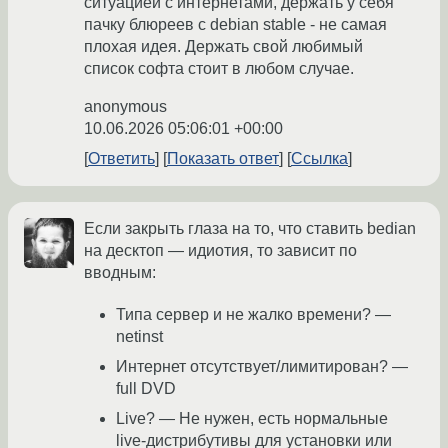
ситуацией с интернетами, держать у себя
пачку блюреев с debian stable - не самая
плохая идея. Держать свой любимый
список софта стоит в любом случае.
anonymous
10.06.2026 05:06:01 +00:00
Ответить
Показать ответ
Ссылка
Если закрыть глаза на то, что ставить bedian
на десктоп — идиотия, то зависит по
вводным:
Типа сервер и не жалко времени? —
netinst
Интернет отсутствует/лимитирован? —
full DVD
Live? — Не нужен, есть нормальные
live-дистрибутивы для установки или