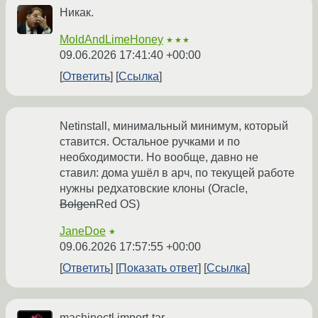
Никак.
MoldAndLimeHoney
★★★
09.06.2026 17:41:40 +00:00
Ответить
Ссылка
Netinstall, минимальный минимум, который
ставится. Остальное ручками и по
необходимости. Но вообще, давно не
ставил: дома ушёл в арч, по текущей работе
нужны редхатовские клоны (Oracle,
Bolgen
Red OS)
JaneDoe
★
09.06.2026 17:57:55 +00:00
Ответить
Показать ответ
Ссылка
machinectl import-tar