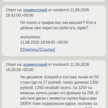
Ответ на:
комментарий
от moskvich
11.06.2026
16:42:00 +00:00
Не понял а трафик вас как мешает? Или в
дебиан уже перестал работать Jigdo?
anonymous
11.06.2026 18:59:05 +00:00
Ответить
Ссылка
Ответ на:
комментарий
от moskvich
11.06.2026
16:26:38 +00:00
Не дешевле. Блюрей в составе пачки по 50
стоил где-то 27 рублей, пачка целиком 1350
рублей, 1250 гигабайт всего. За 1250 ты
можешь купить разве что флешку на 256. И
жёсткие диски с момента скупки барыгами
DDR4 тоже подорожали вдвое, поэтому за