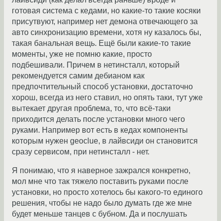
готовая система с кедами, но какие-то такие косяки
присутвуют, например нет демона отвечающего за
авто синхронизацию времени, хотя ну казалось бы,
такая банальная вещь. Ещё были какие-то такие
моменты, уже не помню какие, просто
подбешивали. Причем в нетинсталл, который
рекомендуется самим дебианом как
предпочтительный способ установки, достаточно
хорош, всегда из него ставил, но опять таки, тут уже
вытекает другая проблема, то, что всё-таки
приходится делать после установки много чего
руками. Например вот есть в кедах компоненты
которым нужен geoclue, в лайвсиди он становится
сразу сервисом, при нетинсталл - нет.
Я понимаю, что я наверное зажрался конкретно,
мол мне что так тяжело поставить руками после
установки, но просто хотелось бы какого-то единого
решения, чтобы не надо было думать где же мне
будет меньше танцев с бубном. Да и послушать