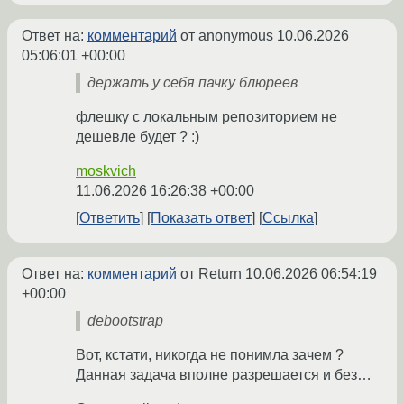
Ответ на:
комментарий
от anonymous
10.06.2026
05:06:01 +00:00
держать у себя пачку блюреев
флешку с локальным репозиторием не
дешевле будет ? :)
moskvich
11.06.2026 16:26:38 +00:00
Ответить
Показать ответ
Ссылка
Ответ на:
комментарий
от Return
10.06.2026 06:54:19
+00:00
debootstrap
Вот, кстати, никогда не понимла зачем ?
Данная задача вполне разрешается и без…