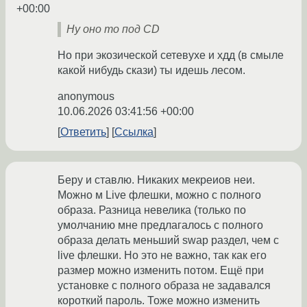
+00:00
Ну оно то под CD
Но при экозической сетевухе и хдд (в смыле
какой нибудь скази) ты идешь лесом.
anonymous
10.06.2026 03:41:56 +00:00
Ответить
Ссылка
Беру и ставлю. Никаких мекреиов неи.
Можно м Live флешки, можно с полного
образа. Разница невелика (только по
умолчанию мне предлагалось с полного
образа делать меньший swap раздел, чем с
live флешки. Но это не важно, так как его
размер можно изменить потом. Ещё при
установке с полного образа не задавался
короткий пароль. Тоже можно изменить