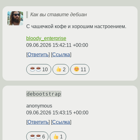
Как вы ставите дебиан
С чашечкой кофе и хорошим настроением.
bloody_enterprise
09.06.2026 15:42:11 +00:00
Ответить
Ссылка
10
2
11
debootstrap
anonymous
09.06.2026 15:43:15 +00:00
Ответить
Ссылка
6
1