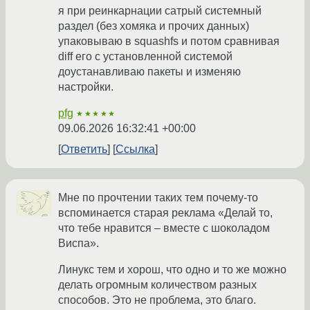
я при реинкарнации сатрый системный
раздел (без хомяка и прочих данных)
упаковываю в squashfs и потом сравнивая
diff его с установленной системой
доустанавливаю пакеты и изменяю
настройки.
pfg
★★★★★
09.06.2026 16:32:41 +00:00
Ответить
Ссылка
Мне по прочтении таких тем почему-то
вспоминается старая реклама «Делай то,
что тебе нравится – вместе с шоколадом
Виспа».
Линукс тем и хорош, что одно и то же можно
делать огромным количеством разных
способов. Это не проблема, это благо.