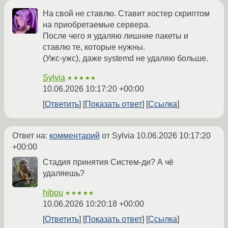
На свой не ставлю. Ставит хостер скриптом
на приобретаемые сервера.
После чего я удаляю лишние пакеты и
ставлю те, которые нужны.
(Ужс-ужс), даже systemd не удаляю больше.
Sylvia
★★★★★
10.06.2026 10:17:20 +00:00
Ответить
Показать ответ
Ссылка
Ответ на:
комментарий
от Sylvia
10.06.2026 10:17:20
+00:00
Стадия принятия Систем-ди? А чё
удаляешь?
hibou
★★★★★
10.06.2026 10:20:18 +00:00
Ответить
Показать ответ
Ссылка