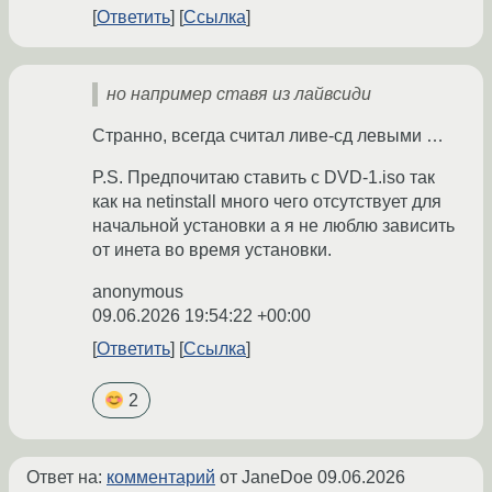
Ответить
Ссылка
но например ставя из лайвсиди
Странно, всегда считал ливе-сд левыми …
P.S. Предпочитаю ставить с DVD-1.iso так
как на netinstall много чего отсутствует для
начальной установки а я не люблю зависить
от инета во время установки.
anonymous
09.06.2026 19:54:22 +00:00
Ответить
Ссылка
2
Ответ на:
комментарий
от JaneDoe
09.06.2026