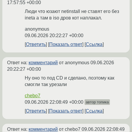
17:57:55 +00:00
Люди что юзают netinstall не ставят его без
ineta а там в iso дров кот наплакал.
anonymous
09.06.2026 20:22:27 +00:00
Ответить
Показать ответ
Ссылка
Ответ на:
комментарий
от anonymous
09.06.2026
20:22:27 +00:00
Ну оно то под CD и сделано, поэтому как
смогли так урезали
chebo7
09.06.2026 22:08:49 +00:00
автор топика
Ответить
Показать ответ
Ссылка
Ответ на:
комментарий
от chebo7
09.06.2026 22:08:49