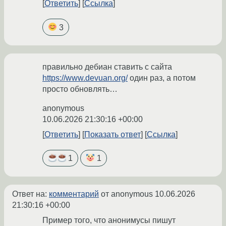
Ответить
Ссылка
3
правильно дебиан ставить с сайта
https://www.devuan.org/
один раз, а потом
просто обновлять…
anonymous
10.06.2026 21:30:16 +00:00
Ответить
Показать ответ
Ссылка
1
1
Ответ на:
комментарий
от anonymous
10.06.2026
21:30:16 +00:00
Пример того, что анонимусы пишут