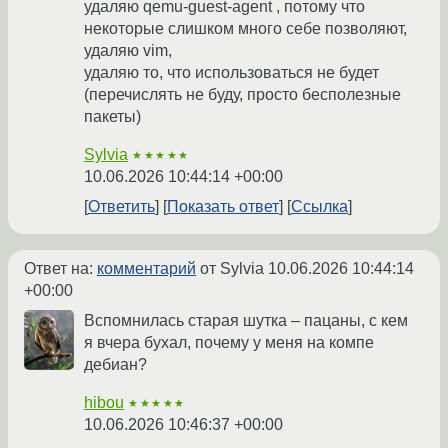
удаляю qemu-guest-agent , потому что
некоторые слишком много себе позволяют,
удаляю vim,
удаляю то, что использоваться не будет
(перечислять не буду, просто бесполезные
пакеты)
Sylvia
★★★★★
10.06.2026 10:44:14 +00:00
Ответить
Показать ответ
Ссылка
Ответ на:
комментарий
от Sylvia
10.06.2026 10:44:14
+00:00
Вспомнилась старая шутка – пацаны, с кем
я вчера бухал, почему у меня на компе
дебиан?
hibou
★★★★★
10.06.2026 10:46:37 +00:00