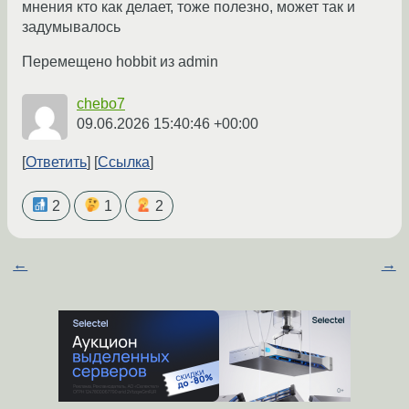
мнения кто как делает, тоже полезно, может так и
задумывалось
Перемещено hobbit из admin
chebo7
09.06.2026 15:40:46 +00:00
Ответить
Ссылка
2
1
2
←
→