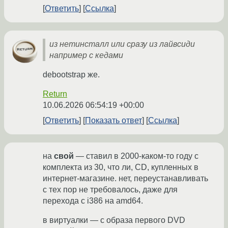
Ответить
Ссылка
из нетинсталл или сразу из лайвсиди
например с кедами
debootstrap же.
Return
10.06.2026 06:54:19 +00:00
Ответить
Показать ответ
Ссылка
на
свой
— ставил в 2000-каком-то году с
комплекта из 30, что ли, CD, купленных в
интернет-магазине. нет, переустанавливать
с тех пор не требовалось, даже для
перехода с i386 на amd64.
в виртуалки — с образа первого DVD