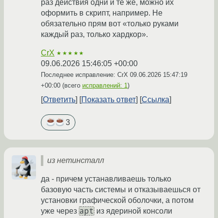
раз действия одни и те же, можно их
оформить в скрипт, например. Не
обязательно прям вот «только руками
каждый раз, только хардкор».
CrX
★★★★★
09.06.2026 15:46:05 +00:00
Последнее исправление: CrX
09.06.2026 15:47:19
+00:00
(всего
исправлений: 1
)
Ответить
Показать ответ
Ссылка
3
из нетинсталл
да - причем устанавливаешь только
базовую часть системы и отказываешься от
установки графической оболочки, а потом
apt
уже через
из ядериной консоли