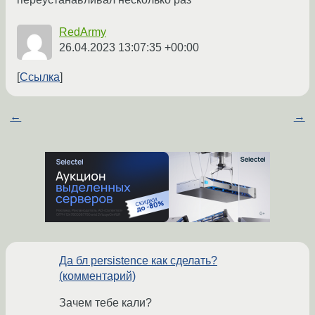
RedArmy
26.04.2023 13:07:35 +00:00
Ссылка
←
→
Да бл persistence как сделать?
(комментарий)
Зачем тебе кали?