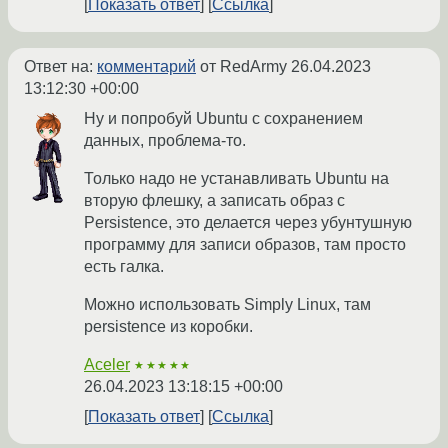
Показать ответ
Ссылка
Ответ на:
комментарий
от RedArmy
26.04.2023
13:12:30 +00:00
Ну и попробуй Ubuntu с сохранением
данных, проблема-то.
Только надо не устанавливать Ubuntu на
вторую флешку, а записать образ с
Persistence, это делается через убунтушную
программу для записи образов, там просто
есть галка.
Можно использовать Simply Linux, там
persistence из коробки.
Aceler
★★★★★
26.04.2023 13:18:15 +00:00
Показать ответ
Ссылка