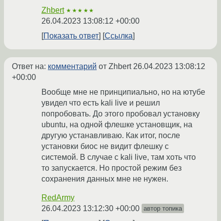
Zhbert
★★★★★
26.04.2023 13:08:12 +00:00
Показать ответ
Ссылка
Ответ на:
комментарий
от Zhbert
26.04.2023 13:08:12
+00:00
Вообще мне не принципиально, но на ютубе
увидел что есть kali live и решил
попробовать. До этого пробовал установку
ubuntu, на одной флешке установщик, на
другую устанавливаю. Как итог, после
установки биос не видит флешку с
системой. В случае с kali live, там хоть что
то запускается. Но простой режим без
сохранения данных мне не нужен.
RedArmy
26.04.2023 13:12:30 +00:00
автор топика