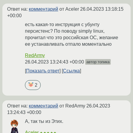
Ответ на:
комментарий
от Aceler
26.04.2023 13:18:15
+00:00
есть какая-то инструкция с убунту
персистенс? По поводу simply linux,
прочитал что это российская ОС, желание
ее устанавливать отпало моментально
RedArmy
26.04.2023 13:24:43 +00:00
автор топика
Показать ответ
Ссылка
2
Ответ на:
комментарий
от RedArmy
26.04.2023
13:24:43 +00:00
А, так ты из Этих.
Aceler
★★★★★