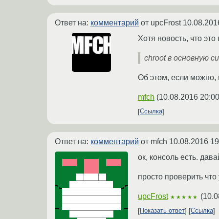
Ответ на:
комментарий
от upcFrost
10.08.201
Хотя новость, что эт
chroot в основную 
Об этом, если можно,
mfch
(
10.08.2016 20:00
Ссылка
Ответ на:
комментарий
от mfch
10.08.2016 19
ок, консоль есть. дав
просто проверить что 
upcFrost
(
10.0
★★★★★
Показать ответ
Ссылка