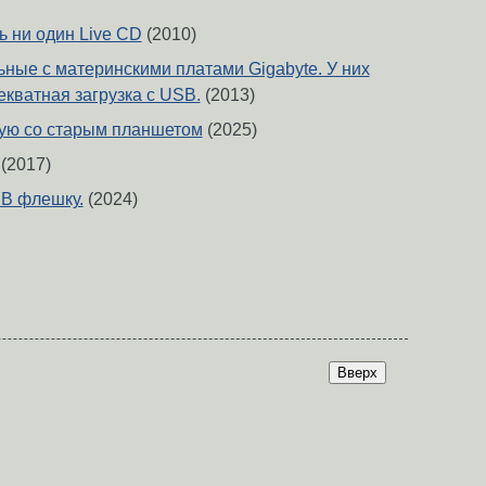
ь ни один Live CD
(2010)
ьные с материнскими платами Gigabyte. У них
екватная загрузка с USB.
(2013)
ую со старым планшетом
(2025)
(2017)
SB флешку.
(2024)
Вверх