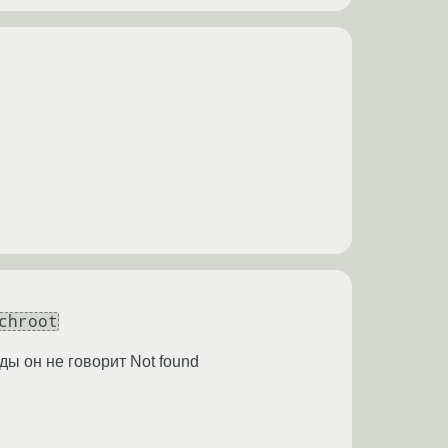
chroot
ды он не говорит Not found