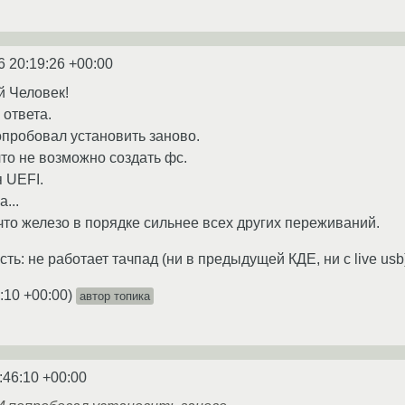
6 20:19:26 +00:00
й Человек!
 ответа.
опробовал установить заново.
что не возможно создать фс.
 UEFI.
...
 что железо в порядке сильнее всех других переживаний.
ть: не работает тачпад (ни в предыдущей КДЕ, ни с live usb
:10 +00:00
)
автор топика
:46:10 +00:00