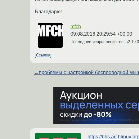
Благодарю!
mfch
09.08.2016 20:29:54 +00:00
Последнее исправление: cetjs2
19.0
Ссылка
←
проблемы с настройкой беспроводной мы
https://bbs.archlinux.