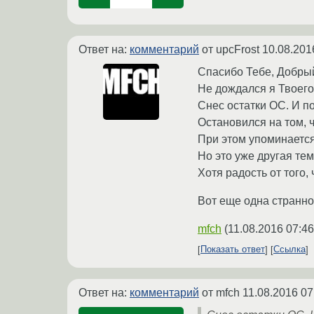
Ответ на:
комментарий
от upcFrost
10.08.201
Спасибо Тебе, Добры
Не дождался я Твоего
Снес остатки ОС. И п
Остановился на том, 
При этом упоминается
Но это уже другая тема
Хотя радость от того,
Вот еще одна страннос
mfch
(
11.08.2016 07:46
Показать ответ
Ссылка
Ответ на:
комментарий
от mfch
11.08.2016 07