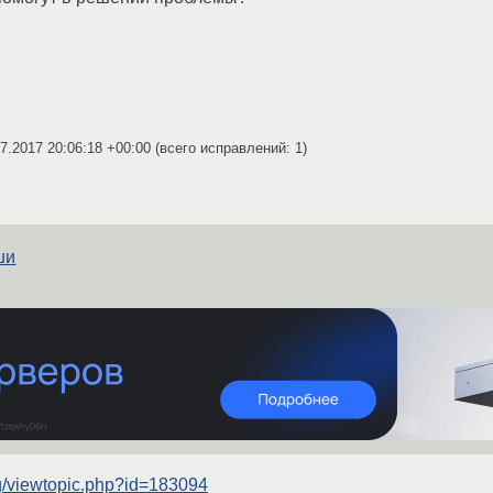
7.2017 20:06:18 +00:00
(всего исправлений: 1)
ши
org/viewtopic.php?id=183094