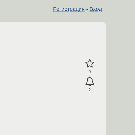
Регистрация
-
Вход
0
2