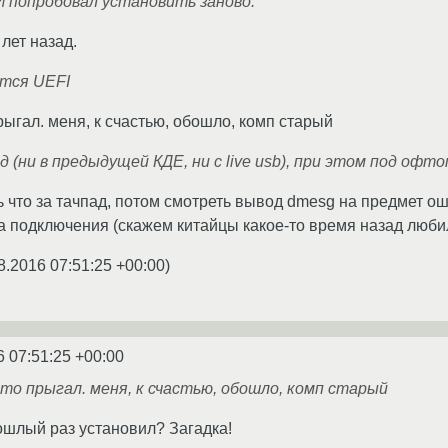
 попробовал установить заново.
лет назад.
тся UEFI
прыгал. меня, к счастью, обошло, комп старый
 (ни в предыдущей КДЕ, ни с live usb), при этом под офт
ь что за тачпад, потом смотреть вывод dmesg на предмет ош
а подключения (скажем китайцы какое-то время назад любил
8.2016 07:51:25 +00:00
)
6 07:51:25 +00:00
то прыгал. меня, к счастью, обошло, комп старый
рошлый раз установил? Загадка!