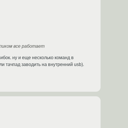
опиком все работает
ибок. ну и еще несколько команд в
и тачпад заводить на внутренний usb).