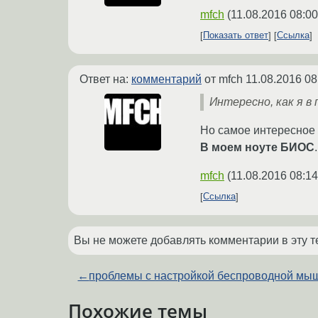
mfch
(
11.08.2016 08:00
Показать ответ
Ссылка
Ответ на:
комментарий
от mfch
11.08.2016 08
Интересно, как я в
Но самое интересное 
В моем ноуте БИОС
.
mfch
(
11.08.2016 08:14
Ссылка
Вы не можете добавлять комментарии в эту т
←
проблемы с настройкой беспроводной мы
Похожие темы