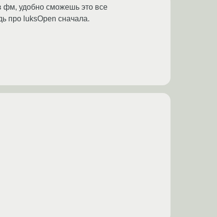
в фм, удобно сможешь это все
дь про luksOpen сначала.