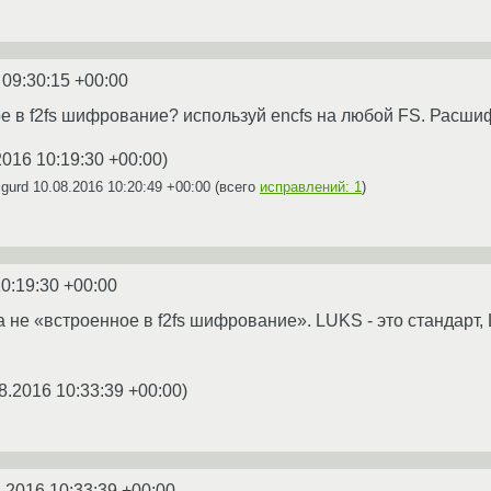
 09:30:15 +00:00
е в f2fs шифрование? используй encfs на любой FS. Расш
2016 10:19:30 +00:00
)
igurd
10.08.2016 10:20:49 +00:00
(всего
исправлений: 1
)
0:19:30 +00:00
 не «встроенное в f2fs шифрование». LUKS - это стандарт, 
8.2016 10:33:39 +00:00
)
.2016 10:33:39 +00:00