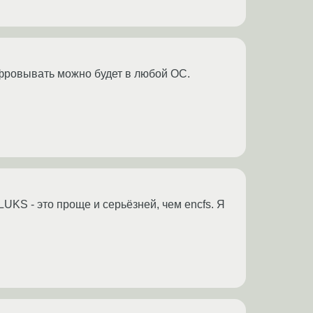
ифровывать можно будет в любой ОС.
LUKS - это проще и серьёзней, чем encfs. Я