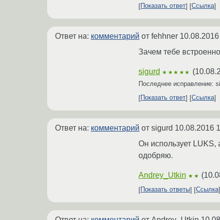
Показать ответ
Ссылка
Ответ на:
комментарий
от fehhner
10.08.2016
Зачем тебе встроенно
sigurd
(
10.08.
★★★★★
Последнее исправление: s
Показать ответ
Ссылка
Ответ на:
комментарий
от sigurd
10.08.2016 1
Он использует LUKS, а
одобряю.
Andrey_Utkin
(
10.0
★★
Показать ответы
Ссылка
Ответ на:
комментарий
от Andrey_Utkin
10.08