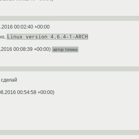
.2016 00:02:40 +00:00
Linux version 4.6.4-1-ARCH
но,
.2016 00:08:39 +00:00
)
автор топика
 сделай
08.2016 00:54:58 +00:00
)