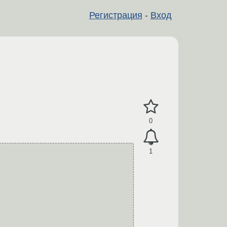
Регистрация
-
Вход
0
1