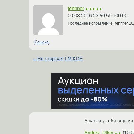
fehhner
★★★★★
09.08.2016 23:50:59 +00:00
Последнее исправление: fehhner
10
Ссылка
←
Не стартует LM KDE
А какая у тебя версия
Andrey_Utkin
(
10.0
★★