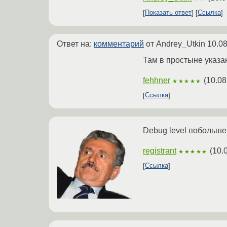
Показать ответ
Ссылка
Ответ на:
комментарий
от Andrey_Utkin
10.08
Там в простыне указа
fehhner
(
10.08
★★★★★
Ссылка
Debug level побольше
registrant
(
10.
★★★★★
Ссылка