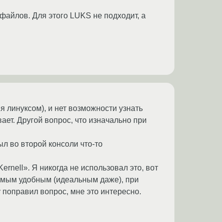
айлов. Для этого LUKS не подходит, а
я линуксом), и нет возможности узнать
ает. Другой вопрос, что изначально при
ыл во второй консоли что-то
2 Kernell». Я никогда не использовал это, вот
самым удобным (идеальным даже), при
 поправил вопрос, мне это интересно.