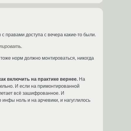
 с правами доступа с вечера какие-то были.
тировать.
е тоже норм должно монтироваться, никогда
ак включить на практике вернее.
На
дельно. И если на примонтированной
улетает всё зашифрованное. И
 инфы ноль и на арчевики, и нагуглилось