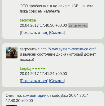
ЭТО проблема т. а не лайв с USB. на него
пока совс ем наплеать
sedoyksa
20.04.2017 17:40:30 +00:00
автор топика
Показать ответ
Ссылка
загрузись с
http://www.system-rescue-cd.org/
и выясни состояние диска (который дохнет,
похоже)
targitaj
★★★★★
20.04.2017 17:41:24 +00:00
Показать ответ
Ссылка
Ответ на:
комментарий
от sedoyksa
20.04.2017
17:40:30 +00:00