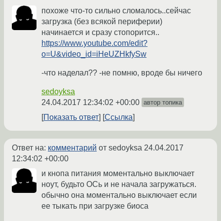
похоже что-то сильно сломалось..сейчас
загрузка (без всякой периферии)
начинается и сразу стопорится..
https://www.youtube.com/edit?
o=U&video_id=iHeUZHkfySw
-что наделал?? -не помню, вроде бы ничего
sedoyksa
24.04.2017 12:34:02 +00:00
автор топика
Показать ответ
Ссылка
Ответ на:
комментарий
от sedoyksa
24.04.2017
12:34:02 +00:00
и кнопа питания моментально выключает
ноут, будьто ОСь и не начала загружаться.
обычно она моментально выключает если
ее тыкать при загрузке биоса