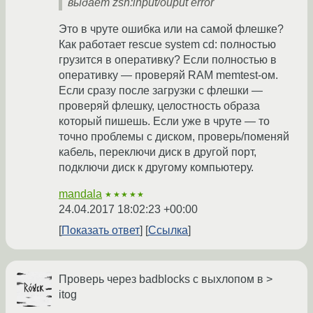
выдает zsh:input/ouput error
Это в чруте ошибка или на самой флешке?
Как работает rescue system cd: полностью
грузится в оперативку? Если полностью в
оперативку — проверяй RAM memtest-ом.
Если сразу после загрузки с флешки —
проверяй флешку, целостность образа
который пишешь. Если уже в чруте — то
точно проблемы с диском, проверь/поменяй
кабель, переключи диск в другой порт,
подключи диск к другому компьютеру.
mandala
★★★★★
24.04.2017 18:02:23 +00:00
Показать ответ
Ссылка
Проверь через badblocks с выхлопом в >
itog