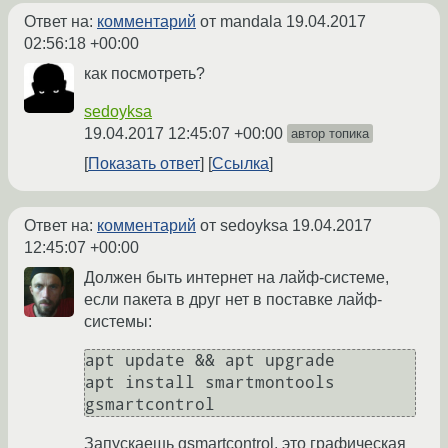
Ответ на:
комментарий
от mandala
19.04.2017
02:56:18 +00:00
как посмотреть?
sedoyksa
19.04.2017 12:45:07 +00:00
автор топика
Показать ответ
Ссылка
Ответ на:
комментарий
от sedoyksa
19.04.2017
12:45:07 +00:00
Должен быть интернет на лайф-системе,
если пакета в друг нет в поставке лайф-
системы:
apt update && apt upgrade

apt install smartmontools 
Запускаешь gsmartcontrol, это графическая