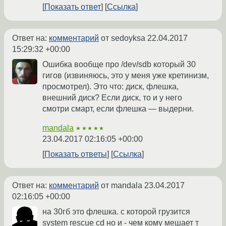
Показать ответ
Ссылка
Ответ на:
комментарий
от sedoyksa
22.04.2017
15:29:32 +00:00
Ошибка вообще про /dev/sdb который 30
гигов (извиняюсь, это у меня уже кретинизм,
просмотрел). Это что: диск, флешка,
внешний диск? Если диск, то и у него
смотри смарт, если флешка — выдерни.
mandala
★★★★★
23.04.2017 02:16:05 +00:00
Показать ответы
Ссылка
Ответ на:
комментарий
от mandala
23.04.2017
02:16:05 +00:00
на 30гб это флешка. с которой грузится
system rescue cd но и - чем кому мешает т