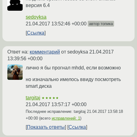
версия 6.4
sedoyksa
21.04.2017 13:52:46 +00:00
автор топика
Ссылка
Ответ на:
комментарий
от sedoyksa
21.04.2017
13:39:56 +00:00
лично я бы прогнал mhdd, если возможно
но изначально имелось ввиду посмотреть
smart диска
targitaj
★★★★★
21.04.2017 13:57:17 +00:00
Последнее исправление: targitaj
21.04.2017 13:58:18
+00:00
(всего
исправлений: 1
)
Показать ответы
Ссылка