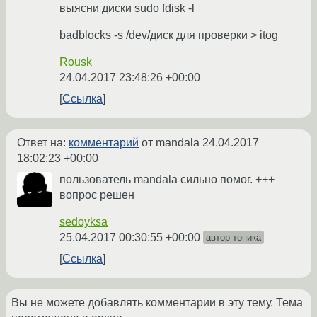
выясни диски sudo fdisk -l
badblocks -s /dev/диск для проверки > itog
Rousk
24.04.2017 23:48:26 +00:00
Ссылка
Ответ на:
комментарий
от mandala
24.04.2017
18:02:23 +00:00
пользователь mandala сильно помог. +++
вопрос решен
sedoyksa
25.04.2017 00:30:55 +00:00
автор топика
Ссылка
Вы не можете добавлять комментарии в эту тему. Тема