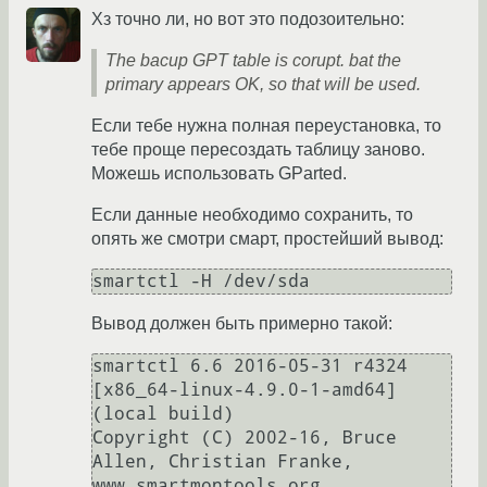
Хз точно ли, но вот это подозоительно:
The bacup GPT table is corupt. bat the
primary appears OK, so that will be used.
Если тебе нужна полная переустановка, то
тебе проще пересоздать таблицу заново.
Можешь использовать GParted.
Если данные необходимо сохранить, то
опять же смотри смарт, простейший вывод:
Вывод должен быть примерно такой:
smartctl 6.6 2016-05-31 r4324 
[x86_64-linux-4.9.0-1-amd64] 
(local build)

Copyright (C) 2002-16, Bruce 
Allen, Christian Franke, 
www.smartmontools.org
