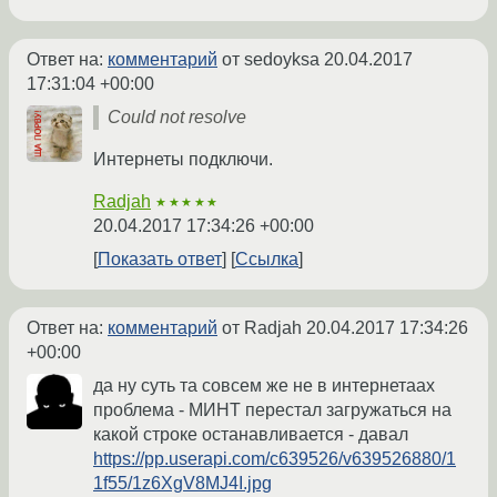
Ответ на:
комментарий
от sedoyksa
20.04.2017
17:31:04 +00:00
Could not resolve
Интернеты подключи.
Radjah
★★★★★
20.04.2017 17:34:26 +00:00
Показать ответ
Ссылка
Ответ на:
комментарий
от Radjah
20.04.2017 17:34:26
+00:00
да ну суть та совсем же не в интернетаах
проблема - МИНТ перестал загружаться на
какой строке останавливается - давал
https://pp.userapi.com/c639526/v639526880/1
1f55/1z6XgV8MJ4I.jpg