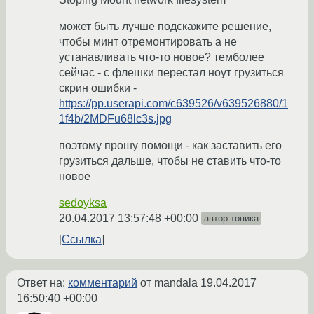
может быть лучше подскажите решение,
чтобы минт отремонтировать а не
устанавливать что-то новое? темболее
сейчас - с флешки перестал ноут грузиться
скрин ошибки -
https://pp.userapi.com/c639526/v639526880/1
1f4b/2MDFu68lc3s.jpg
поэтому прошу помощи - как заставить его
грузиться дальше, чтобы не ставить что-то
новое
sedoyksa
20.04.2017 13:57:48 +00:00
автор топика
Ссылка
Ответ на:
комментарий
от mandala
19.04.2017
16:50:40 +00:00