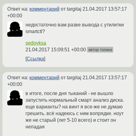
Ответ на:
комментарий
от targitaj
21.04.2017 13:57:17
+00:00
недостаточно вам разве вывода с утилитки
smartctl?
sedoyksa
21.04.2017 15:09:51 +00:00
автор топика
Ссылка
Ответ на:
комментарий
от targitaj
21.04.2017 13:57:17
+00:00
в итоге, после дня тыканий - не вышло
запустить нормальный смарт анализ диска.
еще варианты? на винт я все-же не думаю
грешить. всё надеюсь с ним вопрядке. ноут
же не старый (лет 5-10 всего) и стоит он
непадая