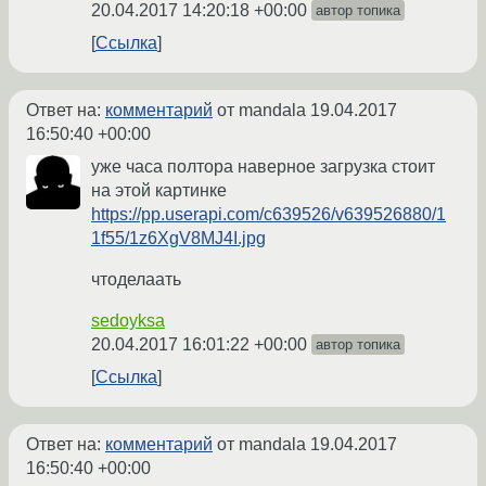
20.04.2017 14:20:18 +00:00
автор топика
Ссылка
Ответ на:
комментарий
от mandala
19.04.2017
16:50:40 +00:00
уже часа полтора наверное загрузка стоит
на этой картинке
https://pp.userapi.com/c639526/v639526880/1
1f55/1z6XgV8MJ4I.jpg
чтоделаать
sedoyksa
20.04.2017 16:01:22 +00:00
автор топика
Ссылка
Ответ на:
комментарий
от mandala
19.04.2017
16:50:40 +00:00