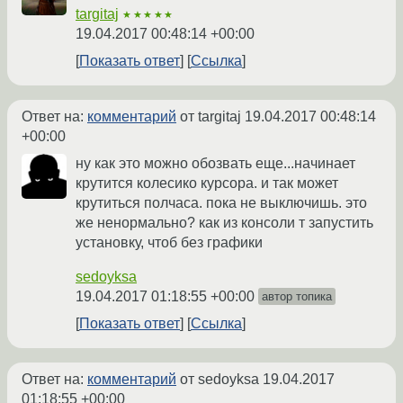
targitaj
★★★★★
19.04.2017 00:48:14 +00:00
Показать ответ
Ссылка
Ответ на:
комментарий
от targitaj
19.04.2017 00:48:14
+00:00
ну как это можно обозвать еще...начинает
крутится колесико курсора. и так может
крутиться полчаса. пока не выключишь. это
же ненормально? как из консоли т запустить
установку, чтоб без графики
sedoyksa
19.04.2017 01:18:55 +00:00
автор топика
Показать ответ
Ссылка
Ответ на:
комментарий
от sedoyksa
19.04.2017
01:18:55 +00:00