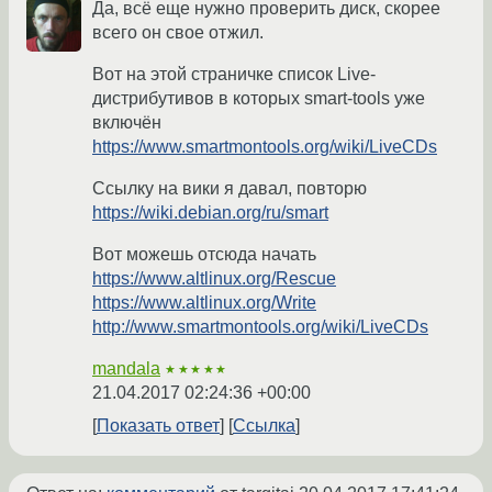
Да, всё еще нужно проверить диск, скорее
всего он свое отжил.
Вот на этой страничке список Live-
дистрибутивов в которых smart-tools уже
включён
https://www.smartmontools.org/wiki/LiveCDs
Ссылку на вики я давал, повторю
https://wiki.debian.org/ru/smart
Вот можешь отсюда начать
https://www.altlinux.org/Rescue
https://www.altlinux.org/Write
http://www.smartmontools.org/wiki/LiveCDs
mandala
★★★★★
21.04.2017 02:24:36 +00:00
Показать ответ
Ссылка