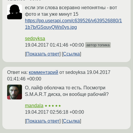
если эти слова всеравно непонятны - вот
фото и так уже минут 15
https://pp.userapi.com/c639526/v639526880/1
1b7b/GSouyQWs0ys.jpg
sedoyksa
19.04.2017 01:41:46 +00:00
автор топика
Показать ответ
Ссылка
Ответ на:
комментарий
от sedoyksa
19.04.2017
01:41:46 +00:00
О, лайф оболочка то есть. Посмотри
S.M.A.R.T диска, он вообще рабочий?
mandala
★★★★★
19.04.2017 02:56:18 +00:00
Показать ответ
Ссылка