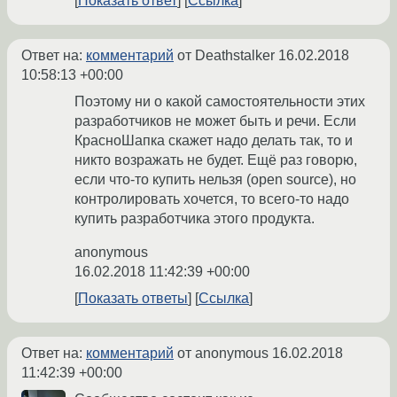
Показать ответ
Ссылка
Ответ на:
комментарий
от Deathstalker
16.02.2018
10:58:13 +00:00
Поэтому ни о какой самостоятельности этих
разработчиков не может быть и речи. Если
КрасноШапка скажет надо делать так, то и
никто возражать не будет. Ещё раз говорю,
если что-то купить нельзя (open source), но
контролировать хочется, то всего-то надо
купить разработчика этого продукта.
anonymous
16.02.2018 11:42:39 +00:00
Показать ответы
Ссылка
Ответ на:
комментарий
от anonymous
16.02.2018
11:42:39 +00:00