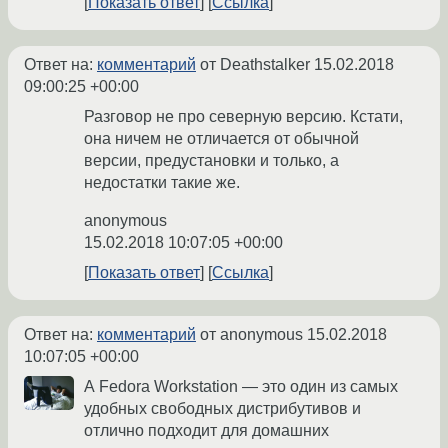
Показать ответ
Ссылка
Ответ на:
комментарий
от Deathstalker
15.02.2018
09:00:25 +00:00
Разговор не про северную версию. Кстати,
она ничем не отличается от обычной
версии, предустановки и только, а
недостатки такие же.
anonymous
15.02.2018 10:07:05 +00:00
Показать ответ
Ссылка
Ответ на:
комментарий
от anonymous
15.02.2018
10:07:05 +00:00
А Fedora Workstation — это один из самых
удобных свободных дистрибутивов и
отлично подходит для домашних