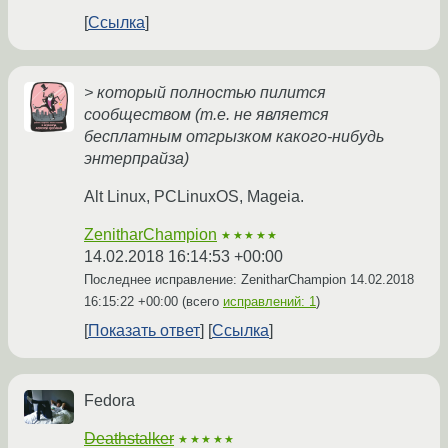
Ссылка
> который полностью пилится
сообществом (т.е. не является
бесплатным отгрызком какого-нибудь
энтерпрайза)
Alt Linux, PCLinuxOS, Mageia.
ZenitharChampion
★★★★★
14.02.2018 16:14:53 +00:00
Последнее исправление: ZenitharChampion
14.02.2018
16:15:22 +00:00
(всего
исправлений: 1
)
Показать ответ
Ссылка
Fedora
Deathstalker
★★★★★