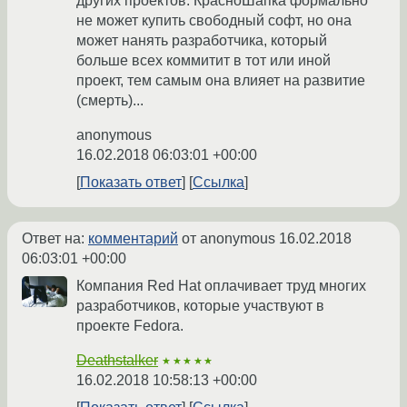
других проектов. КрасноШапка формально
не может купить свободный софт, но она
может нанять разработчика, который
больше всех коммитит в тот или иной
проект, тем самым она влияет на развитие
(смерть)...
anonymous
16.02.2018 06:03:01 +00:00
Показать ответ
Ссылка
Ответ на:
комментарий
от anonymous
16.02.2018
06:03:01 +00:00
Компания Red Hat оплачивает труд многих
разработчиков, которые участвуют в
проекте Fedora.
Deathstalker
★★★★★
16.02.2018 10:58:13 +00:00