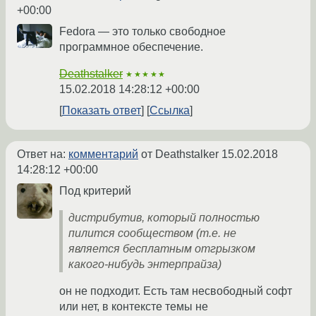
+00:00
Fedora — это только свободное
программное обеспечение.
Deathstalker
★★★★★
15.02.2018 14:28:12 +00:00
Показать ответ
Ссылка
Ответ на:
комментарий
от Deathstalker
15.02.2018
14:28:12 +00:00
Под критерий
дистрибутив, который полностью
пилится сообществом (т.е. не
является бесплатным отгрызком
какого-нибудь энтерпрайза)
он не подходит. Есть там несвободный софт
или нет, в контексте темы не