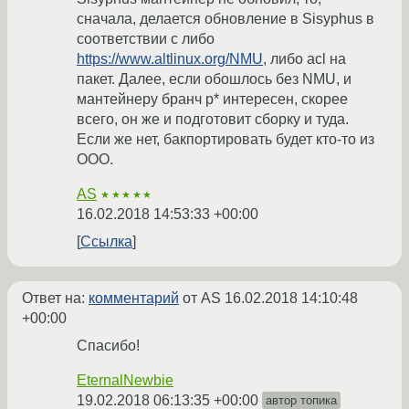
сначала, делается обновление в Sisyphus в
соответствии с либо
https://www.altlinux.org/NMU
, либо acl на
пакет. Далее, если обошлось без NMU, и
мантейнеру бранч p* интересен, скорее
всего, он же и подготовит сборку и туда.
Если же нет, бакпортировать будет кто-то из
ООО.
AS
★★★★★
16.02.2018 14:53:33 +00:00
Ссылка
Ответ на:
комментарий
от AS
16.02.2018 14:10:48
+00:00
Спасибо!
EternalNewbie
19.02.2018 06:13:35 +00:00
автор топика