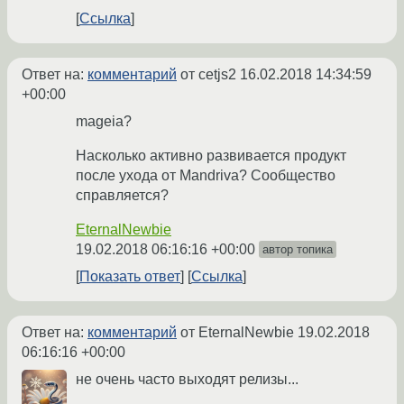
Ссылка
Ответ на:
комментарий
от cetjs2
16.02.2018 14:34:59
+00:00
mageia?
Насколько активно развивается продукт
после ухода от Mandriva? Сообщество
справляется?
EternalNewbie
19.02.2018 06:16:16 +00:00
автор топика
Показать ответ
Ссылка
Ответ на:
комментарий
от EternalNewbie
19.02.2018
06:16:16 +00:00
не очень часто выходят релизы...