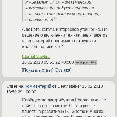
У «Базальт СПО» «флагманский»
коммерческий продукт основан на
полностью открытом репозитории, в
отличие от RH
А вот это, кстати, интересное уточнение. Но
решение о включении тех или иных пакетов
в репозиторий принимают сотрудники
«Базальта», или как?
EternalNewbie
16.02.2018 05:50:22 +00:00
автор топика
Показать ответ
Ссылка
Ответ на:
комментарий
от Deathstalker
15.02.2018
18:50:29 +00:00
Сообщество дистрибутива Fedora никак не
влияет на его развитие. Оно также не
влияет на развитие GTK, Gnome и многих