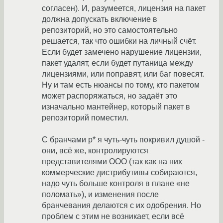
согласен). И, разумеется, лицензия на пакет
должна допускать включение в
репозиторий, но это самостоятельно
решается, так что ошибки на личный счёт.
Если будет замечено нарушение лицензии,
пакет удалят, если будет путаница между
лицензиями, или поправят, или баг повесят.
Ну и там есть нюансы по тому, кто пакетом
может распоряжаться, но задаёт это
изначально мантейнер, который пакет в
репозиторий поместил.
С бранчами p* я чуть-чуть покривил душой -
они, всё же, контролируются
представителями ООО (так как на них
коммерческие дистрибутивы собираются,
надо чуть больше контроля в плане «не
поломать»), и изменения после
бранчевания делаются с их одобрения. Но
проблем с этим не возникает, если всё