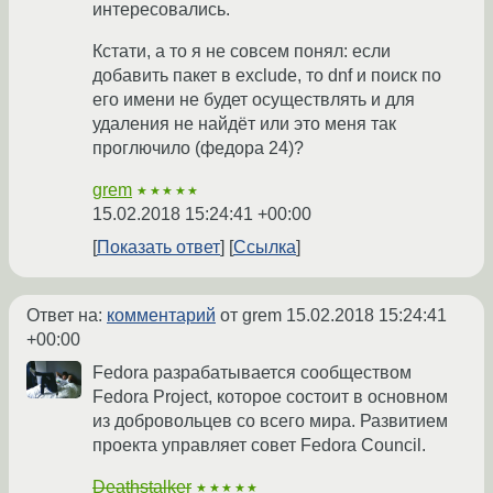
интересовались.
Кстати, а то я не совсем понял: если
добавить пакет в exclude, то dnf и поиск по
его имени не будет осуществлять и для
удаления не найдёт или это меня так
проглючило (федора 24)?
grem
★★★★★
15.02.2018 15:24:41 +00:00
Показать ответ
Ссылка
Ответ на:
комментарий
от grem
15.02.2018 15:24:41
+00:00
Fedora разрабатывается сообществом
Fedora Project, которое состоит в основном
из добровольцев со всего мира. Развитием
проекта управляет совет Fedora Council.
Deathstalker
★★★★★