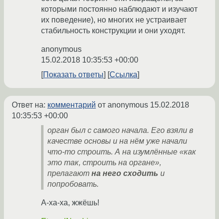
которыми постоянно наблюдают и изучают
их поведение), но многих не устраивает
стабильность конструкции и они уходят.
anonymous
15.02.2018 10:35:53 +00:00
Показать ответы
Ссылка
Ответ на:
комментарий
от anonymous
15.02.2018
10:35:53 +00:00
орган был с самого начала. Его взяли в
качестве основы и на нём уже начали
что-то строить. А на изумлённые «как
это так, строить на органе»,
прелагают
на него сходить
и
попробовать.
А-ха-ха, жжёшь!