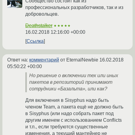
Cообщество состоит как из
профессиональных разработчиков, так и из
добровольцев.
Deathstalker
★★★★★
16.02.2018 12:16:00 +00:00
Ссылка
Ответ на:
комментарий
от EternalNewbie
16.02.2018
05:50:22 +00:00
Но решение о включении тех или иных
пакетов в репозиторий принимают
сотрудники «Базальта», или как?
Для включения в Sisyphus надо быть
членом Team, а пакета ещё не должно быть
в Sisyphus (или надо собрать пакет под
другим именем с использованием Conflicts
и т.п., если требуются существенные
изменения, а текущий мантейнер не