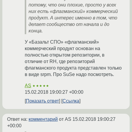
потому, что они плохие, просто у всех
них есть «флагманский» коммерческий
продукт. А интерес именно в том, что
делает сообщество от начала и до
конца.
У «Базальт СПО» «флагманский»
коммерческий продукт основан на
полностью открытом репозитории, в
отличие от RH, где репозиторий
флагманского продукта представлен только
в виде srpm. Про SuSe надо посмотреть.
AS
★★★★★
15.02.2018 19:00:27 +00:00
Показать ответ
Ссылка
Ответ на:
комментарий
от AS
15.02.2018 19:00:27
+00:00