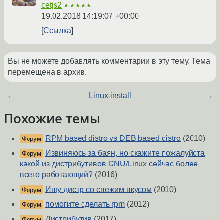
cetjs2
★★★★★
19.02.2018 14:19:07 +00:00
Ссылка
Вы не можете добавлять комментарии в эту тему. Тема
перемещена в архив.
←
Linux-install
→
Похожие темы
RPM based distro vs DEB based distro
(2010)
Форум
Извиняюсь за баян, но скажите пожалуйста
Форум
какой из дистрибутивов GNU/Linux сейчас более
всего работающий?
(2016)
Ищу дистр со свежим вкусом
(2010)
Форум
помогите сделать rpm
(2012)
Форум
Дистрибутив
(2017)
Форум