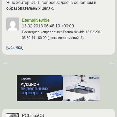
Я не хейтер DEB, вопрос задаю, в основном в
образовательных целях.
EternalNewbie
13.02.2018 06:48:10 +00:00
Последнее исправление: EternalNewbie
13.02.2018
06:50:44 +00:00
(всего исправлений: 1)
Ссылка
←
→
PCLinuxOS