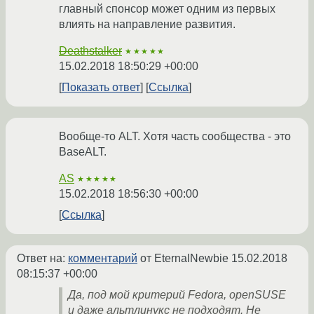
главный спонсор может одним из первых
влиять на направление развития.
Deathstalker
★★★★★
15.02.2018 18:50:29 +00:00
Показать ответ
Ссылка
Вообще-то ALT. Хотя часть сообщества - это
BaseALT.
AS
★★★★★
15.02.2018 18:56:30 +00:00
Ссылка
Ответ на:
комментарий
от EternalNewbie
15.02.2018
08:15:37 +00:00
Да, под мой критерий Fedora, openSUSE
и даже альтлинукс не подходят. Не