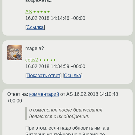
возражать...
AS
★★★★★
16.02.2018 14:14:46 +00:00
Ссылка
mageia?
cetjs2
★★★★★
16.02.2018 14:34:59 +00:00
Показать ответ
Ссылка
Ответ на:
комментарий
от AS
16.02.2018 14:10:48
+00:00
и изменения после бранчевания
делаются с их одобрения.
При этом, если надо обновить им, а в
Sisyphus мантейнер не обновил, то,