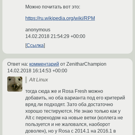
Можно почитать вот это:
https://ru.wikipedia.org/wiki/RPM
anonymous
14.02.2018 21:54:29 +00:00
Ссылка
Ответ на:
комментарий
от ZenitharChampion
14.02.2018 16:14:53 +00:00
Alt Linux
тогда сюда же и Rosa Fresh можно
добавить, но оба варианта под его критерий
вряд ли подходят. Зато оба достаточно
хорошо тестируются. Не знаю только как у
Alt с переходом на новые ветки (коллега не
пользуется и не жаловался, наоборот
доволен), но у Rosa с 2014.1 на 2016.1 в