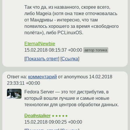
Так что да, из названного, скорее всего,
либо Mageia (хотя она тоже отпочковалась
от Мандривы - интересно, что там
появилось хорошего за время «свободного
полёта»), либо PCLinuxOS.
EternalNewbie
15.02.2018 08:15:37 +00:00
автор топика
Показать ответ
Ссылка
Ответ на:
комментарий
от anonymous
14.02.2018
23:33:11 +00:00
Fedora Server — это тот дистрибутив, в
который вошли лучшие и самые новые
технологии для центров обработки данных.
Deathstalker
★★★★★
15.02.2018 09:00:25 +00:00