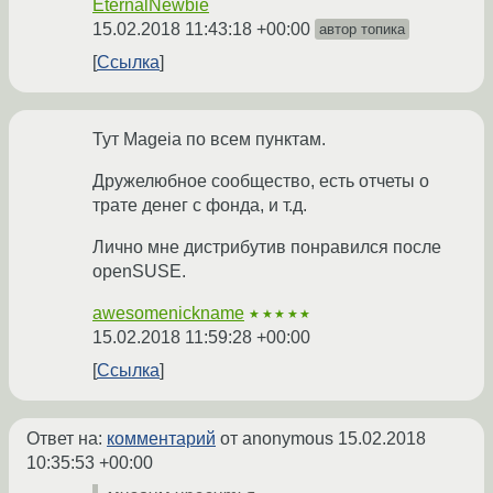
EternalNewbie
15.02.2018 11:43:18 +00:00
автор топика
Ссылка
Тут Mageia по всем пунктам.
Дружелюбное сообщество, есть отчеты о
трате денег с фонда, и т.д.
Лично мне дистрибутив понравился после
openSUSE.
awesomenickname
★★★★★
15.02.2018 11:59:28 +00:00
Ссылка
Ответ на:
комментарий
от anonymous
15.02.2018
10:35:53 +00:00