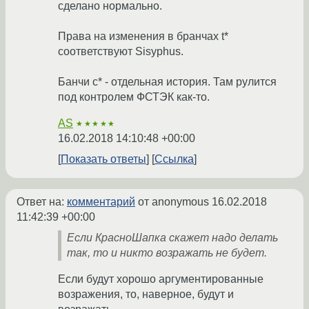
сделано нормально.
Права на изменения в бранчах t*
соответствуют Sisyphus.
Банчи c* - отдельная история. Там рулится
под контролем ФСТЭК как-то.
AS
★★★★★
16.02.2018 14:10:48 +00:00
Показать ответы
Ссылка
Ответ на:
комментарий
от anonymous
16.02.2018
11:42:39 +00:00
Если КрасноШапка скажет надо делать
так, то и никто возражать не будет.
Если будут хорошо аргументированные
возражения, то, наверное, будут и