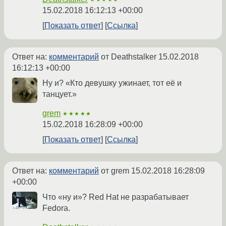
15.02.2018 16:12:13 +00:00
Показать ответ
Ссылка
Ответ на:
комментарий
от Deathstalker
15.02.2018
16:12:13 +00:00
Ну и? «Кто девушку ужинает, тот её и
танцует.»
grem
★★★★★
15.02.2018 16:28:09 +00:00
Показать ответ
Ссылка
Ответ на:
комментарий
от grem
15.02.2018 16:28:09
+00:00
Что «ну и»? Red Hat не разрабатывает
Fedora.