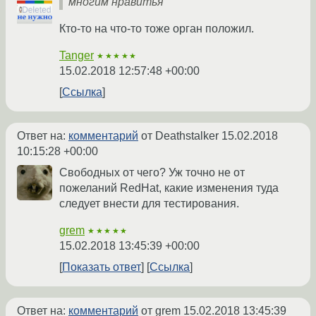
многим нравитья
Кто-то на что-то тоже орган положил.
Tanger
★★★★★
15.02.2018 12:57:48 +00:00
Ссылка
Ответ на:
комментарий
от Deathstalker
15.02.2018
10:15:28 +00:00
Свободных от чего? Уж точно не от
пожеланий RedHat, какие изменения туда
следует внести для тестирования.
grem
★★★★★
15.02.2018 13:45:39 +00:00
Показать ответ
Ссылка
Ответ на:
комментарий
от grem
15.02.2018 13:45:39