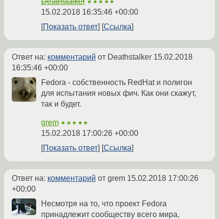
Deathstalker
★★★★★
15.02.2018 16:35:46 +00:00
Показать ответ
Ссылка
Ответ на:
комментарий
от Deathstalker
15.02.2018
16:35:46 +00:00
Fedora - собственность RedHat и полигон
для испытания новых фич. Как они скажут,
так и будет.
grem
★★★★★
15.02.2018 17:00:26 +00:00
Показать ответ
Ссылка
Ответ на:
комментарий
от grem
15.02.2018 17:00:26
+00:00
Несмотря на то, что проект Fedora
принадлежит сообществу всего мира,