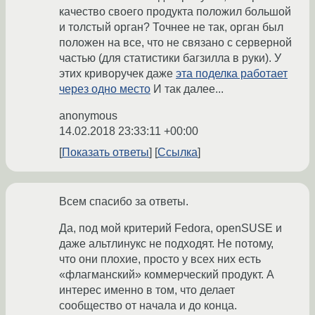
качество своего продукта положил большой
и толстый орган? Точнее не так, орган был
положен на все, что не связано с серверной
частью (для статистики багзилла в руки). У
этих криворучек даже
эта поделка работает
через одно место
И так далее...
anonymous
14.02.2018 23:33:11 +00:00
Показать ответы
Ссылка
Всем спасибо за ответы.
Да, под мой критерий Fedora, openSUSE и
даже альтлинукс не подходят. Не потому,
что они плохие, просто у всех них есть
«флагманский» коммерческий продукт. А
интерес именно в том, что делает
сообщество от начала и до конца.