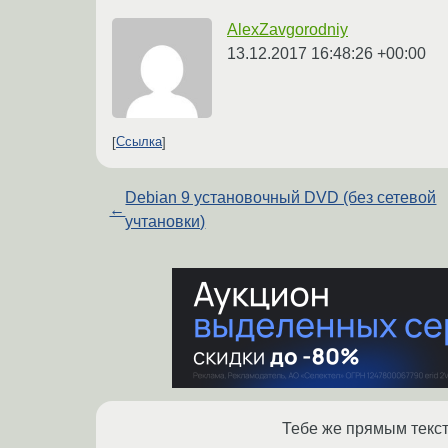
AlexZavgorodniy
13.12.2017 16:48:26 +00:00
Ссылка
Debian 9 установочный DVD (без сетевой
←
учтановки)
Тебе же прямым текс