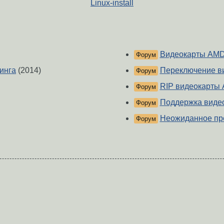
Linux-install
Видеокарты AM
Форум
инга
(2014)
Переключение в
Форум
RIP видеокарты
Форум
Поддержка виде
Форум
Неожиданное пр
Форум