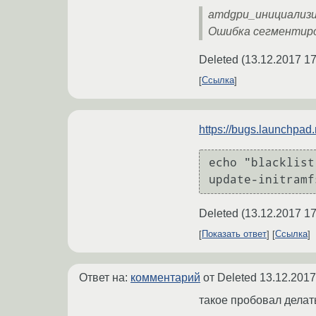
amdgpu_инициализир
Ошибка сегментиро
Deleted
(
13.12.2017 17
Ссылка
https://bugs.launchpad
echo "blacklist
Deleted
(
13.12.2017 17
Показать ответ
Ссылка
Ответ на:
комментарий
от Deleted
13.12.2017
такое пробовал делать