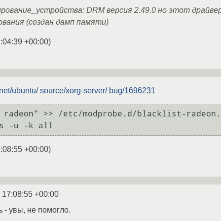
ование_устройства: DRM версия 2.49.0 но этот драйвер 
вания (создан дамп памяти)
:04:39 +00:00
)
.net/ubuntu/ source/xorg-server/ bug/1696231
 radeon" >> /etc/modprobe.d/blacklist-radeon.
:08:55 +00:00
)
 17:08:55 +00:00
 - увы, не помогло.