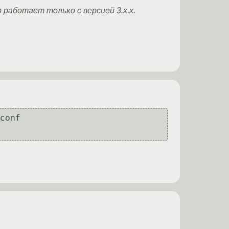
работает только с версией 3.x.x.
conf
