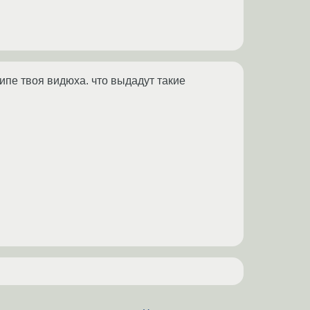
чипе твоя видюха. что выдадут такие