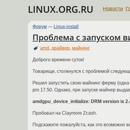
LINUX.ORG.RU
Новости
Г
Форум
—
Linux-install
Проблема с запуском 
amd
,
драйвер
,
майнинг
Доброго времени суток!
Товарищи, столкнулся с проблемой следующ
Решил запустить свою майнинг ферму (одна 
pro 17.50. Однако, при запуске майнер выда
amdgpu_device_initialize: DRM version is 2.4
Пробовал на Claymore Zcash.
Подскажите пожалуйста, как это возможно 