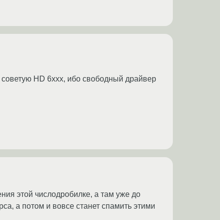
 советую HD 6xxx, ибо свободный драйвер
ения этой числодробилке, а там уже до
рса, а потом и вовсе станет спамить этими