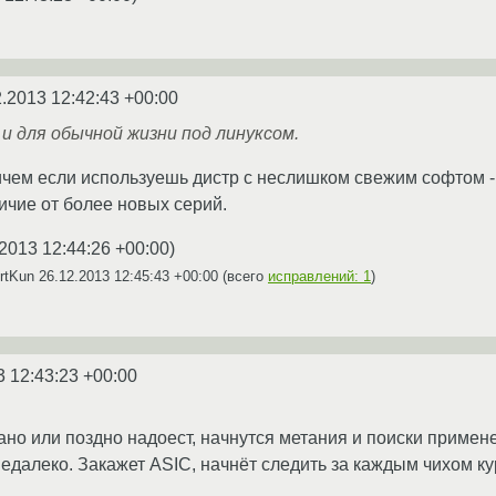
2.2013 12:42:43 +00:00
 и для обычной жизни под линуксом.
чем если используешь дистр с неслишком свежим софтом -
тличие от более новых серий.
2013 12:44:26 +00:00
)
ArtKun
26.12.2013 12:45:43 +00:00
(всего
исправлений: 1
)
3 12:43:23 +00:00
 рано или поздно надоест, начнутся метания и поиски примен
едалеко. Закажет ASIC, начнёт следить за каждым чихом ку