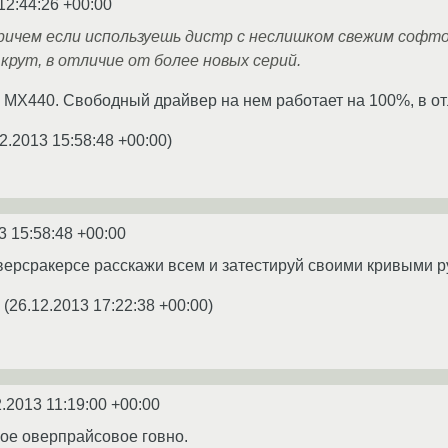
12:44:26 +00:00
ичем если используешь дистр с неслишком свежим софтом
 крут, в отличие от более новых серий.
 MX440. Свободный драйвер на нем работает на 100%, в от
2.2013 15:58:48 +00:00
)
3 15:58:48 +00:00
версракерсе расскажи всем и затестируй своими кривыми р
(
26.12.2013 17:22:38 +00:00
)
2.2013 11:19:00 +00:00
ое оверпрайсовое говно.