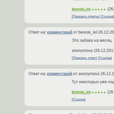
beresk_let
(
26
★★★★★
Показать ответы
Ссылка
Ответ на:
комментарий
от beresk_let
26.12.20
Это забава на месяц.
anonymous
(
26.12.201
Показать ответ
Ссылка
Ответ на:
комментарий
от anonymous
26.12.
Тут некоторых уже под
beresk_let
(
26
★★★★★
Ссылка