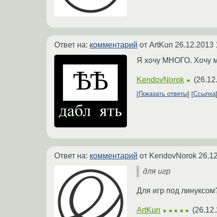
Ответ на:
комментарий
от ArtKun
26.12.2013 
Я хочу МНОГО. Хочу мо
KendovNorok
(
26.12
★
Показать ответы
Ссылка
Ответ на:
комментарий
от KendovNorok
26.1
для игр
Для игр под линуксом
ArtKun
(
26.12.
★★★★★