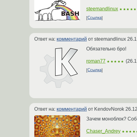
steemandlinux
★★★★★
Ссылка
Ответ на:
комментарий
от steemandlinux
26.1
Обязательно бро!
roman77
(
26.1
★★★★★
Ссылка
Ответ на:
комментарий
от KendovNorok
26.1
Зачем моноблок? Собр
Chaser_Andrey
★★★★