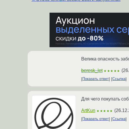
Велика опасность заб
beresk_let
(
26
★★★★★
Показать ответ
Ссылка
Для чего покупать соб
ArtKun
(
26.12.
★★★★★
Показать ответ
Ссылка