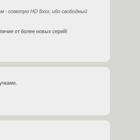
 - советую HD 6xxx, ибо свободный
личие от более новых серий!
учками.