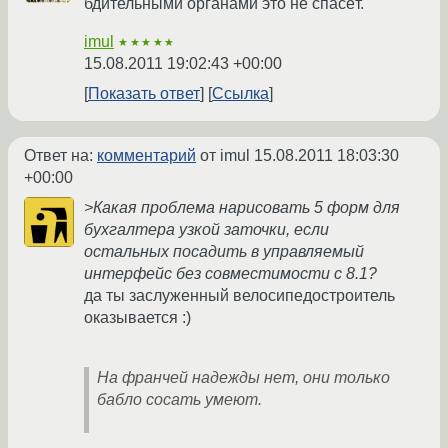
бдительными органами это не спасёт.
imul
★★★★★
15.08.2011 19:02:43 +00:00
Показать ответ
Ссылка
Ответ на:
комментарий
от imul
15.08.2011 18:03:30
+00:00
>Какая проблема нарисовать 5 форм для
бухгалтера узкой заточки, если
остальных посадить в управляемый
интерфейс без совместимости с 8.1?
да ты заслуженный велосипедостроитель
оказывается :)
На франчей надежды нет, они только
бабло сосать умеют.