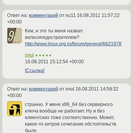
Ответ на:
комментарий
от nu11
16.08.2011 11:57:22
+00:00
Кхм, и это ты меня назвал
велосипедостроителем?
http://www.linux.org.ru/forum/general/6621978
imul
★★★★★
16.08.2011 15:12:54 +00:00
Ссылка
Ответ на:
комментарий
от imul
16.08.2011 14:59:32
+00:00
странно. У меня x86_64 без серверного
ключа вообще не работает. Ну и без
клиентских тоже соответственно. Может,
какое-то хитрое сочетание обстоятельств
было