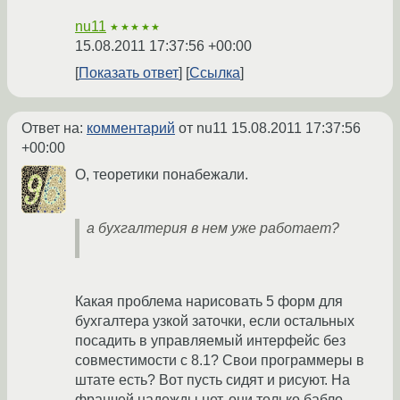
nu11
★★★★★
15.08.2011 17:37:56 +00:00
Показать ответ
Ссылка
Ответ на:
комментарий
от nu11
15.08.2011 17:37:56
+00:00
О, теоретики понабежали.
а бухгалтерия в нем уже работает?
Какая проблема нарисовать 5 форм для
бухгалтера узкой заточки, если остальных
посадить в управляемый интерфейс без
совместимости с 8.1? Свои программеры в
штате есть? Вот пусть сидят и рисуют. На
франчей надежды нет, они только бабло