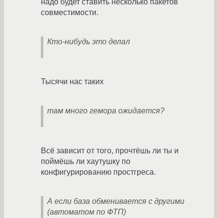
надо будет ставить несколько пакетов
совместимости.
Кто-нибудь это делал
Тысячи нас таких
там много гемора ожидается?
Всё зависит от того, прочтёшь ли ты и
поймёшь ли хаутушку по
конфигурированию простгреса.
А если база обменивается с другими
(автоматом по ФТП)