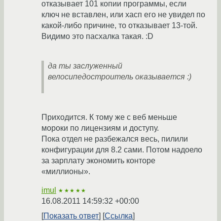
отказывает 101 копии программы, если
ключ не вставлен, или хасп его не увидел по
какой-либо причине, то отказывает 13-той.
Видимо это пасхалка такая. :D
да ты заслуженный
велосипедостроитель оказывается :)
Приходится. К тому же с веб меньше
мороки по лицензиям и доступу.
Пока отдел не разбежался весь, пилили
конфигурации для 8.2 сами. Потом надоело
за зарплату экономить конторе
«миллионы».
imul
★★★★★
16.08.2011 14:59:32 +00:00
Показать ответ
Ссылка