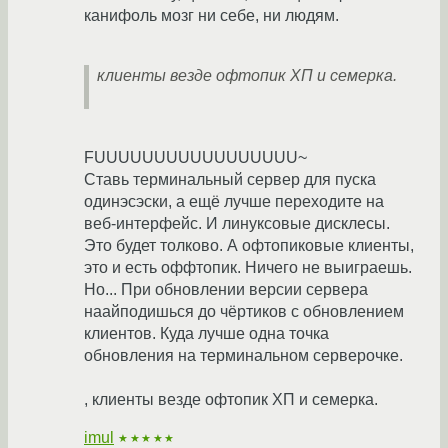
канифоль мозг ни себе, ни людям.
клиенты везде офтопик ХП и семерка.
FUUUUUUUUUUUUUUUUU~
Ставь терминальный сервер для пуска
одинэсэски, а ещё лучше переходите на
веб-интерфейс. И линуксовые дисклесы.
Это будет толково. А офтопиковые клиенты,
это и есть оффтопик. Ничего не выиграешь.
Но... При обновлении версии сервера
наайподишься до чёртиков с обновлением
клиентов. Куда лучше одна точка
обновления на терминальном серверочке.
, клиенты везде офтопик ХП и семерка.
imul
★★★★★