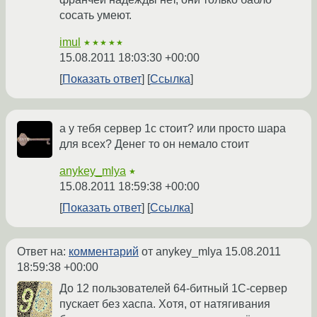
сосать умеют.
imul
★★★★★
15.08.2011 18:03:30 +00:00
Показать ответ
Ссылка
а у тебя сервер 1с стоит? или просто шара
для всех? Денег то он немало стоит
anykey_mlya
★
15.08.2011 18:59:38 +00:00
Показать ответ
Ссылка
Ответ на:
комментарий
от anykey_mlya
15.08.2011
18:59:38 +00:00
До 12 пользователей 64-битный 1С-сервер
пускает без хаспа. Хотя, от натягивания