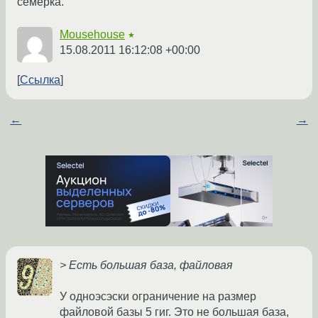
семерка.
Mousehouse
★
15.08.2011 16:12:08 +00:00
Ссылка
←
→
> Есть большая база, файловая
У одноэсэски ограничение на размер
файловой базы 5 гиг. Это не большая база,