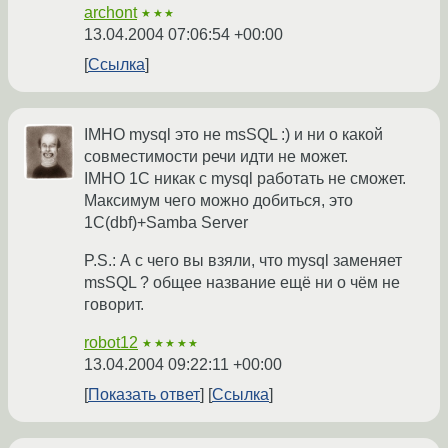
archont
★★★
13.04.2004 07:06:54 +00:00
Ссылка
IMHO mysql это не msSQL :) и ни о какой
совместимости речи идти не может.
IMHO 1С никак с mysql работать не сможет.
Максимум чего можно добиться, это
1С(dbf)+Samba Server
P.S.: А с чего вы взяли, что mysql заменяет
msSQL ? общее название ещё ни о чём не
говорит.
robot12
★★★★★
13.04.2004 09:22:11 +00:00
Показать ответ
Ссылка