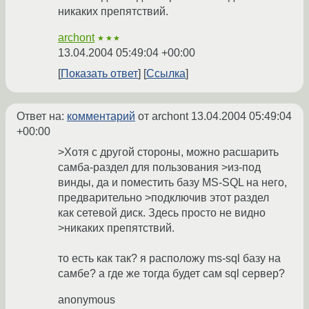
никаких препятствий.
archont
★★★
13.04.2004 05:49:04 +00:00
Показать ответ
Ссылка
Ответ на:
комментарий
от archont
13.04.2004 05:49:04
+00:00
>Хотя с другой стороны, можно расшарить
самба-раздел для пользования >из-под
винды, да и поместить базу MS-SQL на него,
предварительно >подключив этот раздел
как сетевой диск. Здесь просто не видно
>никаких препятствий.
то есть как так? я расположу ms-sql базу на
самбе? а где же тогда будет сам sql сервер?
anonymous