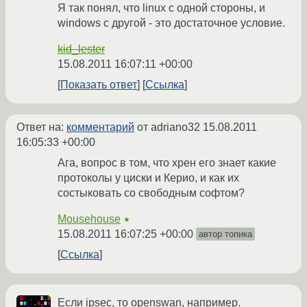
Я так понял, что linux с одной стороны, и
windows c другой - это достаточное условие.
kid_lester
15.08.2011 16:07:11 +00:00
Показать ответ
Ссылка
Ответ на:
комментарий
от adriano32
15.08.2011
16:05:33 +00:00
Ага, вопрос в том, что хрен его знает какие
протоколы у циски и Керио, и как их
состыковать со свободным софтом?
Mousehouse
★
15.08.2011 16:07:25 +00:00
автор топика
Ссылка
Если ipsec, то openswan, например.