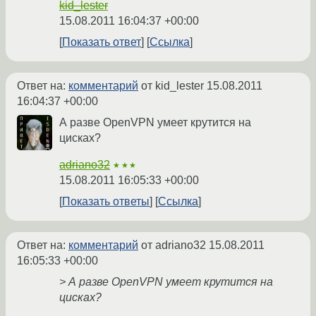
kid_lester
15.08.2011 16:04:37 +00:00
Показать ответ
Ссылка
Ответ на:
комментарий
от kid_lester
15.08.2011
16:04:37 +00:00
А разве OpenVPN умеет крутится на
цисках?
adriano32
★★★
15.08.2011 16:05:33 +00:00
Показать ответы
Ссылка
Ответ на:
комментарий
от adriano32
15.08.2011
16:05:33 +00:00
> А разве OpenVPN умеет крутится на
цисках?