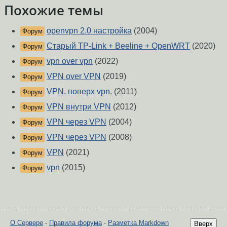
Похожие темы
openvpn 2.0 настройка
(2004)
Форум
Старый TP-Link + Beeline + OpenWRT
(2020)
Форум
vpn over vpn
(2022)
Форум
VPN over VPN
(2019)
Форум
VPN, поверх vpn.
(2011)
Форум
VPN внутри VPN
(2012)
Форум
VPN через VPN
(2004)
Форум
VPN через VPN
(2008)
Форум
VPN
(2021)
Форум
vpn
(2015)
Форум
О Сервере
-
Правила форума
-
Разметка Markdown
Вверх