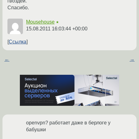
гвоздей.
Спасибо.
Mousehouse
★
15.08.2011 16:03:44 +00:00
Ссылка
←
→
openvpn? работает даже в берлоге у
бабушки