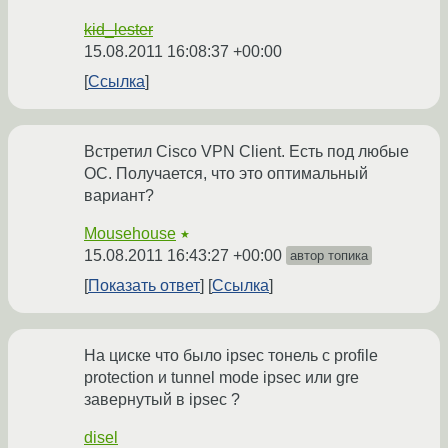
kid_lester
15.08.2011 16:08:37 +00:00
Ссылка
Встретил Cisco VPN Client. Есть под любые
ОС. Получается, что это оптимальный
вариант?
Mousehouse
★
15.08.2011 16:43:27 +00:00
автор топика
Показать ответ
Ссылка
На циске что было ipsec тонель с profile
protection и tunnel mode ipsec или gre
завернутый в ipsec ?
disel