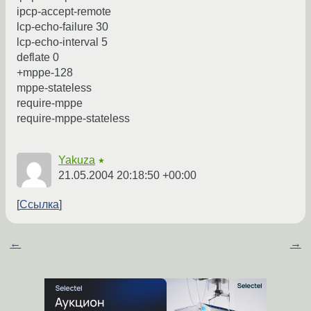
ipcp-accept-remote
lcp-echo-failure 30
lcp-echo-interval 5
deflate 0
+mppe-128
mppe-stateless
require-mppe
require-mppe-stateless
Yakuza
★
21.05.2004 20:18:50 +00:00
Ссылка
←
→