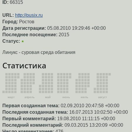
ID:
66315
URL:
http://pusix.ru
Город:
Ростов
Дата регистрации:
05.08.2010 19:29:46 +00:00
Последнее посещение:
2015
Статус:
★
Линукс - суровая среда обитания
Статистика
март
апрель
май
июнь
июль
август
Первая созданная тема:
02.09.2010 20:47:58 +00:00
Последняя созданная тема:
16.07.2013 10:02:50 +00:00
Первый комментарий:
19.08.2010 11:11:15 +00:00
Последний комментарий:
09.03.2015 13:20:09 +00:00
Число комментариев:
476