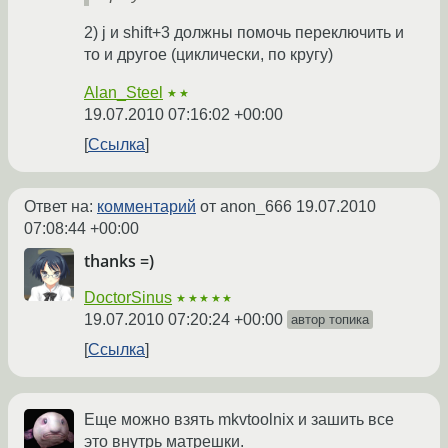
2) j и shift+3 должны помочь переключить и
то и другое (циклически, по кругу)
Alan_Steel
★★
19.07.2010 07:16:02 +00:00
Ссылка
Ответ на:
комментарий
от anon_666
19.07.2010
07:08:44 +00:00
thanks =)
DoctorSinus
★★★★★
19.07.2010 07:20:24 +00:00
автор топика
Ссылка
Еще можно взять mkvtoolnix и зашить все
это внутрь матрешки.