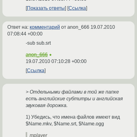
Показать ответы
Ссылка
Ответ на:
комментарий
от anon_666
19.07.2010
07:08:44 +00:00
-sub sub.srt
anon_666
★
19.07.2010 07:10:28 +00:00
Ссылка
> Отдельными файлами в той же папке
есть английские субтитры и английская
звуковая дорожка.
1) Убедись, что имена файлов имеют вид
$Name.mkv, $Name.srt, $Name.ogg
mplayer