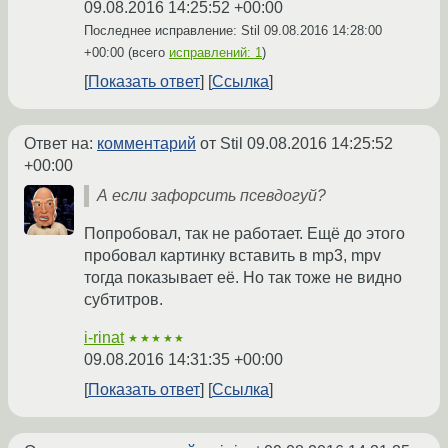
09.08.2016 14:25:52 +00:00
Последнее исправление: Stil
09.08.2016 14:28:00
+00:00
(всего
исправлений: 1
)
Показать ответ
Ссылка
Ответ на:
комментарий
от Stil
09.08.2016 14:25:52
+00:00
А если зафорсить псевдогуй?
Попробовал, так не работает. Ещё до этого
пробовал картинку вставить в mp3, mpv
тогда показывает её. Но так тоже не видно
субтитров.
i-rinat
★★★★★
09.08.2016 14:31:35 +00:00
Показать ответ
Ссылка