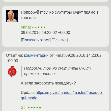
Попробуй mpv, но субтитры будут прямо в
консоли.
i-rinat
★★★★★
09.08.2016 14:23:02 +00:00
Показать ответ
Ссылка
Ответ на:
комментарий
от i-rinat
09.08.2016 14:23:02
+00:00
Попробуй mpv, но субтитры будут
прямо в консоли.
А если зафорсить псевдогуй?
Update:
https://mpv.io/manual/master/#pseudo-
gui-mode
Stil
★★★★★