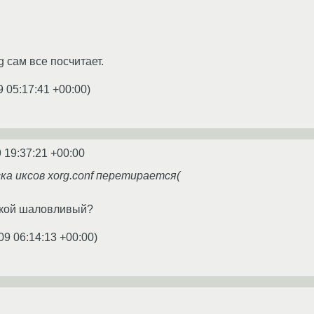
rg сам все посчитает.
9 05:17:41 +00:00
)
 19:37:21 +00:00
ска иксов xorg.conf перетирается(
такой шаловливый?
09 06:14:13 +00:00
)