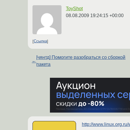
ToyShot
08.08.2009 19:24:15 +00:00
Ссылка
[чянтд] Помогите разобраться со сборкой
←
пакета
http://www.linux.o