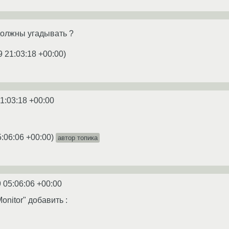
должны угадывать ?
9 21:03:18 +00:00
)
1:03:18 +00:00
5:06:06 +00:00
)
автор топика
 05:06:06 +00:00
Monitor" добавить :