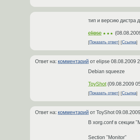
тип и версию дистра 
elipse
(
08.08.200
★★★
Показать ответ
Ссылка
Ответ на:
комментарий
от elipse
08.08.2009 2
Debian squeeze
ToyShot
(
09.08.2009 0
Показать ответ
Ссылка
Ответ на:
комментарий
от ToyShot
09.08.2009
В xorg.conf в секции "
Section "Monitor"