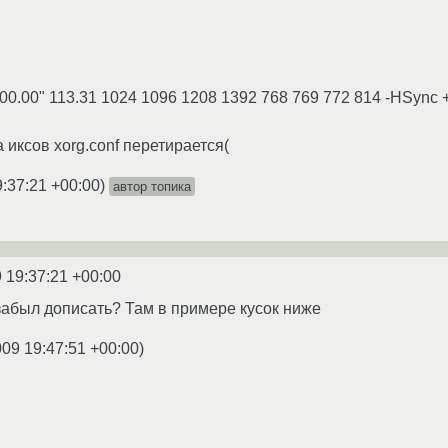
00.00" 113.31 1024 1096 1208 1392 768 769 772 814 -HSync 
 иксов xorg.conf перетирается(
9:37:21 +00:00
)
автор топика
 19:37:21 +00:00
 забыл дописать? Там в примере кусок ниже
009 19:47:51 +00:00
)