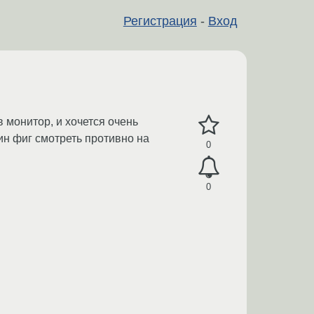
Регистрация
-
Вход
 монитор, и хочется очень
дин фиг смотреть противно на
0
0